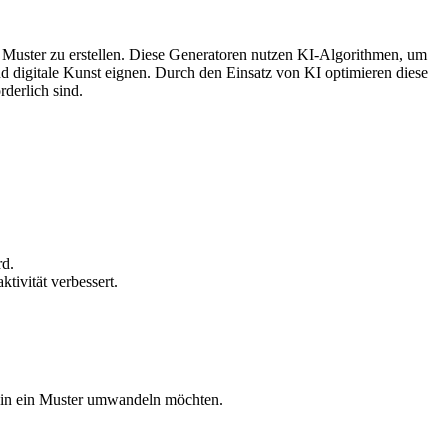
ige Muster zu erstellen. Diese Generatoren nutzen KI-Algorithmen, um
 digitale Kunst eignen. Durch den Einsatz von KI optimieren diese
derlich sind.
rd.
ktivität verbessert.
e in ein Muster umwandeln möchten.