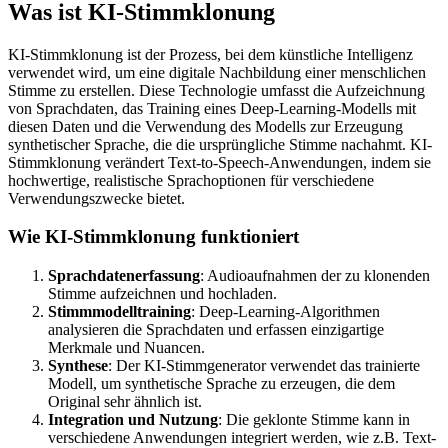
Was ist KI-Stimmklonung
KI-Stimmklonung ist der Prozess, bei dem künstliche Intelligenz
verwendet wird, um eine digitale Nachbildung einer menschlichen
Stimme zu erstellen. Diese Technologie umfasst die Aufzeichnung
von Sprachdaten, das Training eines Deep-Learning-Modells mit
diesen Daten und die Verwendung des Modells zur Erzeugung
synthetischer Sprache, die die ursprüngliche Stimme nachahmt. KI-
Stimmklonung verändert Text-to-Speech-Anwendungen, indem sie
hochwertige, realistische Sprachoptionen für verschiedene
Verwendungszwecke bietet.
Wie KI-Stimmklonung funktioniert
Sprachdatenerfassung
: Audioaufnahmen der zu klonenden
Stimme aufzeichnen und hochladen.
Stimmmodelltraining
: Deep-Learning-Algorithmen
analysieren die Sprachdaten und erfassen einzigartige
Merkmale und Nuancen.
Synthese
: Der KI-Stimmgenerator verwendet das trainierte
Modell, um synthetische Sprache zu erzeugen, die dem
Original sehr ähnlich ist.
Integration und Nutzung
: Die geklonte Stimme kann in
verschiedene Anwendungen integriert werden, wie z.B. Text-