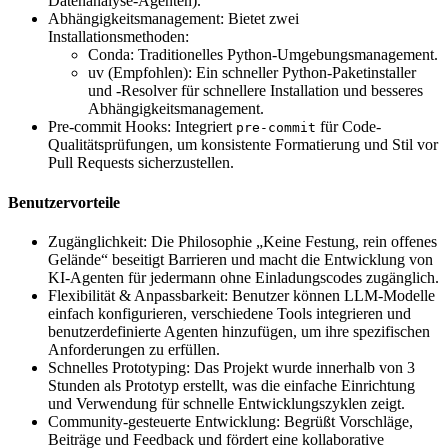
Datenanalyse-Agenten).
Abhängigkeitsmanagement: Bietet zwei
Installationsmethoden:
Conda: Traditionelles Python-Umgebungsmanagement.
uv (Empfohlen): Ein schneller Python-Paketinstaller
und -Resolver für schnellere Installation und besseres
Abhängigkeitsmanagement.
Pre-commit Hooks: Integriert
für Code-
pre-commit
Qualitätsprüfungen, um konsistente Formatierung und Stil vor
Pull Requests sicherzustellen.
Benutzervorteile
Zugänglichkeit: Die Philosophie „Keine Festung, rein offenes
Gelände“ beseitigt Barrieren und macht die Entwicklung von
KI-Agenten für jedermann ohne Einladungscodes zugänglich.
Flexibilität & Anpassbarkeit: Benutzer können LLM-Modelle
einfach konfigurieren, verschiedene Tools integrieren und
benutzerdefinierte Agenten hinzufügen, um ihre spezifischen
Anforderungen zu erfüllen.
Schnelles Prototyping: Das Projekt wurde innerhalb von 3
Stunden als Prototyp erstellt, was die einfache Einrichtung
und Verwendung für schnelle Entwicklungszyklen zeigt.
Community-gesteuerte Entwicklung: Begrüßt Vorschläge,
Beiträge und Feedback und fördert eine kollaborative