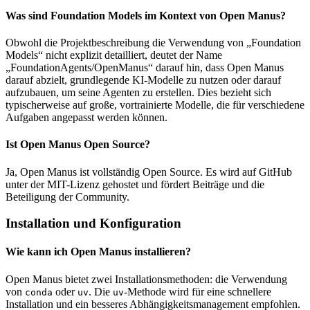
Was sind Foundation Models im Kontext von Open Manus?
Obwohl die Projektbeschreibung die Verwendung von „Foundation
Models“ nicht explizit detailliert, deutet der Name
„FoundationAgents/OpenManus“ darauf hin, dass Open Manus
darauf abzielt, grundlegende KI-Modelle zu nutzen oder darauf
aufzubauen, um seine Agenten zu erstellen. Dies bezieht sich
typischerweise auf große, vortrainierte Modelle, die für verschiedene
Aufgaben angepasst werden können.
Ist Open Manus Open Source?
Ja, Open Manus ist vollständig Open Source. Es wird auf GitHub
unter der MIT-Lizenz gehostet und fördert Beiträge und die
Beteiligung der Community.
Installation und Konfiguration
Wie kann ich Open Manus installieren?
Open Manus bietet zwei Installationsmethoden: die Verwendung
von
oder
. Die
-Methode wird für eine schnellere
conda
uv
uv
Installation und ein besseres Abhängigkeitsmanagement empfohlen.