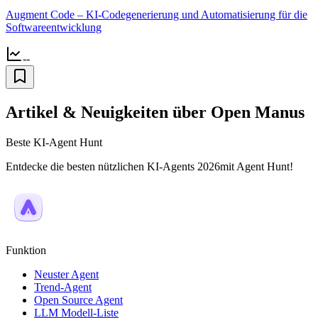
Augment Code – KI-Codegenerierung und Automatisierung für die
Softwareentwicklung
--
Artikel & Neuigkeiten über Open Manus
Beste KI-Agent Hunt
Entdecke die besten nützlichen KI-Agents 2026mit Agent Hunt!
Funktion
Neuster Agent
Trend-Agent
Open Source Agent
LLM Modell-Liste