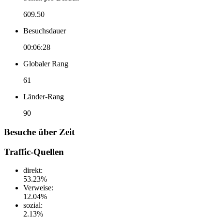
609.50
Besuchsdauer
00:06:28
Globaler Rang
61
Länder-Rang
90
Besuche über Zeit
Traffic-Quellen
direkt
:
53.23
%
Verweise
:
12.04
%
sozial
:
2.13
%