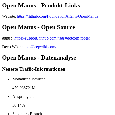
Open Manus - Produkt-Links
Website
:
https://github.com/FoundationAgents/OpenManus
Open Manus - Open Source
github
:
https://support.github.com?tags=dotcom-footer
Deep Wiki:
https://deepwiki.com/
Open Manus - Datenanalyse
Neueste Traffic-Informationen
Monatliche Besuche
479.936721M
Absprungrate
36.14%
Seiten pro Besuch