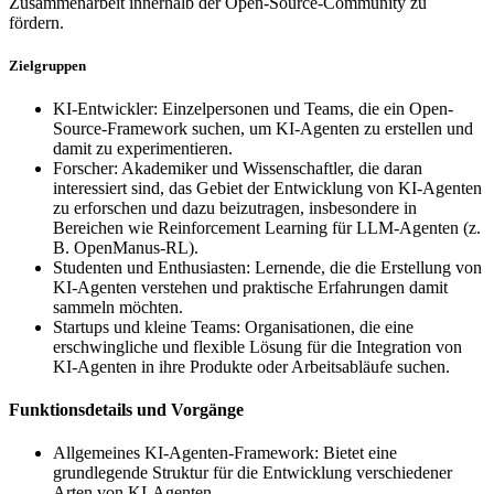
Zusammenarbeit innerhalb der Open-Source-Community zu
fördern.
Zielgruppen
KI-Entwickler: Einzelpersonen und Teams, die ein Open-
Source-Framework suchen, um KI-Agenten zu erstellen und
damit zu experimentieren.
Forscher: Akademiker und Wissenschaftler, die daran
interessiert sind, das Gebiet der Entwicklung von KI-Agenten
zu erforschen und dazu beizutragen, insbesondere in
Bereichen wie Reinforcement Learning für LLM-Agenten (z.
B. OpenManus-RL).
Studenten und Enthusiasten: Lernende, die die Erstellung von
KI-Agenten verstehen und praktische Erfahrungen damit
sammeln möchten.
Startups und kleine Teams: Organisationen, die eine
erschwingliche und flexible Lösung für die Integration von
KI-Agenten in ihre Produkte oder Arbeitsabläufe suchen.
Funktionsdetails und Vorgänge
Allgemeines KI-Agenten-Framework: Bietet eine
grundlegende Struktur für die Entwicklung verschiedener
Arten von KI-Agenten.