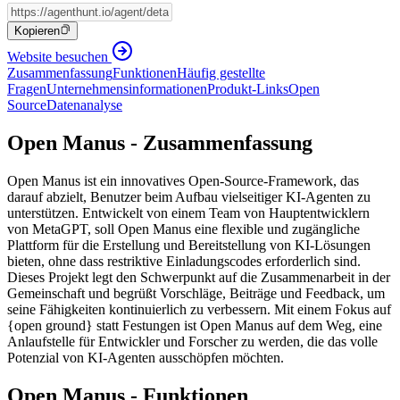
Kopieren
Website besuchen
Zusammenfassung
Funktionen
Häufig gestellte
Fragen
Unternehmensinformationen
Produkt-Links
Open
Source
Datenanalyse
Open Manus - Zusammenfassung
Open Manus ist ein innovatives Open-Source-Framework, das
darauf abzielt, Benutzer beim Aufbau vielseitiger KI-Agenten zu
unterstützen. Entwickelt von einem Team von Hauptentwicklern
von MetaGPT, soll Open Manus eine flexible und zugängliche
Plattform für die Erstellung und Bereitstellung von KI-Lösungen
bieten, ohne dass restriktive Einladungscodes erforderlich sind.
Dieses Projekt legt den Schwerpunkt auf die Zusammenarbeit in der
Gemeinschaft und begrüßt Vorschläge, Beiträge und Feedback, um
seine Fähigkeiten kontinuierlich zu verbessern. Mit einem Fokus auf
{open ground} statt Festungen ist Open Manus auf dem Weg, eine
Anlaufstelle für Entwickler und Forscher zu werden, die das volle
Potenzial von KI-Agenten ausschöpfen möchten.
Open Manus - Funktionen