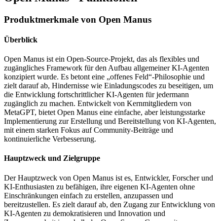
Produktmerkmale von Open Manus
Überblick
Open Manus ist ein Open-Source-Projekt, das als flexibles und
zugängliches Framework für den Aufbau allgemeiner KI-Agenten
konzipiert wurde. Es betont eine „offenes Feld“-Philosophie und
zielt darauf ab, Hindernisse wie Einladungscodes zu beseitigen, um
die Entwicklung fortschrittlicher KI-Agenten für jedermann
zugänglich zu machen. Entwickelt von Kernmitgliedern von
MetaGPT, bietet Open Manus eine einfache, aber leistungsstarke
Implementierung zur Erstellung und Bereitstellung von KI-Agenten,
mit einem starken Fokus auf Community-Beiträge und
kontinuierliche Verbesserung.
Hauptzweck und Zielgruppe
Der Hauptzweck von Open Manus ist es, Entwickler, Forscher und
KI-Enthusiasten zu befähigen, ihre eigenen KI-Agenten ohne
Einschränkungen einfach zu erstellen, anzupassen und
bereitzustellen. Es zielt darauf ab, den Zugang zur Entwicklung von
KI-Agenten zu demokratisieren und Innovation und