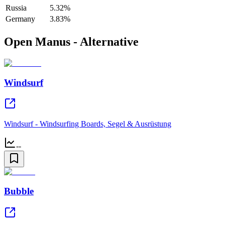
Russia
5.32%
Germany
3.83%
Open Manus - Alternative
Windsurf
Windsurf - Windsurfing Boards, Segel & Ausrüstung
--
Bubble