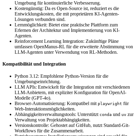
Umgebung für kontinuierliche Verbesserung.
Kostengünstig: Da es Open-Source ist, reduziert es die
Entwicklungskosten, die mit proprietären KI-Agenten-
Lösungen verbunden sind.
Lernmöglichkeit: Bietet eine praktische Plattform zum
Erlernen der Architektur und Implementierung von KI-
Agenten.
Reinforcement Learning Integration: Zukünftige Pläne
umfassen OpenManus-RL für die erweiterte Abstimmung von
LLM-Agenten unter Verwendung von RL-Methoden.
Kompatibilität und Integration
Python 3.12: Empfohlene Python-Version für die
Umgebungseinrichtung.
LLM APIs: Entwickelt für die Integration mit verschiedenen
LLM-Anbietern, mit expliziter Konfiguration für OpenAI-
Modelle (GPT-4o).
Browser-Automatisierung: Kompatibel mit
für
playwright
Web-Interaktionsmöglichkeiten.
Abhängigkeitsverwaltungstools: Unterstützt
und
zur
conda
uv
Verwaltung von Projektabhängigkeiten.
Versionskontrolle: Gehostet auf GitHub, nutzt Standard-Git-
Workflows für die Zusammenarbeit.