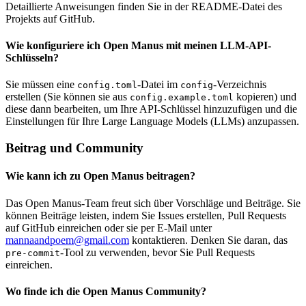
Detaillierte Anweisungen finden Sie in der README-Datei des
Projekts auf GitHub.
Wie konfiguriere ich Open Manus mit meinen LLM-API-
Schlüsseln?
Sie müssen eine
-Datei im
-Verzeichnis
config.toml
config
erstellen (Sie können sie aus
kopieren) und
config.example.toml
diese dann bearbeiten, um Ihre API-Schlüssel hinzuzufügen und die
Einstellungen für Ihre Large Language Models (LLMs) anzupassen.
Beitrag und Community
Wie kann ich zu Open Manus beitragen?
Das Open Manus-Team freut sich über Vorschläge und Beiträge. Sie
können Beiträge leisten, indem Sie Issues erstellen, Pull Requests
auf GitHub einreichen oder sie per E-Mail unter
mannaandpoem@gmail.com
kontaktieren. Denken Sie daran, das
-Tool zu verwenden, bevor Sie Pull Requests
pre-commit
einreichen.
Wo finde ich die Open Manus Community?