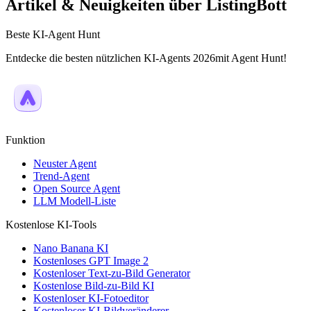
Artikel & Neuigkeiten über ListingBott
Beste KI-Agent Hunt
Entdecke die besten nützlichen KI-Agents 2026mit Agent Hunt!
Funktion
Neuster Agent
Trend-Agent
Open Source Agent
LLM Modell-Liste
Kostenlose KI-Tools
Nano Banana KI
Kostenloses GPT Image 2
Kostenloser Text-zu-Bild Generator
Kostenlose Bild-zu-Bild KI
Kostenloser KI-Fotoeditor
Kostenloser KI-Bildveränderer