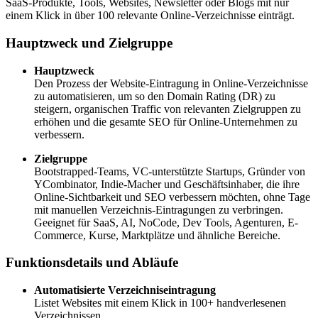
SaaS-Produkte, Tools, Websites, Newsletter oder Blogs mit nur
einem Klick in über 100 relevante Online-Verzeichnisse einträgt.
Hauptzweck und Zielgruppe
Hauptzweck
Den Prozess der Website-Eintragung in Online-Verzeichnisse
zu automatisieren, um so den Domain Rating (DR) zu
steigern, organischen Traffic von relevanten Zielgruppen zu
erhöhen und die gesamte SEO für Online-Unternehmen zu
verbessern.
Zielgruppe
Bootstrapped-Teams, VC-unterstützte Startups, Gründer von
YCombinator, Indie-Macher und Geschäftsinhaber, die ihre
Online-Sichtbarkeit und SEO verbessern möchten, ohne Tage
mit manuellen Verzeichnis-Eintragungen zu verbringen.
Geeignet für SaaS, AI, NoCode, Dev Tools, Agenturen, E-
Commerce, Kurse, Marktplätze und ähnliche Bereiche.
Funktionsdetails und Abläufe
Automatisierte Verzeichniseintragung
Listet Websites mit einem Klick in 100+ handverlesenen
Verzeichnissen.