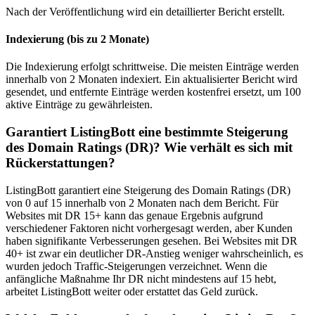
Nach der Veröffentlichung wird ein detaillierter Bericht erstellt.
Indexierung (bis zu 2 Monate)
Die Indexierung erfolgt schrittweise. Die meisten Einträge werden
innerhalb von 2 Monaten indexiert. Ein aktualisierter Bericht wird
gesendet, und entfernte Einträge werden kostenfrei ersetzt, um 100
aktive Einträge zu gewährleisten.
Garantiert ListingBott eine bestimmte Steigerung
des Domain Ratings (DR)? Wie verhält es sich mit
Rückerstattungen?
ListingBott garantiert eine Steigerung des Domain Ratings (DR)
von 0 auf 15 innerhalb von 2 Monaten nach dem Bericht. Für
Websites mit DR 15+ kann das genaue Ergebnis aufgrund
verschiedener Faktoren nicht vorhergesagt werden, aber Kunden
haben signifikante Verbesserungen gesehen. Bei Websites mit DR
40+ ist zwar ein deutlicher DR-Anstieg weniger wahrscheinlich, es
wurden jedoch Traffic-Steigerungen verzeichnet. Wenn die
anfängliche Maßnahme Ihr DR nicht mindestens auf 15 hebt,
arbeitet ListingBott weiter oder erstattet das Geld zurück.