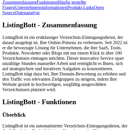
Zusammenfassung
Funktionen
Häufig gestellte
Fragen
Unternehmensinformationen
Produkt-Links
Open
Source
Datenanalyse
ListingBott - Zusammenfassung
ListingBott ist ein erstklassiger Verzeichnis-Eintragungsdienst, der
darauf ausgelegt ist, Ihre Online-Präsenz zu verbessern. Seit 2022 ist
er die bevorzugte Lösung für Unternehmen, die ihre SaaS, Tools,
Produkte, Newsletter oder Blogs mit nur einem Klick in über 100
Verzeichnissen eintragen möchten. Dieser innovative Service spart
unzählige Stunden manueller Arbeit und ermöglicht es Ihnen, sich
auf strategischere und kreativere Aufgaben zu konzentrieren.
ListingBott trägt dazu bei, Ihre Domain-Bewertung zu erhöhen und
den Traffic von relevanten Zielgruppen zu steigern, indem Ihre
Website gezielt in hochwertigen, sorgfältig ausgewählten
Verzeichnissen platziert wird.
ListingBott - Funktionen
Überblick
ListingBott ist ein automatisierter Verzeichnis-Eintragungsdienst, der