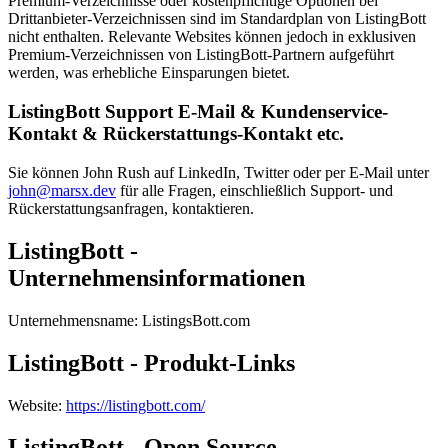
Premium-Verzeichnisse oder kostenpflichtige Optionen bei
Drittanbieter-Verzeichnissen sind im Standardplan von ListingBott
nicht enthalten. Relevante Websites können jedoch in exklusiven
Premium-Verzeichnissen von ListingBott-Partnern aufgeführt
werden, was erhebliche Einsparungen bietet.
ListingBott Support E-Mail & Kundenservice-
Kontakt & Rückerstattungs-Kontakt etc.
Sie können John Rush auf LinkedIn, Twitter oder per E-Mail unter
john@marsx.dev
für alle Fragen, einschließlich Support- und
Rückerstattungsanfragen, kontaktieren.
ListingBott -
Unternehmensinformationen
Unternehmensname
:
ListingsBott.com
ListingBott - Produkt-Links
Website
:
https://listingbott.com/
ListingBott - Open Source