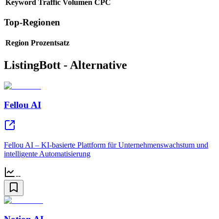
Keyword
Traffic
Volumen
CPC
Top-Regionen
Region
Prozentsatz
ListingBott - Alternative
Fellou AI
Fellou AI – KI-basierte Plattform für Unternehmenswachstum und
intelligente Automatisierung
--