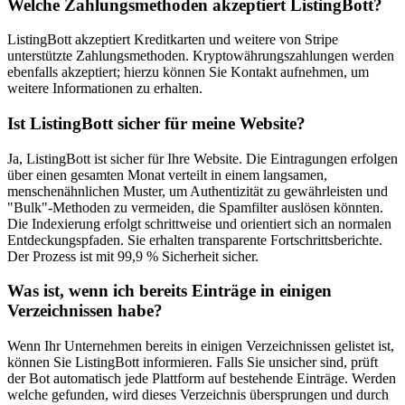
Welche Zahlungsmethoden akzeptiert ListingBott?
ListingBott akzeptiert Kreditkarten und weitere von Stripe
unterstützte Zahlungsmethoden. Kryptowährungszahlungen werden
ebenfalls akzeptiert; hierzu können Sie Kontakt aufnehmen, um
weitere Informationen zu erhalten.
Ist ListingBott sicher für meine Website?
Ja, ListingBott ist sicher für Ihre Website. Die Eintragungen erfolgen
über einen gesamten Monat verteilt in einem langsamen,
menschenähnlichen Muster, um Authentizität zu gewährleisten und
"Bulk"-Methoden zu vermeiden, die Spamfilter auslösen könnten.
Die Indexierung erfolgt schrittweise und orientiert sich an normalen
Entdeckungspfaden. Sie erhalten transparente Fortschrittsberichte.
Der Prozess ist mit 99,9 % Sicherheit sicher.
Was ist, wenn ich bereits Einträge in einigen
Verzeichnissen habe?
Wenn Ihr Unternehmen bereits in einigen Verzeichnissen gelistet ist,
können Sie ListingBott informieren. Falls Sie unsicher sind, prüft
der Bot automatisch jede Plattform auf bestehende Einträge. Werden
welche gefunden, wird dieses Verzeichnis übersprungen und durch