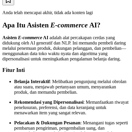
Anda telah mencapai akhir, tidak ada konten lagi
Apa Itu Asisten
E-commerce
AI?
Asisten
E-commerce
AI
adalah alat percakapan cerdas yang
didukung oleh AI generatif dan NLP. Ini memandu pembeli daring
melalui penemuan produk, dukungan pelanggan, dan pembelian—
menggunakan data toko waktu nyata dan algoritma yang
dipersonalisasi untuk meningkatkan pengalaman belanja daring.
Fitur Inti
Belanja Interaktif
: Melibatkan pengunjung melalui obrolan
atau suara, menjawab pertanyaan umum, menyarankan
produk, dan memandu pembelian.
Rekomendasi yang Dipersonalisasi
: Memanfaatkan riwayat
penelusuran, preferensi, dan data keranjang untuk
menawarkan item yang sangat relevan.
Pelacakan & Dukungan Pesanan
: Menangani tugas seperti
pembaruan pengiriman, pengembalian uang, dan