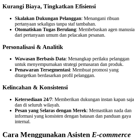
Kurangi Biaya, Tingkatkan Efisiensi
Skalakan Dukungan Pelanggan
: Menangani ribuan
pertanyaan sekaligus tanpa staf tambahan.
Otomatiskan Tugas Berulang
: Membebaskan agen manusia
dari pertanyaan umum dan pelacakan pesanan.
Personalisasi & Analitik
Wawasan Berbasis Data
: Menangkap perilaku pelanggan
untuk menyempurnakan strategi pemasaran dan produk.
Penawaran Tersegmentasi
: Membuat promosi yang
ditargetkan berdasarkan profil pelanggan.
Kelincahan & Konsistensi
Ketersediaan 24/7
: Memberikan dukungan instan kapan saja
dan di seluruh wilayah.
Pesan yang Selaras dengan Merek
: Memastikan nada dan
informasi yang konsisten dengan batasan dan panduan gaya
internal.
Cara Menggunakan Asisten
E-commerce