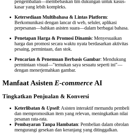
pengembalian—membebaskan tim dukungan untuk kasus-
kasar yang lebih kompleks.
Ketersediaan Multibahasa & Lintas Platform
:
Berkomunikasi dengan lancar di web, seluler, aplikasi
perpesanan—bahkan asisten suara—dalam berbagai bahasa.
Penetapan Harga & Promosi Dinamis
: Menyesuaikan
harga dan promosi secara waktu nyata berdasarkan aktivitas
pesaing, permintaan, dan stok.
Pencarian & Penemuan Berbasis Gambar
: Mendukung
permintaan visual—"temukan saya sesuatu seperti ini"—
dengan menerjemahkan gambar.
Manfaat Asisten
E-commerce
AI
Tingkatkan Penjualan & Konversi
Keterlibatan &
Upsell
: Asisten interaktif memandu pembeli
dan mempromosikan item yang relevan, meningkatkan nilai
pesanan rata-rata.
Pembayaran Tanpa Hambatan
: Pembelian dalam obrolan
mengurangi gesekan dan keranjang yang ditinggalkan.