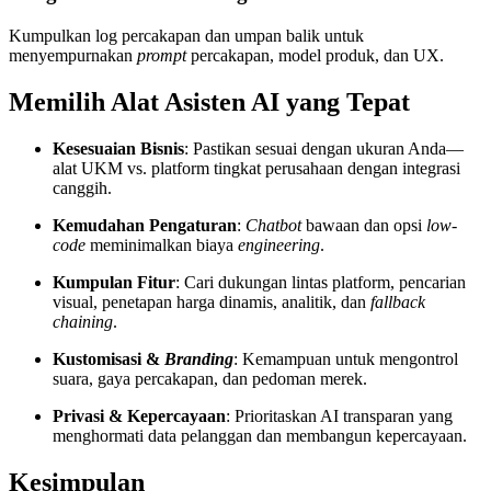
Kumpulkan log percakapan dan umpan balik untuk
menyempurnakan
prompt
percakapan, model produk, dan UX.
Memilih Alat Asisten AI yang Tepat
Kesesuaian Bisnis
: Pastikan sesuai dengan ukuran Anda—
alat UKM vs. platform tingkat perusahaan dengan integrasi
canggih.
Kemudahan Pengaturan
:
Chatbot
bawaan dan opsi
low-
code
meminimalkan biaya
engineering
.
Kumpulan Fitur
: Cari dukungan lintas platform, pencarian
visual, penetapan harga dinamis, analitik, dan
fallback
chaining
.
Kustomisasi &
Branding
: Kemampuan untuk mengontrol
suara, gaya percakapan, dan pedoman merek.
Privasi & Kepercayaan
: Prioritaskan AI transparan yang
menghormati data pelanggan dan membangun kepercayaan.
Kesimpulan