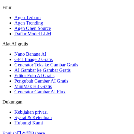
Fitur
Agen Terbaru
Agen Trending
Agen Open Source
Daftar Model LLM
Alat AI gratis
Nano Banana AI
GPT Image 2 Gratis
Generator Teks ke Gambar Gratis
AI Gambar ke Gambar Gratis
Editor Foto AI Gratis
Pengubah Gambar AI Gratis
MiniMax H3 Gratis
Generator Gambar AI Flux
Dukungan
Kebijakan privasi
Syarat & Ketentuan
Hubungi Kami
English
日本語
Bahasa