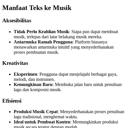
Manfaat Teks ke Musik
Aksesibilitas
Tidak Perlu Keahlian Musik
: Siapa pun dapat membuat
musik, terlepas dari latar belakang musik mereka.
Antarmuka Ramah Pengguna
: Platform biasanya
menawarkan antarmuka intuitif yang menyederhanakan
proses pembuatan musik.
Kreativitas
Eksperimen
: Pengguna dapat menjelajahi berbagai gaya,
melodi, dan instrumen.
Kemungkinan Baru
: Membuka jalan baru untuk penulisan
lagu dan komposisi musik.
Efisiensi
Produksi Musik Cepat
: Menyederhanakan proses penulisan
lagu tradisional, menghemat waktu.
Ideal untuk Pembuat Konten
: Memungkinkan produksi
musik secara teratur dengan mudah.