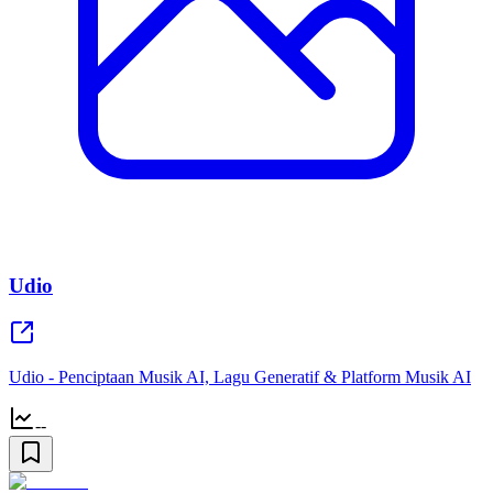
Udio
Udio - Penciptaan Musik AI, Lagu Generatif & Platform Musik AI
--