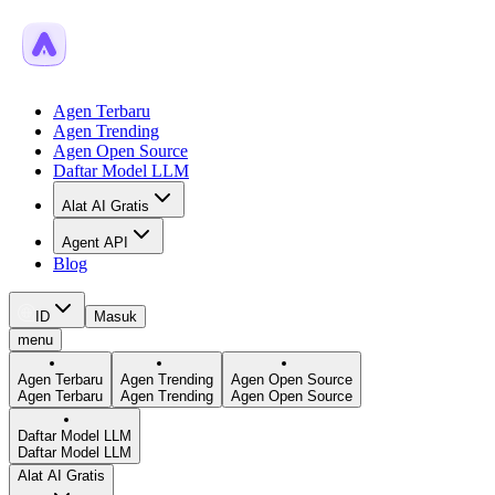
Agen Terbaru
Agen Trending
Agen Open Source
Daftar Model LLM
Alat AI Gratis
Agent API
Blog
ID
Masuk
menu
Agen Terbaru
Agen Trending
Agen Open Source
Agen Terbaru
Agen Trending
Agen Open Source
Daftar Model LLM
Daftar Model LLM
Alat AI Gratis