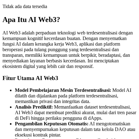
Tidak ada data tersedia
Apa Itu AI Web3?
AI Web3 adalah perpaduan teknologi web terdesentralisasi dengan
kemampuan kognitif kecerdasan buatan. Dengan menyematkan
fungsi AI dalam kerangka kerja Web3, aplikasi dan platform
beroperasi pada tulang punggung yang terdesentralisasi dan
transparan, memiliki kemampuan untuk berpikir, beradaptasi, dan
menyediakan layanan berbasis kecerdasan. Ini menciptakan
ekosistem digital yang lebih cair dan responsif.
Fitur Utama AI Web3
Model Pembelajaran Mesin Terdesentralisasi:
Model AI
dilatih dan dijalankan pada platform terdesentralisasi,
memastikan privasi dan integritas data.
Analisis Prediktif:
Memanfaatkan dataset terdesentralisasi,
AI Web3 dapat membuat prediksi akurat, mulai dari tren pasar
di DeFi hingga perilaku pengguna di dApps.
Pengambilan Keputusan Otomatis:
AI mengotomatiskan
dan menyempurnakan keputusan dalam tata kelola DAO atau
eksekusi kontrak pintar.