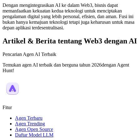
Dengan mengintegrasikan AI ke dalam Web3, bisnis dapat
memanfaatkan kekuatan kedua teknologi untuk menciptakan
pengalaman digital yang lebih personal, efisien, dan aman. Fusi ini
bukan hanya kemajuan teknologi tetapi juga keharusan untuk masa
depan aplikasi terdesentralisasi.
Artikel & Berita tentang Web3 dengan AI
Pencarian Agen AI Terbaik
Temukan agen AI terbaik dan berguna tahun 2026dengan Agent
Hunt!
Fitur
Agen Terbaru
Agen Trending
Agen Open Source
Daftar Model LLM