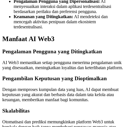
Pengalaman Pengguna yang Dipersonalisasi:
AI
menyesuaikan interaksi dalam aplikasi terdesentralisasi
berdasarkan perilaku dan preferensi pengguna.
Keamanan yang Ditingkatkan:
AI mendeteksi dan
mencegah aktivitas penipuan dalam ekosistem
terdesentralisasi.
Manfaat AI Web3
Pengalaman Pengguna yang Ditingkatkan
AI Web3 memastikan setiap pengguna menerima pengalaman unik
yang disesuaikan, meningkatkan loyalitas dan keterlibatan platform.
Pengambilan Keputusan yang Dioptimalkan
Dengan memproses kumpulan data yang luas, AI dapat membuat
keputusan yang akurat dan berbasis data dalam tata kelola atau
keuangan, memberikan manfaat bagi komunitas.
Skalabilitas
Otomatisasi dan prediksi memungkinkan platform Web3 untuk
berskala dengan baik tanpa membebani pengawas manusia atau