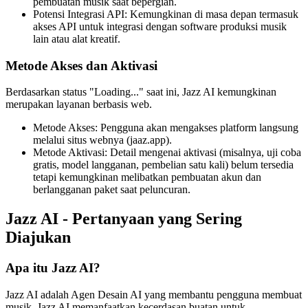
pembuatan musik saat bepergian.
Potensi Integrasi API: Kemungkinan di masa depan termasuk
akses API untuk integrasi dengan software produksi musik
lain atau alat kreatif.
Metode Akses dan Aktivasi
Berdasarkan status "Loading..." saat ini, Jazz AI kemungkinan
merupakan layanan berbasis web.
Metode Akses: Pengguna akan mengakses platform langsung
melalui situs webnya (jaaz.app).
Metode Aktivasi: Detail mengenai aktivasi (misalnya, uji coba
gratis, model langganan, pembelian satu kali) belum tersedia
tetapi kemungkinan melibatkan pembuatan akun dan
berlangganan paket saat peluncuran.
Jazz AI - Pertanyaan yang Sering
Diajukan
Apa itu Jazz AI?
Jazz AI adalah Agen Desain AI yang membantu pengguna membuat
musik. Jazz AI memanfaatkan kecerdasan buatan untuk