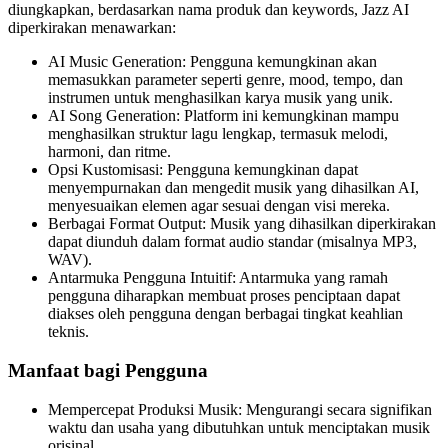
diungkapkan, berdasarkan nama produk dan keywords, Jazz AI
diperkirakan menawarkan:
AI Music Generation: Pengguna kemungkinan akan
memasukkan parameter seperti genre, mood, tempo, dan
instrumen untuk menghasilkan karya musik yang unik.
AI Song Generation: Platform ini kemungkinan mampu
menghasilkan struktur lagu lengkap, termasuk melodi,
harmoni, dan ritme.
Opsi Kustomisasi: Pengguna kemungkinan dapat
menyempurnakan dan mengedit musik yang dihasilkan AI,
menyesuaikan elemen agar sesuai dengan visi mereka.
Berbagai Format Output: Musik yang dihasilkan diperkirakan
dapat diunduh dalam format audio standar (misalnya MP3,
WAV).
Antarmuka Pengguna Intuitif: Antarmuka yang ramah
pengguna diharapkan membuat proses penciptaan dapat
diakses oleh pengguna dengan berbagai tingkat keahlian
teknis.
Manfaat bagi Pengguna
Mempercepat Produksi Musik: Mengurangi secara signifikan
waktu dan usaha yang dibutuhkan untuk menciptakan musik
orisinal.