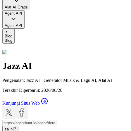
Alat AI Gratis
Agent API
Agent API
Blog
Blog
Jazz AI
Pengenalan
:
Jazz AI - Generator Musik & Lagu AI, Alat AI
Terakhir Diperbarui
:
2026/06/26
Kunjungi Situs Web
salin