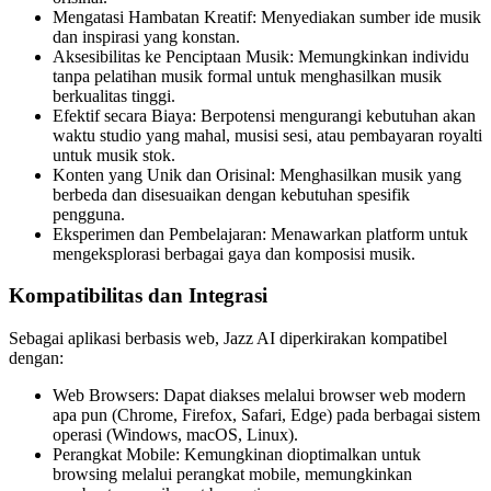
Mengatasi Hambatan Kreatif: Menyediakan sumber ide musik
dan inspirasi yang konstan.
Aksesibilitas ke Penciptaan Musik: Memungkinkan individu
tanpa pelatihan musik formal untuk menghasilkan musik
berkualitas tinggi.
Efektif secara Biaya: Berpotensi mengurangi kebutuhan akan
waktu studio yang mahal, musisi sesi, atau pembayaran royalti
untuk musik stok.
Konten yang Unik dan Orisinal: Menghasilkan musik yang
berbeda dan disesuaikan dengan kebutuhan spesifik
pengguna.
Eksperimen dan Pembelajaran: Menawarkan platform untuk
mengeksplorasi berbagai gaya dan komposisi musik.
Kompatibilitas dan Integrasi
Sebagai aplikasi berbasis web, Jazz AI diperkirakan kompatibel
dengan:
Web Browsers: Dapat diakses melalui browser web modern
apa pun (Chrome, Firefox, Safari, Edge) pada berbagai sistem
operasi (Windows, macOS, Linux).
Perangkat Mobile: Kemungkinan dioptimalkan untuk
browsing melalui perangkat mobile, memungkinkan