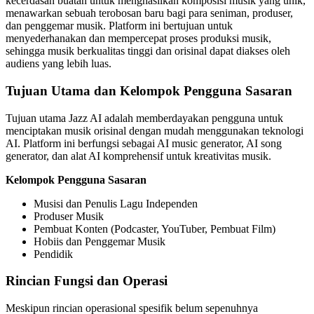
kecerdasan buatan untuk menghasilkan komposisi musik yang unik,
menawarkan sebuah terobosan baru bagi para seniman, produser,
dan penggemar musik. Platform ini bertujuan untuk
menyederhanakan dan mempercepat proses produksi musik,
sehingga musik berkualitas tinggi dan orisinal dapat diakses oleh
audiens yang lebih luas.
Tujuan Utama dan Kelompok Pengguna Sasaran
Tujuan utama Jazz AI adalah memberdayakan pengguna untuk
menciptakan musik orisinal dengan mudah menggunakan teknologi
AI. Platform ini berfungsi sebagai AI music generator, AI song
generator, dan alat AI komprehensif untuk kreativitas musik.
Kelompok Pengguna Sasaran
Musisi dan Penulis Lagu Independen
Produser Musik
Pembuat Konten (Podcaster, YouTuber, Pembuat Film)
Hobiis dan Penggemar Musik
Pendidik
Rincian Fungsi dan Operasi
Meskipun rincian operasional spesifik belum sepenuhnya