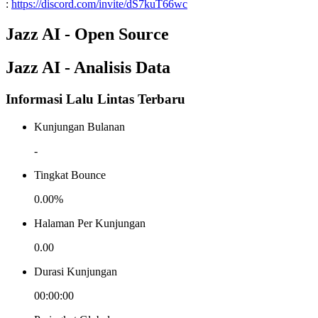
:
https://discord.com/invite/dS7kuT66wc
Jazz AI - Open Source
Jazz AI - Analisis Data
Informasi Lalu Lintas Terbaru
Kunjungan Bulanan
-
Tingkat Bounce
0.00%
Halaman Per Kunjungan
0.00
Durasi Kunjungan
00:00:00