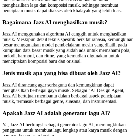
menghasilkan lagu dan komposisi musik, sehingga membuat
penciptaan musik dapat diakses oleh khalayak yang lebih luas.
Bagaimana Jazz AI menghasilkan musik?
Jazz AI menggunakan algoritma AI canggih untuk menghasilkan
musik. Meskipun detail teknis spesifik bersifat rahasia, kemungkinan
besar menggunakan model pembelajaran mesin yang dilatih pada
kumpulan data besar musik yang sudah ada untuk memahami pola,
melodi, harmoni, dan ritme, yang kemudian digunakan untuk
menciptakan komposisi baru dan orisinal.
Jenis musik apa yang bisa dibuat oleh Jazz AI?
Jazz AI dirancang agar serbaguna dan kemungkinan dapat
menghasilkan berbagai gaya musik. Sebagai "AI Design Agent,"
Jazz AI bertujuan membantu dalam berbagai aspek penciptaan
musik, termasuk berbagai genre, suasana, dan instrumentasi.
Apakah Jazz AI adalah generator lagu AI?
Ya, Jazz AI berfungsi sebagai generator lagu AI, memungkinkan
pengguna untuk membuat lagu lengkap atau karya musik dengan
bantuan kecerdasan buatan.