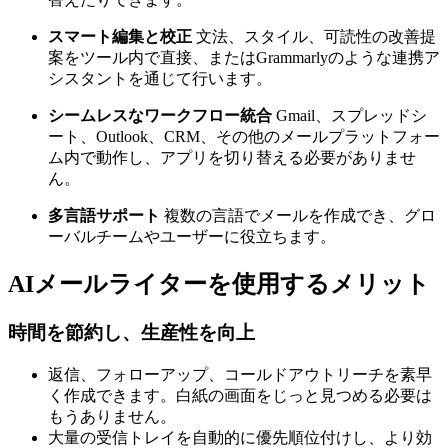
スマート編集と校正
文法、スタイル、可読性の改善提
案をツール内で直接、またはGrammarlyのような連携ア
シスタントを通じて行います。
シームレスなワークフロー統合
Gmail、スプレッドシ
ート、Outlook、CRM、その他のメールプラットフォー
ム内で動作し、アプリを切り替える必要がありませ
ん。
多言語サポート
複数の言語でメールを作成でき、グロ
ーバルチームやユーザーに役立ちます。
AIメールライターを使用するメリット
時間を節約し、生産性を向上
返信、フォローアップ、コールドアウトリーチを素早
く作成できます。白紙の画面をじっと見つめる必要は
もうありません。
大量の受信トレイを自動的に優先順位付けし、より効