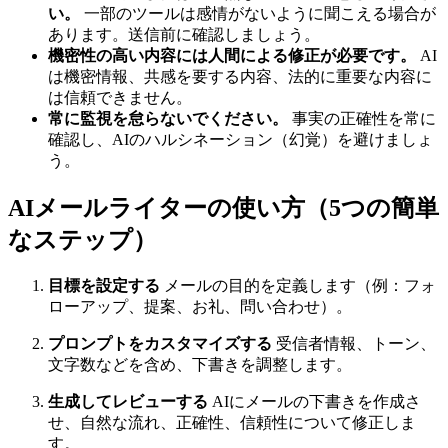
い。
一部のツールは感情がないように聞こえる場合が
あります。送信前に確認しましょう。
機密性の高い内容には人間による修正が必要です。
AI
は機密情報、共感を要する内容、法的に重要な内容に
は信頼できません。
常に監視を怠らないでください。
事実の正確性を常に
確認し、AIのハルシネーション（幻覚）を避けましょ
う。
AIメールライターの使い方（5つの簡単
なステップ）
目標を設定する
メールの目的を定義します（例：フォ
ローアップ、提案、お礼、問い合わせ）。
プロンプトをカスタマイズする
受信者情報、トーン、
文字数などを含め、下書きを調整します。
生成してレビューする
AIにメールの下書きを作成さ
せ、自然な流れ、正確性、信頼性について修正しま
す。