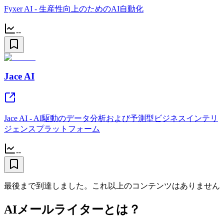
Fyxer AI - 生産性向上のためのAI自動化
--
Jace AI
Jace AI - AI駆動のデータ分析および予測型ビジネスインテリ
ジェンスプラットフォーム
--
最後まで到達しました。これ以上のコンテンツはありません
AIメールライターとは？