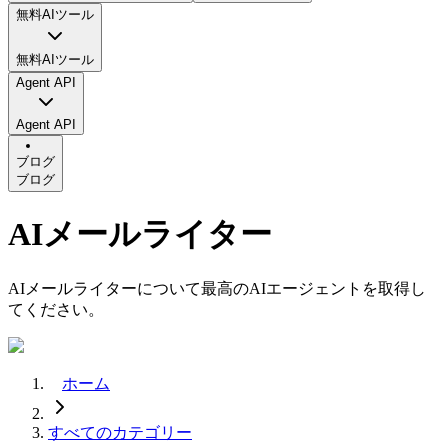
無料AIツール
無料AIツール
Agent API
Agent API
ブログ
ブログ
AIメールライター
AIメールライターについて最高のAIエージェントを取得し
てください。
ホーム
すべてのカテゴリー