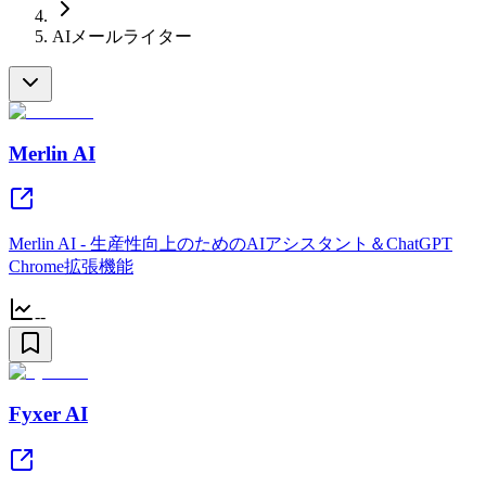
AIメールライター
Merlin AI
Merlin AI - 生産性向上のためのAIアシスタント＆ChatGPT
Chrome拡張機能
--
Fyxer AI