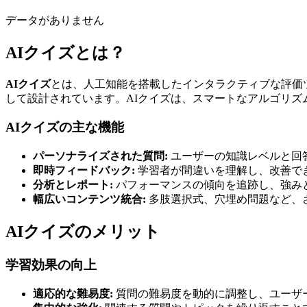
データがありません
AIクイズとは？
AIクイズ
とは、人工知能を搭載したインタラクティブな評価
して設計されています。AIクイズは、スマートなアルゴリ
AIクイズの主な機能
パーソナライズされた質問:
ユーザーの知識レベルと回
即時フィードバック:
学習者が間違いを理解し、改善で
分析とレポート:
パフォーマンスの傾向を追跡し、強み
幅広いコンテンツ統合:
多肢選択式、穴埋め問題など、
AIクイズのメリット
学習効果の向上
適応的な難易度:
質問の難易度を動的に調整し、ユーザ