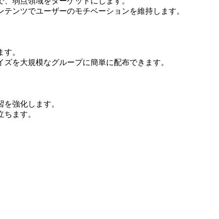
で、弱点領域をターゲットにします。
ンテンツでユーザーのモチベーションを維持します。
ます。
イズを大規模なグループに簡単に配布できます。
習を強化します。
立ちます。