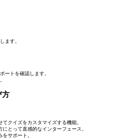
します。
ポートを確認します。
。
び方
せてクイズをカスタマイズする機能。
方にとって直感的なインターフェース。
みをサポート。