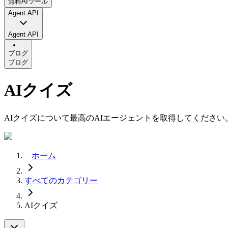
無料AIツール
Agent API
Agent API
ブログ
ブログ
AIクイズ
AIクイズについて最高のAIエージェントを取得してください
ホーム
すべてのカテゴリー
AIクイズ