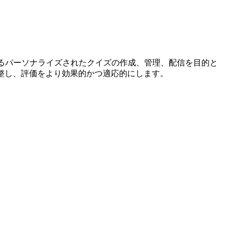
るパーソナライズされたクイズの作成、管理、配信を目的と
整し、評価をより効果的かつ適応的にします。
。
。