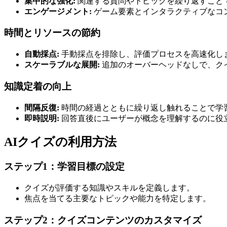
集中的な強化:
関連する質問やトピックを繰り返すこと
エンゲージメント:
ゲーム要素とインタラクティブなコ
時間とリソースの節約
自動採点:
手動採点を排除し、評価プロセスを高速化し
スケーラブルな展開:
追加のオーバーヘッドなしで、ク
知識定着の向上
間隔反復:
時間の経過とともに繰り返し触れることで学
即時説明:
回答直後にユーザーが概念を理解するのに役
AIクイズの利用方法
ステップ1：学習目標の設定
クイズが評価する知識やスキルを定義します。
焦点を当てる主要なトピックや能力を特定します。
ステップ2：クイズコンテンツのカスタマイズ