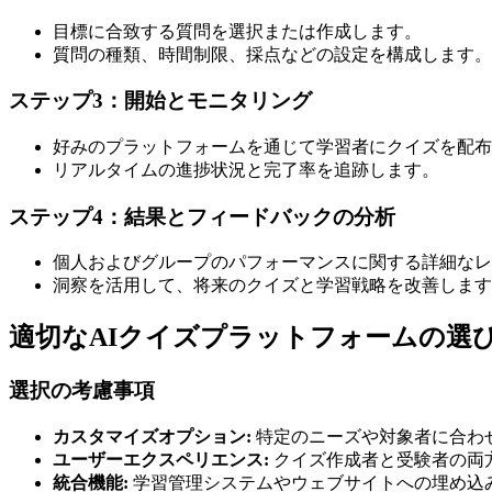
目標に合致する質問を選択または作成します。
質問の種類、時間制限、採点などの設定を構成します。
ステップ3：開始とモニタリング
好みのプラットフォームを通じて学習者にクイズを配布
リアルタイムの進捗状況と完了率を追跡します。
ステップ4：結果とフィードバックの分析
個人およびグループのパフォーマンスに関する詳細なレ
洞察を活用して、将来のクイズと学習戦略を改善します
適切なAIクイズプラットフォームの選
選択の考慮事項
カスタマイズオプション:
特定のニーズや対象者に合わ
ユーザーエクスペリエンス:
クイズ作成者と受験者の両
統合機能:
学習管理システムやウェブサイトへの埋め込