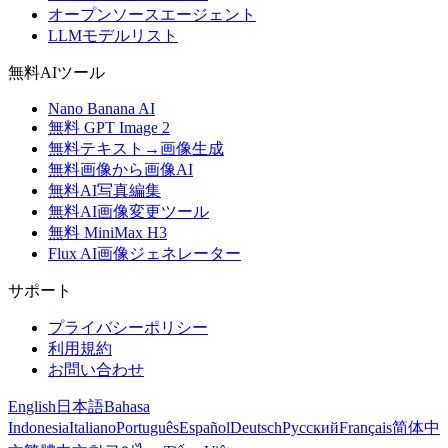
オープンソースエージェント
LLMモデルリスト
無料AIツール
Nano Banana AI
無料 GPT Image 2
無料テキスト→画像生成
無料画像から画像AI
無料AI写真編集
無料AI画像変更ツール
無料 MiniMax H3
Flux AI画像ジェネレーター
サポート
プライバシーポリシー
利用規約
お問い合わせ
English
日本語
Bahasa
Indonesia
Italiano
Português
Español
Deutsch
Русский
Français
简体中