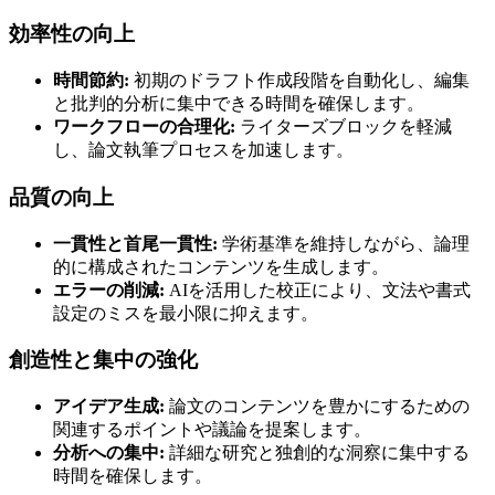
効率性の向上
時間節約:
初期のドラフト作成段階を自動化し、編集
と批判的分析に集中できる時間を確保します。
ワークフローの合理化:
ライターズブロックを軽減
し、論文執筆プロセスを加速します。
品質の向上
一貫性と首尾一貫性:
学術基準を維持しながら、論理
的に構成されたコンテンツを生成します。
エラーの削減:
AIを活用した校正により、文法や書式
設定のミスを最小限に抑えます。
創造性と集中の強化
アイデア生成:
論文のコンテンツを豊かにするための
関連するポイントや議論を提案します。
分析への集中:
詳細な研究と独創的な洞察に集中する
時間を確保します。