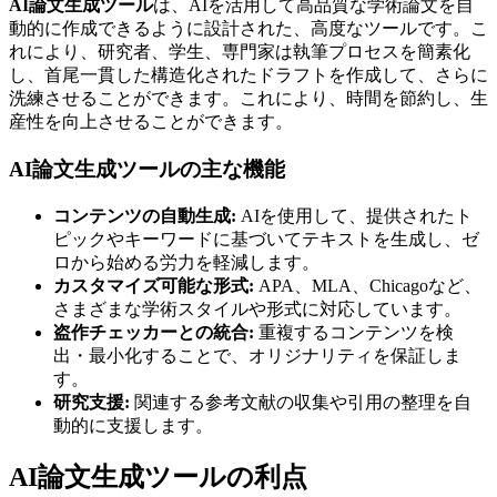
AI論文生成ツール
は、AIを活用して高品質な学術論文を自
動的に作成できるように設計された、高度なツールです。こ
れにより、研究者、学生、専門家は執筆プロセスを簡素化
し、首尾一貫した構造化されたドラフトを作成して、さらに
洗練させることができます。これにより、時間を節約し、生
産性を向上させることができます。
AI論文生成ツールの主な機能
コンテンツの自動生成:
AIを使用して、提供されたト
ピックやキーワードに基づいてテキストを生成し、ゼ
ロから始める労力を軽減します。
カスタマイズ可能な形式:
APA、MLA、Chicagoなど、
さまざまな学術スタイルや形式に対応しています。
盗作チェッカーとの統合:
重複するコンテンツを検
出・最小化することで、オリジナリティを保証しま
す。
研究支援:
関連する参考文献の収集や引用の整理を自
動的に支援します。
AI論文生成ツールの利点