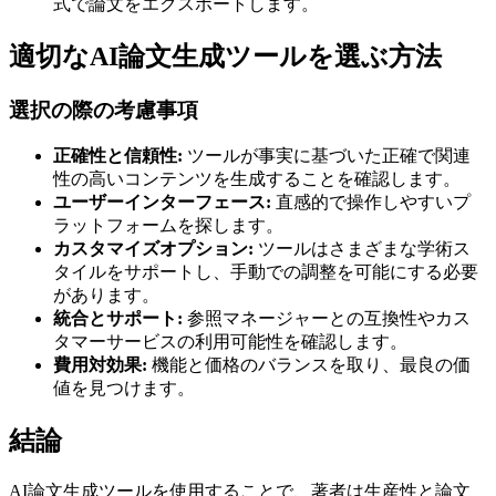
式で論文をエクスポートします。
適切なAI論文生成ツールを選ぶ方法
選択の際の考慮事項
正確性と信頼性:
ツールが事実に基づいた正確で関連
性の高いコンテンツを生成することを確認します。
ユーザーインターフェース:
直感的で操作しやすいプ
ラットフォームを探します。
カスタマイズオプション:
ツールはさまざまな学術ス
タイルをサポートし、手動での調整を可能にする必要
があります。
統合とサポート:
参照マネージャーとの互換性やカス
タマーサービスの利用可能性を確認します。
費用対効果:
機能と価格のバランスを取り、最良の価
値を見つけます。
結論
AI論文生成ツールを使用することで、著者は生産性と論文