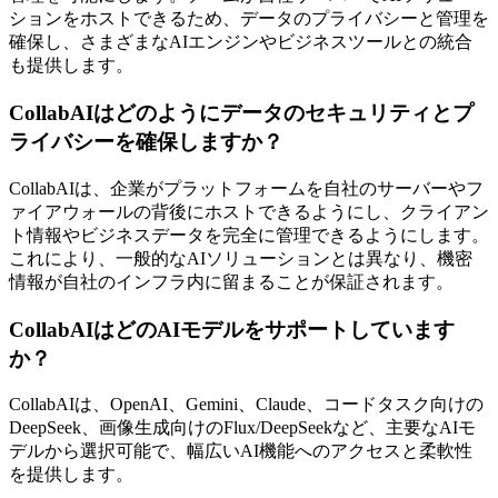
ションをホストできるため、データのプライバシーと管理を
確保し、さまざまなAIエンジンやビジネスツールとの統合
も提供します。
CollabAIはどのようにデータのセキュリティとプ
ライバシーを確保しますか？
CollabAIは、企業がプラットフォームを自社のサーバーやフ
ァイアウォールの背後にホストできるようにし、クライアン
ト情報やビジネスデータを完全に管理できるようにします。
これにより、一般的なAIソリューションとは異なり、機密
情報が自社のインフラ内に留まることが保証されます。
CollabAIはどのAIモデルをサポートしています
か？
CollabAIは、OpenAI、Gemini、Claude、コードタスク向けの
DeepSeek、画像生成向けのFlux/DeepSeekなど、主要なAIモ
デルから選択可能で、幅広いAI機能へのアクセスと柔軟性
を提供します。