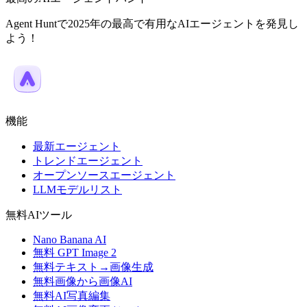
Agent Huntで2025年の最高で有用なAIエージェントを発見し
よう！
機能
最新エージェント
トレンドエージェント
オープンソースエージェント
LLMモデルリスト
無料AIツール
Nano Banana AI
無料 GPT Image 2
無料テキスト→画像生成
無料画像から画像AI
無料AI写真編集