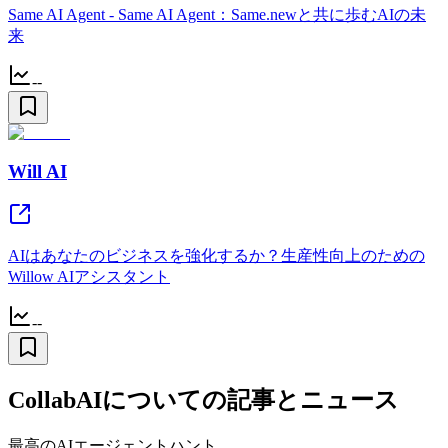
Same AI Agent - Same AI Agent：Same.newと共に歩むAIの未
来
--
Will AI
AIはあなたのビジネスを強化するか？生産性向上のための
Willow AIアシスタント
--
CollabAIについての記事とニュース
最高のAIエージェントハント