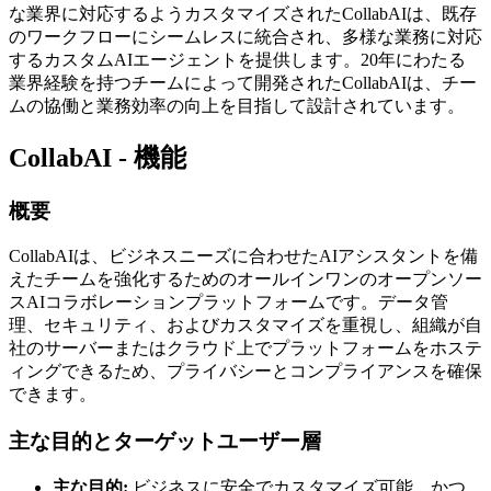
な業界に対応するようカスタマイズされたCollabAIは、既存
のワークフローにシームレスに統合され、多様な業務に対応
するカスタムAIエージェントを提供します。20年にわたる
業界経験を持つチームによって開発されたCollabAIは、チー
ムの協働と業務効率の向上を目指して設計されています。
CollabAI - 機能
概要
CollabAIは、ビジネスニーズに合わせたAIアシスタントを備
えたチームを強化するためのオールインワンのオープンソー
スAIコラボレーションプラットフォームです。データ管
理、セキュリティ、およびカスタマイズを重視し、組織が自
社のサーバーまたはクラウド上でプラットフォームをホステ
ィングできるため、プライバシーとコンプライアンスを確保
できます。
主な目的とターゲットユーザー層
主な目的:
ビジネスに安全でカスタマイズ可能、かつ