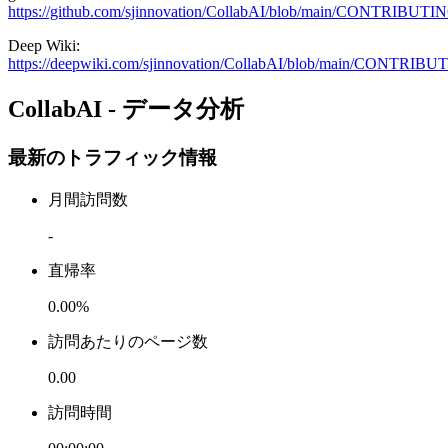
https://github.com/sjinnovation/CollabAI/blob/main/CONTRIBUTI
Deep Wiki:
https://deepwiki.com/sjinnovation/CollabAI/blob/main/CONTRIB
CollabAI - データ分析
最新のトラフィック情報
月間訪問数
-
直帰率
0.00%
訪問あたりのページ数
0.00
訪問時間