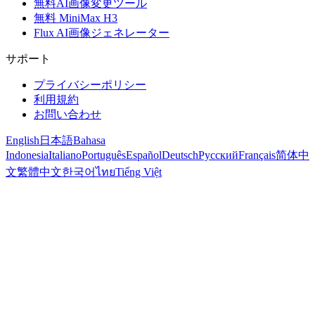
無料AI画像変更ツール
無料 MiniMax H3
Flux AI画像ジェネレーター
サポート
プライバシーポリシー
利用規約
お問い合わせ
English
日本語
Bahasa
Indonesia
Italiano
Português
Español
Deutsch
Русский
Français
简体中
文
繁體中文
한국어
ไทย
Tiếng Việt