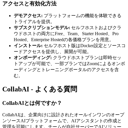
アクセスと有効化方法
デモアクセス:
プラットフォームの機能を体験できる
トライアルを提供。
サブスクリプションモデル:
セルフホストおよびクラ
ウドホストの両方にFree、Team、Starter Hosted、Pro
Hosted、Enterprise Hostedの各価格プランを用意。
インストール:
セルフホスト版はDocker設定とソースコ
ードアクセスを提供し、展開が可能。
オンボーディング:
クラウドホストプランは即時セッ
トアップが可能で、一部プランではZoomによるオンボ
ーディングとトレーニングポータルのアクセスを含
む。
CollabAI - よくある質問
CollabAIとは何ですか？
CollabAIは、企業向けに設計されたオールインワンのオープ
ンソースAIプラットフォームで、AIアシスタントの作成と
管理を可能にします。チームが自社サーバーでAIソリュー