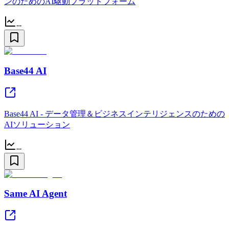
ンのためのAI駆動プラットフォーム
--
Base44 AI
Base44 AI - データ管理＆ビジネスインテリジェンスのための
AIソリューション
--
Same AI Agent