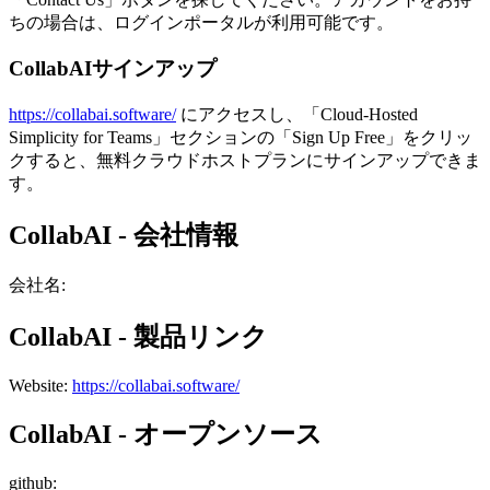
ちの場合は、ログインポータルが利用可能です。
CollabAIサインアップ
https://collabai.software/
にアクセスし、「Cloud-Hosted
Simplicity for Teams」セクションの「Sign Up Free」をクリッ
クすると、無料クラウドホストプランにサインアップできま
す。
CollabAI - 会社情報
会社名
:
CollabAI - 製品リンク
Website
:
https://collabai.software/
CollabAI - オープンソース
github
: