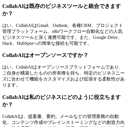
CollabAIは既存のビジネスツールと統合できます
か？
はい、CollabAIはGmail、Outlook、各種CRM、プロジェクト
管理プラットフォーム、n8nワークフロー自動化などの人気
ビジネスツールと深く連携可能です。また、Google Drive、
Slack、HubSpotへの簡単な接続も可能です。
CollabAIはオープンソースですか？
はい、CollabAIはオープンソースプラットフォームであり、
ご自身が構築したものの所有権を持ち、特定のビジネスニー
ズに合わせて機能をカスタマイズおよび拡張する柔軟性があ
ります。
CollabAIは私のビジネスにどのように役立ちます
か？
CollabAIは、提案書、要約、メールなどの管理業務の自動
化、コンテンツ作成やブレインストーミングなどの創造力向