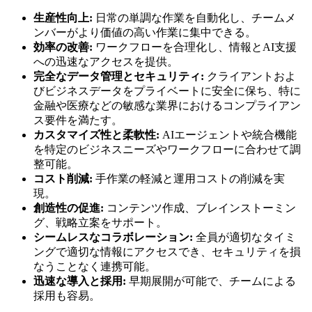
生産性向上:
日常の単調な作業を自動化し、チームメ
ンバーがより価値の高い作業に集中できる。
効率の改善:
ワークフローを合理化し、情報とAI支援
への迅速なアクセスを提供。
完全なデータ管理とセキュリティ:
クライアントおよ
びビジネスデータをプライベートに安全に保ち、特に
金融や医療などの敏感な業界におけるコンプライアン
ス要件を満たす。
カスタマイズ性と柔軟性:
AIエージェントや統合機能
を特定のビジネスニーズやワークフローに合わせて調
整可能。
コスト削減:
手作業の軽減と運用コストの削減を実
現。
創造性の促進:
コンテンツ作成、ブレインストーミン
グ、戦略立案をサポート。
シームレスなコラボレーション:
全員が適切なタイミ
ングで適切な情報にアクセスでき、セキュリティを損
なうことなく連携可能。
迅速な導入と採用:
早期展開が可能で、チームによる
採用も容易。