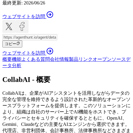
最終更新
:
2026/06/26
ウェブサイトを訪問
コピー
ウェブサイトを訪問
概要
機能
よくある質問
会社情報
製品リンク
オープンソース
デ
ータ分析
CollabAI - 概要
CollabAIは、企業がAIアシスタントを活用しながらデータの
完全な管理を維持できるよう設計された革新的なオープンソ
ースプラットフォームを提供します。このソリューションに
より、組織は自社のサーバー上でAI機能をホストでき、プ
ライバシーとセキュリティを確保するとともに、OpenAI、
Gemini、Claudeなどの主要なAIエンジンから選択できます。
代理店、非営利団体、会計事務所、法律事務所などさまざま