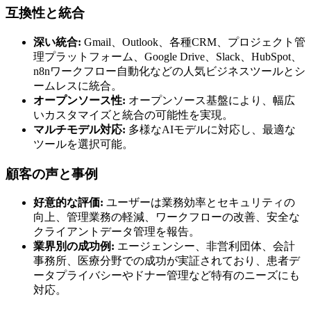
互換性と統合
深い統合:
Gmail、Outlook、各種CRM、プロジェクト管
理プラットフォーム、Google Drive、Slack、HubSpot、
n8nワークフロー自動化などの人気ビジネスツールとシ
ームレスに統合。
オープンソース性:
オープンソース基盤により、幅広
いカスタマイズと統合の可能性を実現。
マルチモデル対応:
多様なAIモデルに対応し、最適な
ツールを選択可能。
顧客の声と事例
好意的な評価:
ユーザーは業務効率とセキュリティの
向上、管理業務の軽減、ワークフローの改善、安全な
クライアントデータ管理を報告。
業界別の成功例:
エージェンシー、非営利団体、会計
事務所、医療分野での成功が実証されており、患者デ
ータプライバシーやドナー管理など特有のニーズにも
対応。