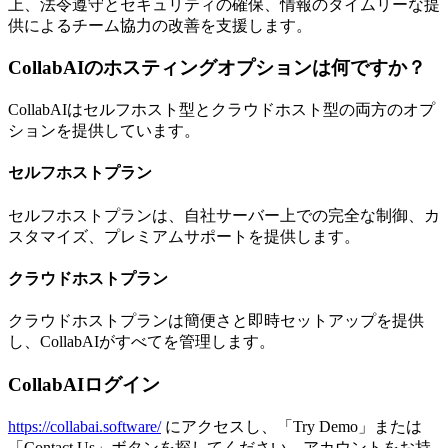
上、法令遵守とセキュリティの確保、情報のタイムリーな提
供によるチーム協力の改善を支援します。
CollabAIのホスティングオプションは何ですか？
CollabAIはセルフホスト型とクラウドホスト型の両方のオプ
ションを提供しています。
セルフホストプラン
セルフホストプランは、自社サーバー上での完全な制御、カ
スタマイズ、プレミアムサポートを提供します。
クラウドホストプラン
クラウドホストプランは簡便さと即時セットアップを提供
し、CollabAIがすべてを管理します。
CollabAIログイン
https://collabai.software/
にアクセスし、「Try Demo」または
「Contact Us」ボタンを探してください。アカウントをお持