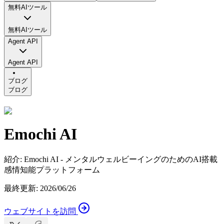
無料AIツール
無料AIツール
Agent API
Agent API
ブログ
ブログ
Emochi AI
紹介
:
Emochi AI - メンタルウェルビーイングのためのAI搭載
感情知能プラットフォーム
最終更新
:
2026/06/26
ウェブサイトを訪問