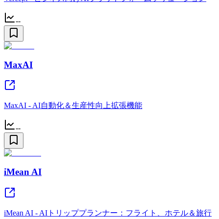
--
MaxAI
MaxAI - AI自動化＆生産性向上拡張機能
--
iMean AI
iMean AI - AIトリッププランナー：フライト、ホテル＆旅行