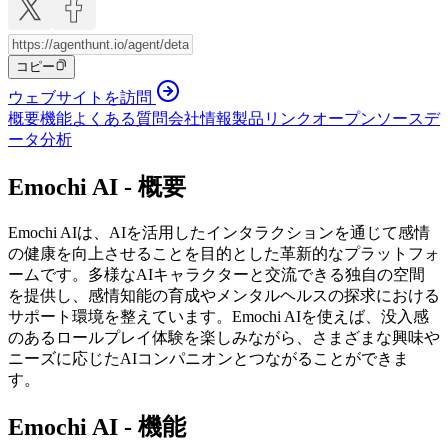
コピー
ウェブサイトを訪問
概要
機能
よくある質問
会社情報
製品リンク
オープンソース
デ
ータ分析
Emochi AI - 概要
Emochi AIは、AIを活用したインタラクションを通じて感情
の健康を向上させることを目的とした革新的なプラットフォ
ームです。多様なAIキャラクターと交流できる独自の空間
を提供し、感情知能の育成やメンタルヘルスの探求における
サポート環境を整えています。Emochi AIを使えば、没入感
のあるロールプレイ体験を楽しみながら、さまざまな興味や
ニーズに応じたAIコンパニオンとつながることができま
す。
Emochi AI - 機能