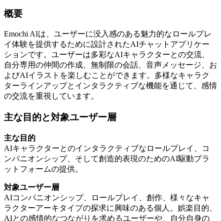
概要
Emochi AIは、ユーザーに没入感のある魅力的なロールプレ
イ体験を提供するために設計されたAIチャットアプリケー
ションです。ユーザーは多彩なAIキャラクターとの交流、
自分専用の仲間の作成、無制限の会話、音声メッセージ、お
よびAIイラストを楽しむことができます。多様なキャラク
ターラインアップとインタラクティブな機能を通じて、感情
の交流を重視しています。
主な目的と対象ユーザー層
主な目的
AIキャラクターとのインタラクティブなロールプレイ、コ
ンパニオンシップ、そして創造的表現のためのAI駆動プラ
ットフォームの提供。
対象ユーザー層
AIコンパニオンシップ、ロールプレイ、創作、様々なキャ
ラクターアーキタイプの探求に興味のある個人。娯楽目的、
AIとの感情的なつながりを求めるユーザーや、自分自身の