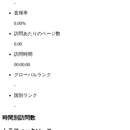
-
直帰率
0.00%
訪問あたりのページ数
0.00
訪問時間
00:00:00
グローバルランク
-
国別ランク
-
時間別訪問数