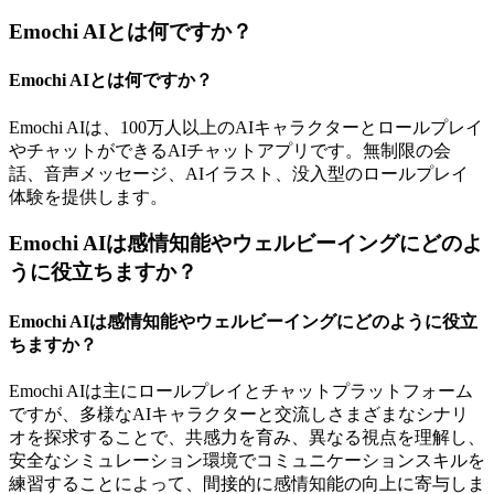
Emochi AIとは何ですか？
Emochi AIとは何ですか？
Emochi AIは、100万人以上のAIキャラクターとロールプレイ
やチャットができるAIチャットアプリです。無制限の会
話、音声メッセージ、AIイラスト、没入型のロールプレイ
体験を提供します。
Emochi AIは感情知能やウェルビーイングにどのよ
うに役立ちますか？
Emochi AIは感情知能やウェルビーイングにどのように役立
ちますか？
Emochi AIは主にロールプレイとチャットプラットフォーム
ですが、多様なAIキャラクターと交流しさまざまなシナリ
オを探求することで、共感力を育み、異なる視点を理解し、
安全なシミュレーション環境でコミュニケーションスキルを
練習することによって、間接的に感情知能の向上に寄与しま