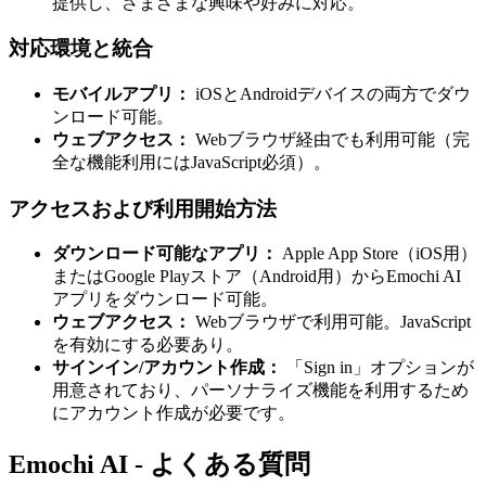
提供し、さまざまな興味や好みに対応。
対応環境と統合
モバイルアプリ：
iOSとAndroidデバイスの両方でダウ
ンロード可能。
ウェブアクセス：
Webブラウザ経由でも利用可能（完
全な機能利用にはJavaScript必須）。
アクセスおよび利用開始方法
ダウンロード可能なアプリ：
Apple App Store（iOS用）
またはGoogle Playストア（Android用）からEmochi AI
アプリをダウンロード可能。
ウェブアクセス：
Webブラウザで利用可能。JavaScript
を有効にする必要あり。
サインイン/アカウント作成：
「Sign in」オプションが
用意されており、パーソナライズ機能を利用するため
にアカウント作成が必要です。
Emochi AI - よくある質問