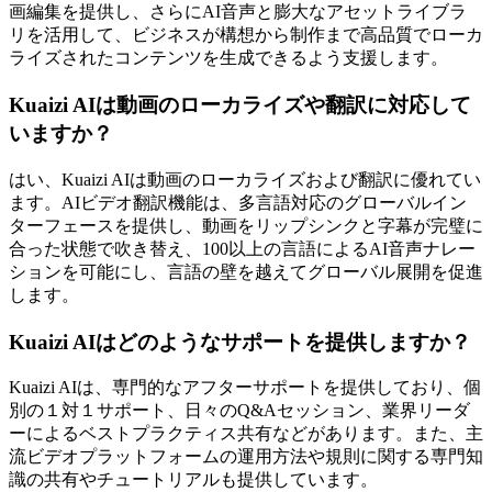
画編集を提供し、さらにAI音声と膨大なアセットライブラ
リを活用して、ビジネスが構想から制作まで高品質でローカ
ライズされたコンテンツを生成できるよう支援します。
Kuaizi AIは動画のローカライズや翻訳に対応して
いますか？
はい、Kuaizi AIは動画のローカライズおよび翻訳に優れてい
ます。AIビデオ翻訳機能は、多言語対応のグローバルイン
ターフェースを提供し、動画をリップシンクと字幕が完璧に
合った状態で吹き替え、100以上の言語によるAI音声ナレー
ションを可能にし、言語の壁を越えてグローバル展開を促進
します。
Kuaizi AIはどのようなサポートを提供しますか？
Kuaizi AIは、専門的なアフターサポートを提供しており、個
別の１対１サポート、日々のQ&Aセッション、業界リーダ
ーによるベストプラクティス共有などがあります。また、主
流ビデオプラットフォームの運用方法や規則に関する専門知
識の共有やチュートリアルも提供しています。