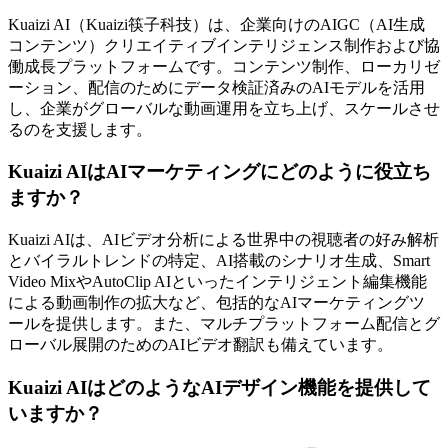
Kuaizi AI（Kuaizi筷子科技）は、企業向けのAIGC（AI生成
コンテンツ）クリエイティブインテリジェンス制作および協
働成長プラットフォームです。コンテンツ制作、ローカリゼ
ーション、配信のためにデータ検証済みのAIモデルを活用
し、企業がグローバルな動画運用を立ち上げ、スケールさせ
るのを支援します。
Kuaizi AIはAIマーケティングにどのように役立ち
ますか？
Kuaizi AIは、AIビデオ分析による世界中の視聴者の好み解析
とバイラルトレンドの特定、AI搭載のシナリオ生成、Smart
Video MixやAutoClip AIといったインテリジェント編集機能
による動画制作の拡大など、包括的なAIマーケティングツ
ールを提供します。また、マルチプラットフォーム配信とグ
ローバル展開のためのAIビデオ翻訳も備えています。
Kuaizi AIはどのようなAIデザイン機能を提供して
いますか？