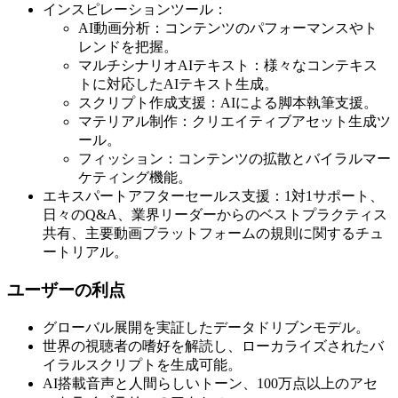
インスピレーションツール：
AI動画分析：コンテンツのパフォーマンスやト
レンドを把握。
マルチシナリオAIテキスト：様々なコンテキス
トに対応したAIテキスト生成。
スクリプト作成支援：AIによる脚本執筆支援。
マテリアル制作：クリエイティブアセット生成ツ
ール。
フィッション：コンテンツの拡散とバイラルマー
ケティング機能。
エキスパートアフターセールス支援：1対1サポート、
日々のQ&A、業界リーダーからのベストプラクティス
共有、主要動画プラットフォームの規則に関するチュ
ートリアル。
ユーザーの利点
グローバル展開を実証したデータドリブンモデル。
世界の視聴者の嗜好を解読し、ローカライズされたバ
イラルスクリプトを生成可能。
AI搭載音声と人間らしいトーン、100万点以上のアセ