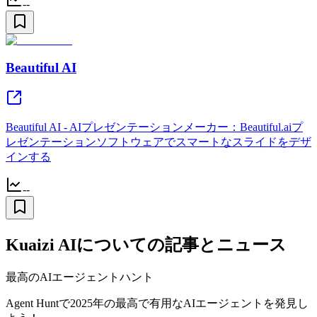
--
Beautiful AI
Beautiful AI - AIプレゼンテーションメーカー：Beautiful.aiプ
レゼンテーションソフトウェアでスマートなスライドをデザ
インする
--
Kuaizi AIについての記事とニュース
最高のAIエージェントハント
Agent Huntで2025年の最高で有用なAIエージェントを発見し