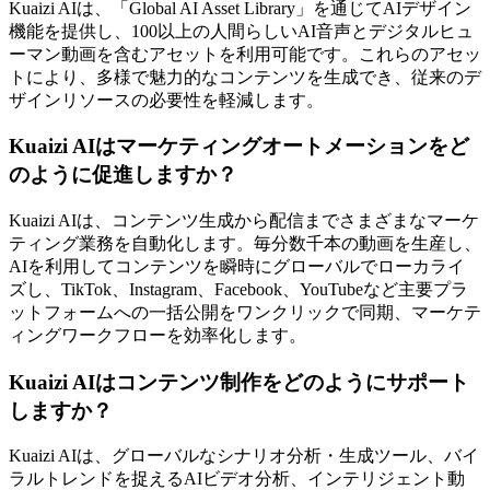
Kuaizi AIは、「Global AI Asset Library」を通じてAIデザイン
機能を提供し、100以上の人間らしいAI音声とデジタルヒュ
ーマン動画を含むアセットを利用可能です。これらのアセッ
トにより、多様で魅力的なコンテンツを生成でき、従来のデ
ザインリソースの必要性を軽減します。
Kuaizi AIはマーケティングオートメーションをど
のように促進しますか？
Kuaizi AIは、コンテンツ生成から配信までさまざまなマーケ
ティング業務を自動化します。毎分数千本の動画を生産し、
AIを利用してコンテンツを瞬時にグローバルでローカライ
ズし、TikTok、Instagram、Facebook、YouTubeなど主要プラ
ットフォームへの一括公開をワンクリックで同期、マーケテ
ィングワークフローを効率化します。
Kuaizi AIはコンテンツ制作をどのようにサポート
しますか？
Kuaizi AIは、グローバルなシナリオ分析・生成ツール、バイ
ラルトレンドを捉えるAIビデオ分析、インテリジェント動