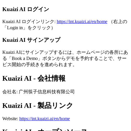
Kuaizi AI ログイン
Kuaizi AI ログインリンク:
https://int.kuaizi.ai/en/home
（右上の
「Login in」をクリック）
Kuaizi AI サインアップ
Kuaizi AIにサインアップするには、ホームページの各所にあ
る「Book a Demo」ボタンからデモを予約することで、サー
ビス開始の手続きを進められます。
Kuaizi AI - 会社情報
会社名
:
广州筷子信息科技有限公司
Kuaizi AI - 製品リンク
Website
:
https://int.kuaizi.ai/en/home