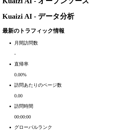
Kuaizi AI - オープンソース
Kuaizi AI - データ分析
最新のトラフィック情報
月間訪問数
-
直帰率
0.00%
訪問あたりのページ数
0.00
訪問時間
00:00:00
グローバルランク