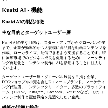
Kuaizi AI - 機能
Kuaizi AIの製品特徴
主な目的とターゲットユーザー層
Kuaizi AIの主な目的は、スタートアップからグローバル企業
まで、企業が効率的かつ大規模に高品質な動画コンテンツを
作成、ローカライズ、配信できるよう支援することです。特
に国際市場でのビジネス成長を促進するために、マーケティ
ング自動化とコンテンツ制作にAIを活用することに注力し
ています。
ターゲットユーザー層：グローバル展開を目指す企業、
DTCショップや小売を含むEコマースブランド、マーケティ
ング代理店、コンテンツクリエイター、多数のプラットフォ
ーム（TikTok、Instagram、Facebook、YouTubeなど）でのコ
ンテンツ制作と配信戦略を最適化したい企業。
機能の詳細と操作