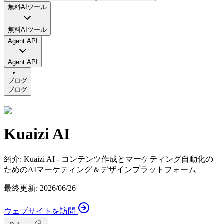
無料AIツール
無料AIツール
Agent API
Agent API
ブログ
ブログ
Kuaizi AI
紹介
:
Kuaizi AI - コンテンツ作成とマーケティング自動化の
ためのAIマーケティング＆デザインプラットフォーム
最終更新
:
2026/06/26
ウェブサイトを訪問