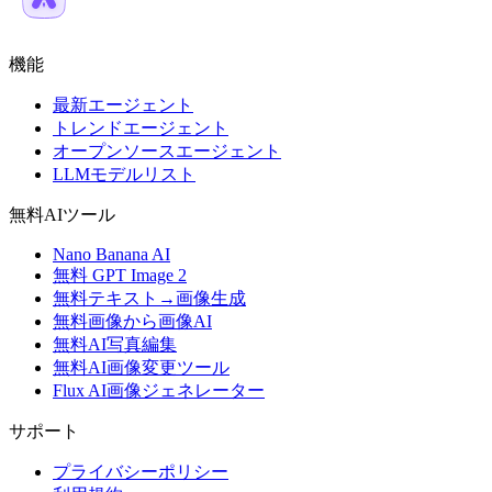
機能
最新エージェント
トレンドエージェント
オープンソースエージェント
LLMモデルリスト
無料AIツール
Nano Banana AI
無料 GPT Image 2
無料テキスト→画像生成
無料画像から画像AI
無料AI写真編集
無料AI画像変更ツール
Flux AI画像ジェネレーター
サポート
プライバシーポリシー