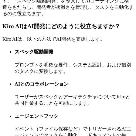
す。「スペック駆動開発」を導入してAIコーディングに構
造をもたらし、開発者が複雑さを管理し、タスクを自動化す
るのに役立ちます。
Kiro AIはAI開発にどのように役立ちますか？
Kiro AIは、以下の方法でAI開発を支援します。
スペック駆動開発
プロンプトを明確な要件、システム設計、および個別
のタスクに変換します。
AIとのコラボレーション
ユーザーがスペックとアーキテクチャについてKiroと
共同作業することを可能にします。
エージェントフック
イベント（ファイル保存など）でトリガーされるAIエ
ージェントでタスクを自動化し、ドキュメントの生