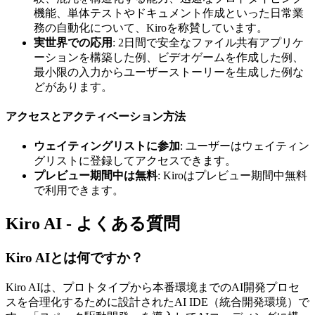
機能、単体テストやドキュメント作成といった日常業
務の自動化について、Kiroを称賛しています。
実世界での応用
: 2日間で安全なファイル共有アプリケ
ーションを構築した例、ビデオゲームを作成した例、
最小限の入力からユーザーストーリーを生成した例な
どがあります。
アクセスとアクティベーション方法
ウェイティングリストに参加
: ユーザーはウェイティン
グリストに登録してアクセスできます。
プレビュー期間中は無料
: Kiroはプレビュー期間中無料
で利用できます。
Kiro AI - よくある質問
Kiro AIとは何ですか？
Kiro AIは、プロトタイプから本番環境までのAI開発プロセ
スを合理化するために設計されたAI IDE（統合開発環境）で