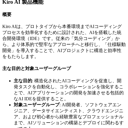
Kiro AI 製品機能
概要
Kiro AIは、プロトタイプから本番環境までAIコーディング
プロセスを効率化するために設計された、AIを搭載した統
合開発環境（IDE）です。従来の「気分コーディング」か
ら、より体系的で堅牢なアプローチへと移行し、「仕様駆動
開発」を導入することで、AIプロジェクトに構造と効率性
をもたらします。
主な目的と対象ユーザーグループ
主な目的
: 構造化されたAIコーディングを促進し、開
発タスクを自動化し、コラボレーションを強化するこ
とで、AIアプリケーションの開発を加速させる包括的
なAI IDEを提供すること。
対象ユーザーグループ
: AI開発者、ソフトウェアエン
ジニア、データサイエンティスト、クラウドエンジニ
ア、および初心者から経験豊富なプロフェッショナル
まで、AIソリューションの構築とデプロイに関わるす