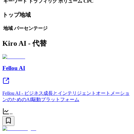
キーワード
トラフィック
ボリューム
CPC
トップ地域
地域
パーセンテージ
Kiro AI - 代替
Fellou AI
Fellou AI - ビジネス成長とインテリジェントオートメーショ
ンのためのAI駆動プラットフォーム
--