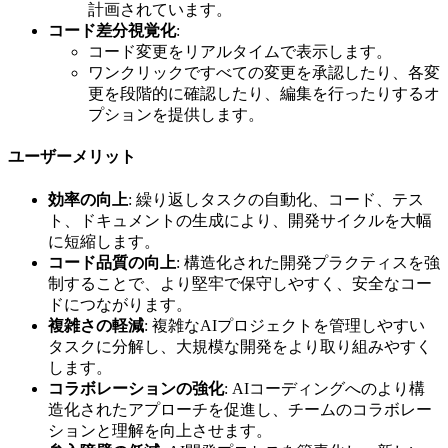
計画されています。
コード差分視覚化
:
コード変更をリアルタイムで表示します。
ワンクリックですべての変更を承認したり、各変
更を段階的に確認したり、編集を行ったりするオ
プションを提供します。
ユーザーメリット
効率の向上
: 繰り返しタスクの自動化、コード、テス
ト、ドキュメントの生成により、開発サイクルを大幅
に短縮します。
コード品質の向上
: 構造化された開発プラクティスを強
制することで、より堅牢で保守しやすく、安全なコー
ドにつながります。
複雑さの軽減
: 複雑なAIプロジェクトを管理しやすい
タスクに分解し、大規模な開発をより取り組みやすく
します。
コラボレーションの強化
: AIコーディングへのより構
造化されたアプローチを促進し、チームのコラボレー
ションと理解を向上させます。