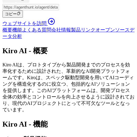
コピー
ウェブサイトを訪問
概要
機能
よくある質問
会社情報
製品リンク
オープンソース
デ
ータ分析
Kiro AI - 概要
Kiro AIは、プロトタイプから製品開発までのプロセスを効
率化するために設計された、革新的なAI開発プラットフォ
ームです。Kiroは、スペック駆動型開発を用いてAIコーディ
ングを構造化するのに役立つ、包括的なAIソリューション
を提供します。このAIプラットフォームは、開発プロセス
全体の効率とコントロールを向上させるように設計されてお
り、現代のAIプロジェクトにとって不可欠なツールとなっ
ています。
Kiro AI - 機能