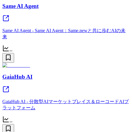
Same AI Agent
Same AI Agent - Same AI Agent：Same.newと共に歩むAIの未
来
--
GaiaHub AI
GaiaHub AI - 分散型AIマーケットプレイス＆ローコードAIプ
ラットフォーム
--