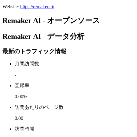
Website
:
https://remaker.ai/
Remaker AI - オープンソース
Remaker AI - データ分析
最新のトラフィック情報
月間訪問数
-
直帰率
0.00%
訪問あたりのページ数
0.00
訪問時間