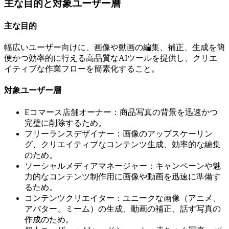
主な目的と対象ユーザー層
主な目的
幅広いユーザー向けに、画像や動画の編集、補正、生成を簡
便かつ効率的に行える高品質なAIツールを提供し、クリエ
イティブな作業フローを簡素化すること。
対象ユーザー層
Eコマース店舗オーナー：商品写真の背景を迅速かつ
完璧に削除するため。
フリーランスデザイナー：画像のアップスケーリン
グ、クリエイティブなコンテンツ生成、効率的な編集
のため。
ソーシャルメディアマネージャー：キャンペーンや魅
力的なコンテンツ制作用に画像や動画を迅速に準備す
るため。
コンテンツクリエイター：ユニークな画像（アニメ、
アバター、ミーム）の生成、動画の補正、話す写真の
作成のため。