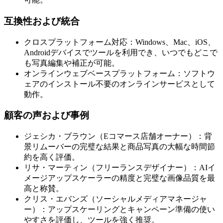
互換性および統合
クロスプラットフォーム対応：Windows、Mac、iOS、
Androidデバイスでツールを利用でき、いつでもどこで
も写真編集や補正が可能。
オンラインウェブベースプラットフォーム：ソフトウ
ェアのインストール不要のオンラインサービスとして
動作。
顧客の声および事例
ジェシカ・ブラウン（Eコマース店舗オーナー）：背
景リムーバーの完璧な結果と商品写真の大幅な時間節
約を高く評価。
リサ・マーティン（フリーランスデザイナー）：AIイ
メージアップスケーラーの精度と完璧な画像品質を最
高と称賛。
クリス・エバンズ（ソーシャルメディアマネージャ
ー）：アップスケーリングとキャンペーン準備の使い
やすさを評価し、ツールを強く推奨。