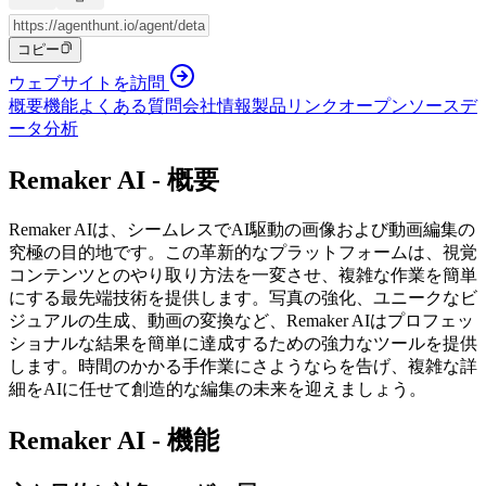
コピー
ウェブサイトを訪問
概要
機能
よくある質問
会社情報
製品リンク
オープンソース
デ
ータ分析
Remaker AI - 概要
Remaker AIは、シームレスでAI駆動の画像および動画編集の
究極の目的地です。この革新的なプラットフォームは、視覚
コンテンツとのやり取り方法を一変させ、複雑な作業を簡単
にする最先端技術を提供します。写真の強化、ユニークなビ
ジュアルの生成、動画の変換など、Remaker AIはプロフェッ
ショナルな結果を簡単に達成するための強力なツールを提供
します。時間のかかる手作業にさようならを告げ、複雑な詳
細をAIに任せて創造的な編集の未来を迎えましょう。
Remaker AI - 機能