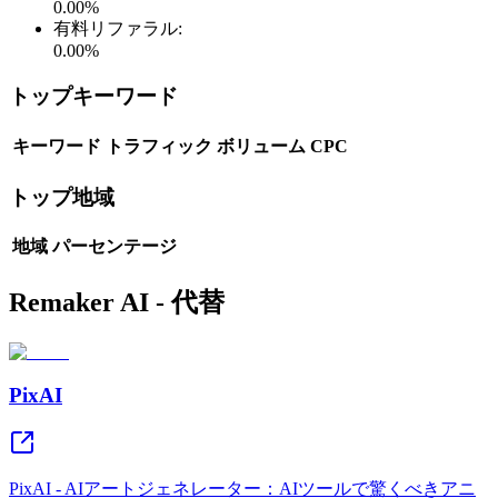
0.00
%
有料リファラル
:
0.00
%
トップキーワード
キーワード
トラフィック
ボリューム
CPC
トップ地域
地域
パーセンテージ
Remaker AI - 代替
PixAI
PixAI - AIアートジェネレーター：AIツールで驚くべきアニ