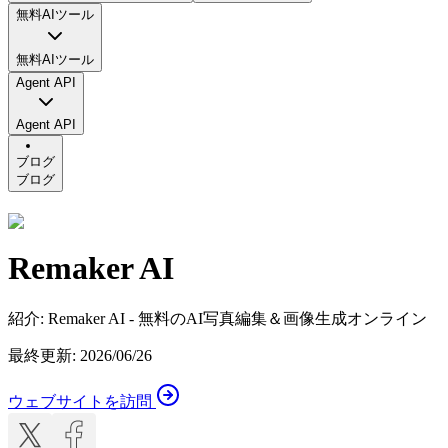
無料AIツール
無料AIツール
Agent API
Agent API
ブログ
ブログ
Remaker AI
紹介
:
Remaker AI - 無料のAI写真編集＆画像生成オンライン
最終更新
:
2026/06/26
ウェブサイトを訪問