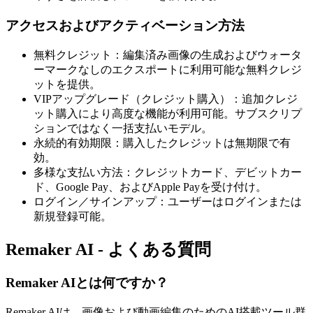
アクセスおよびアクティベーション方法
無料クレジット：編集済み画像の生成およびウォータ
ーマークなしのエクスポートに利用可能な無料クレジ
ットを提供。
VIPアップグレード（クレジット購入）：追加クレジ
ット購入により高度な機能が利用可能。サブスクリプ
ションではなく一括支払いモデル。
永続的有効期限：購入したクレジットは無期限で有
効。
多様な支払い方法：クレジットカード、デビットカー
ド、Google Pay、およびApple Payを受け付け。
ログイン／サインアップ：ユーザーはログインまたは
新規登録可能。
Remaker AI - よくある質問
Remaker AIとは何ですか？
Remaker AIは、画像および動画編集のためのAI搭載ツール群