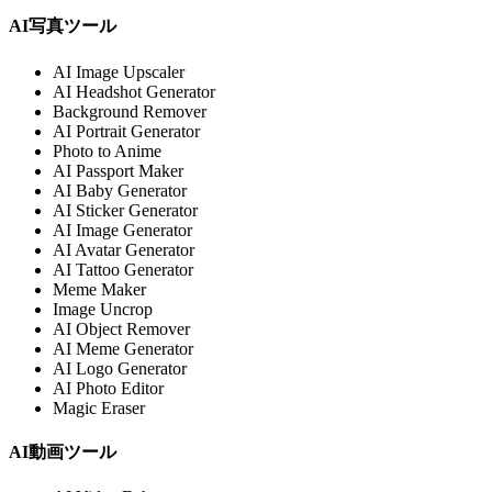
AI写真ツール
AI Image Upscaler
AI Headshot Generator
Background Remover
AI Portrait Generator
Photo to Anime
AI Passport Maker
AI Baby Generator
AI Sticker Generator
AI Image Generator
AI Avatar Generator
AI Tattoo Generator
Meme Maker
Image Uncrop
AI Object Remover
AI Meme Generator
AI Logo Generator
AI Photo Editor
Magic Eraser
AI動画ツール