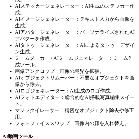
AIステッカージェネレーター：AI生成のステッカー作
成。
AIイメージジェネレーター：テキスト入力から画像を
生成。
AIアバタージェネレーター：パーソナライズされたAI
アバターを作成。
AIタトゥージェネレーター：AIによるタトゥーデザイ
ン生成。
ミームメーカー / AIミームジェネレーター：ミーム作
成ツール。
画像アンクロップ：画像の境界を拡張。
AIオブジェクトリムーバー：不要なオブジェクトを画
像から除去。
AIロゴジェネレーター：AI生成のロゴ作成。
AIフォトエディター：総合的なAI搭載写真編集スイー
ト。
マジックイレーサー：精密なオブジェクト除去や修正
用。
フォトフェイススワップ：画像内の顔を入れ替え。
AI動画ツール