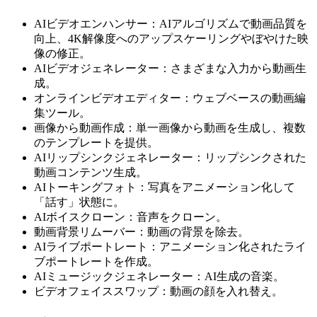
AIビデオエンハンサー：AIアルゴリズムで動画品質を
向上、4K解像度へのアップスケーリングやぼやけた映
像の修正。
AIビデオジェネレーター：さまざまな入力から動画生
成。
オンラインビデオエディター：ウェブベースの動画編
集ツール。
画像から動画作成：単一画像から動画を生成し、複数
のテンプレートを提供。
AIリップシンクジェネレーター：リップシンクされた
動画コンテンツ生成。
AIトーキングフォト：写真をアニメーション化して
「話す」状態に。
AIボイスクローン：音声をクローン。
動画背景リムーバー：動画の背景を除去。
AIライブポートレート：アニメーション化されたライ
ブポートレートを作成。
AIミュージックジェネレーター：AI生成の音楽。
ビデオフェイススワップ：動画の顔を入れ替え。