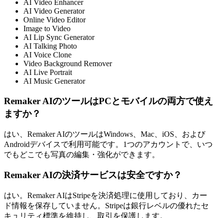
AI Video Enhancer
AI Video Generator
Online Video Editor
Image to Video
AI Lip Sync Generator
AI Talking Photo
AI Voice Clone
Video Background Remover
AI Live Portrait
AI Music Generator
Remaker AIのツールはPCとモバイルの両方で使え
ますか？
はい、Remaker AIのツールはWindows、Mac、iOS、および
Androidデバイスで利用可能です。1つのアカウントで、いつ
でもどこでも写真の編集・強化ができます。
Remaker AIの決済サービスは安全ですか？
はい。Remaker AIはStripeを決済処理に使用しており、カー
ド情報を保存していません。Stripeは銀行レベルの優れたセ
キュリティ標準を維持し、取引を保護します。