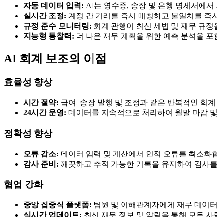
자동 데이터 입력:
AI는 영수증, 송장 및 은행 명세서에
실시간 조정:
계정 간 거래를 즉시 매칭하고 불일치를 즉
규정 준수 모니터링:
회계 관행이 최신 세법 및 재무 규정
지능형 통찰력:
더 나은 재무 계획을 위한 예측 분석을 
AI 회계 보조의 이점
효율성 향상
시간 절약:
급여, 송장 발행 및 조정과 같은 반복적인 회
24시간 운영:
데이터를 지속적으로 처리하여 월말 마감 및
정확성 향상
오류 감소:
데이터 입력 및 계산에서 인적 오류를 최소화
감사 준비:
깨끗하고 추적 가능한 기록을 유지하여 감사를
협업 강화
중앙 집중식 플랫폼:
팀원 및 이해관계자에게 재무 데이터
실시간 업데이트:
최신 재무 정보 및 알림을 통해 모든 사