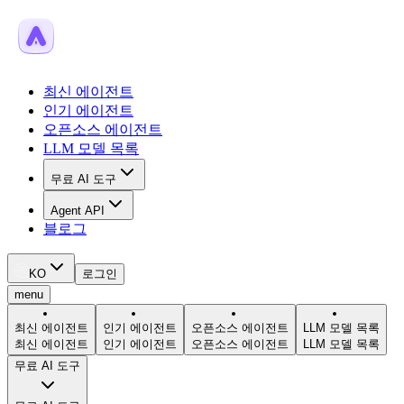
최신 에이전트
인기 에이전트
오픈소스 에이전트
LLM 모델 목록
무료 AI 도구
Agent API
블로그
KO
로그인
menu
최신 에이전트
인기 에이전트
오픈소스 에이전트
LLM 모델 목록
최신 에이전트
인기 에이전트
오픈소스 에이전트
LLM 모델 목록
무료 AI 도구