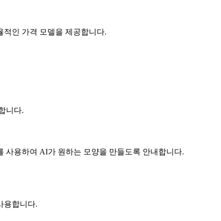
효율적인 가격 모델을 제공합니다.
합니다.
 사용하여 AI가 원하는 모양을 만들도록 안내합니다.
사용합니다.