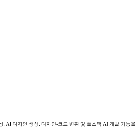
완성, AI 디자인 생성, 디자인-코드 변환 및 풀스택 AI 개발 기능을