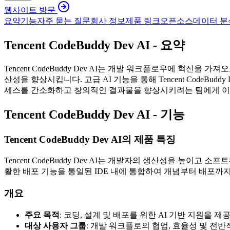
웹사이트 방문
요약
기능
자주 묻는 질문
회사 정보
제품 링크
오픈소스
데이터 분
Tencent CodeBuddy Dev AI - 요약
Tencent CodeBuddy Dev AI는 개발 워크플로우에 혁
산성을 향상시킵니다. 고급 AI 기능을 통해 Tencent Code
세스를 간소화하고 창의적인 결과물을 향상시키려는 팀에게 
Tencent CodeBuddy Dev AI - 기능
Tencent CodeBuddy Dev AI의 제품 특징
Tencent CodeBuddy Dev AI는 개발자의 생산성을 높이
활한 배포 기능을 통일된 IDE 내에 통합하여 개념부터 배포까
개요
주요 목적
: 코딩, 설계 및 배포를 위한 AI 기반 지원
대상 사용자 그룹
: 개발 워크플로의 협업, 효율성 및 전