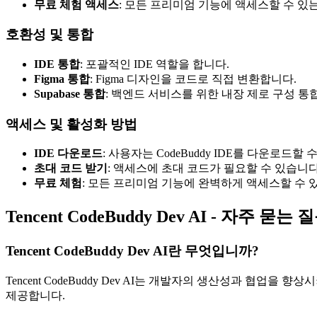
무료 체험 액세스
: 모든 프리미엄 기능에 액세스할 수 있는
호환성 및 통합
IDE 통합
: 포괄적인 IDE 역할을 합니다.
Figma 통합
: Figma 디자인을 코드로 직접 변환합니다.
Supabase 통합
: 백엔드 서비스를 위한 내장 제로 구성 통합
액세스 및 활성화 방법
IDE 다운로드
: 사용자는 CodeBuddy IDE를 다운로드할 
초대 코드 받기
: 액세스에 초대 코드가 필요할 수 있습니다
무료 체험
: 모든 프리미엄 기능에 완벽하게 액세스할 수 있
Tencent CodeBuddy Dev AI - 자주 묻는 
Tencent CodeBuddy Dev AI란 무엇입니까?
Tencent CodeBuddy Dev AI는 개발자의 생산성과 협업을
제공합니다.