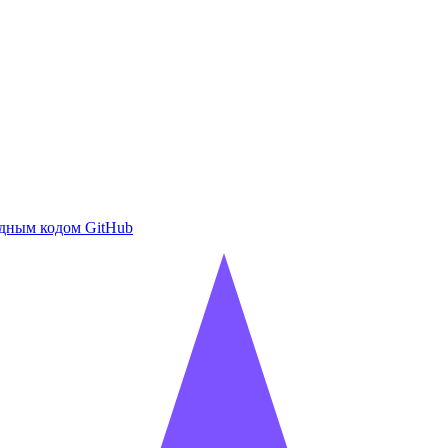
дным кодом GitHub