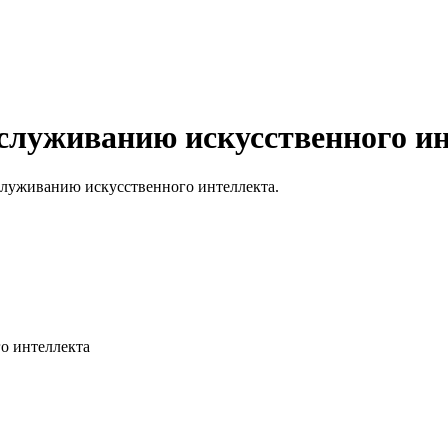
служиванию искусственного и
служиванию искусственного интеллекта.
о интеллекта