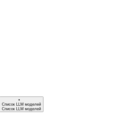
Список LLM моделей
Список LLM моделей