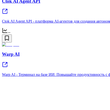
Ctok AI Agent API
Ctok AI Agent API - платформа AI-агентов для создания автон
--
Warp AI
Warp AI - Терминал на базе ИИ: Повышайте продуктивность с