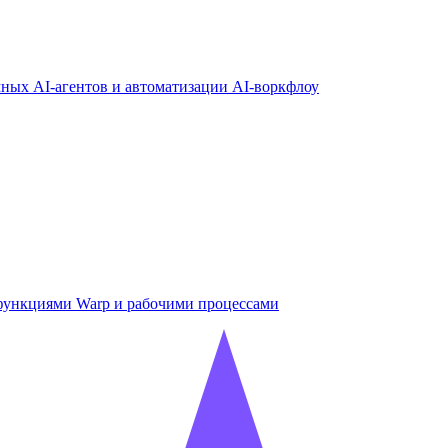
омных AI-агентов и автоматизации AI-воркфлоу
 функциями Warp и рабочими процессами