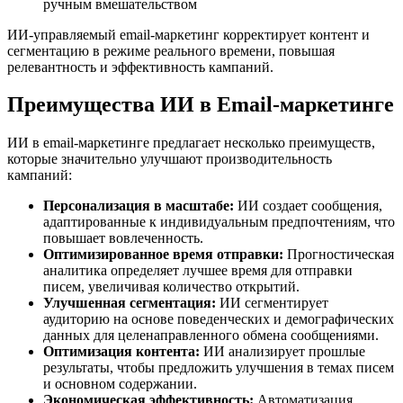
ручным вмешательством
ИИ-управляемый email-маркетинг корректирует контент и
сегментацию в режиме реального времени, повышая
релевантность и эффективность кампаний.
Преимущества ИИ в Email-маркетинге
ИИ в email-маркетинге предлагает несколько преимуществ,
которые значительно улучшают производительность
кампаний:
Персонализация в масштабе:
ИИ создает сообщения,
адаптированные к индивидуальным предпочтениям, что
повышает вовлеченность.
Оптимизированное время отправки:
Прогностическая
аналитика определяет лучшее время для отправки
писем, увеличивая количество открытий.
Улучшенная сегментация:
ИИ сегментирует
аудиторию на основе поведенческих и демографических
данных для целенаправленного обмена сообщениями.
Оптимизация контента:
ИИ анализирует прошлые
результаты, чтобы предложить улучшения в темах писем
и основном содержании.
Экономическая эффективность:
Автоматизация