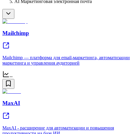
AI Маркетинговая электронная почта
Mailchimp
Mailchimp — платформа для email-маркетинга, автоматизации
маркетинга и управления аудиторией
--
MaxAI
MaxAI - расширение для автоматизации и повышения
продуктивности на базе ИИ