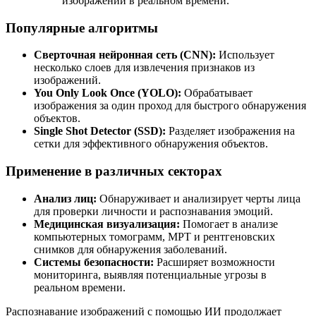
изображений в реальном времени.
Популярные алгоритмы
Сверточная нейронная сеть (CNN):
Использует
несколько слоев для извлечения признаков из
изображений.
You Only Look Once (YOLO):
Обрабатывает
изображения за один проход для быстрого обнаружения
объектов.
Single Shot Detector (SSD):
Разделяет изображения на
сетки для эффективного обнаружения объектов.
Применение в различных секторах
Анализ лиц:
Обнаруживает и анализирует черты лица
для проверки личности и распознавания эмоций.
Медицинская визуализация:
Помогает в анализе
компьютерных томограмм, МРТ и рентгеновских
снимков для обнаружения заболеваний.
Системы безопасности:
Расширяет возможности
мониторинга, выявляя потенциальные угрозы в
реальном времени.
Распознавание изображений с помощью ИИ продолжает