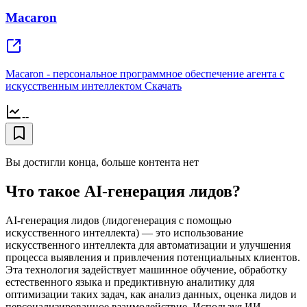
Macaron
Macaron - персональное программное обеспечение агентa с
искусственным интеллектом Скачать
--
Вы достигли конца, больше контента нет
Что такое AI-генерация лидов?
AI-генерация лидов (лидогенерация с помощью
искусственного интеллекта) — это использование
искусственного интеллекта для автоматизации и улучшения
процесса выявления и привлечения потенциальных клиентов.
Эта технология задействует машинное обучение, обработку
естественного языка и предиктивную аналитику для
оптимизации таких задач, как анализ данных, оценка лидов и
персонализированное взаимодействие. Используя ИИ,