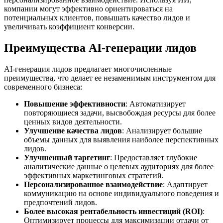
компании могут эффективно ориентироваться на
потенциальных клиентов, повышать качество лидов и
увеличивать коэффициент конверсии.
Преимущества AI-генерации лидов
AI-генерация лидов предлагает многочисленные
преимущества, что делает ее незаменимым инструментом для
современного бизнеса:
Повышение эффективности
: Автоматизирует
повторяющиеся задачи, высвобождая ресурсы для более
ценных видов деятельности.
Улучшение качества лидов
: Анализирует большие
объемы данных для выявления наиболее перспективных
лидов.
Улучшенный таргетинг
: Предоставляет глубокие
аналитические данные о целевых аудиториях для более
эффективных маркетинговых стратегий.
Персонализированное взаимодействие
: Адаптирует
коммуникацию на основе индивидуального поведения и
предпочтений лидов.
Более высокая рентабельность инвестиций (ROI)
:
Оптимизирует процессы для максимизации отдачи от