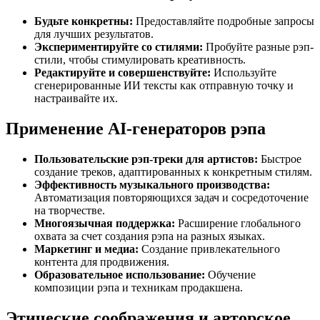
Будьте конкретны:
Предоставляйте подробные запросы
для лучших результатов.
Экспериментируйте со стилями:
Пробуйте разные рэп-
стили, чтобы стимулировать креативность.
Редактируйте и совершенствуйте:
Используйте
сгенерированные ИИ тексты как отправную точку и
настраивайте их.
Применение AI-генераторов рэпа
Пользовательские рэп-треки для артистов:
Быстрое
создание треков, адаптированных к конкретным стилям.
Эффективность музыкального производства:
Автоматизация повторяющихся задач и сосредоточение
на творчестве.
Многоязычная поддержка:
Расширение глобального
охвата за счет создания рэпа на разных языках.
Маркетинг и медиа:
Создание привлекательного
контента для продвижения.
Образовательное использование:
Обучение
композиции рэпа и техникам продакшена.
Этические соображения и авторское