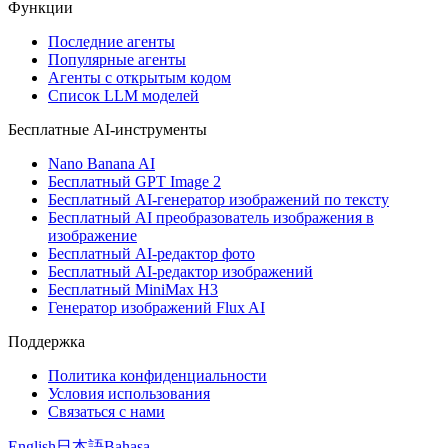
Функции
Последние агенты
Популярные агенты
Агенты с открытым кодом
Список LLM моделей
Бесплатные AI-инструменты
Nano Banana AI
Бесплатный GPT Image 2
Бесплатный AI-генератор изображений по тексту
Бесплатный AI преобразователь изображения в
изображение
Бесплатный AI-редактор фото
Бесплатный AI-редактор изображений
Бесплатный MiniMax H3
Генератор изображений Flux AI
Поддержка
Политика конфиденциальности
Условия использования
Связаться с нами
English
日本語
Bahasa