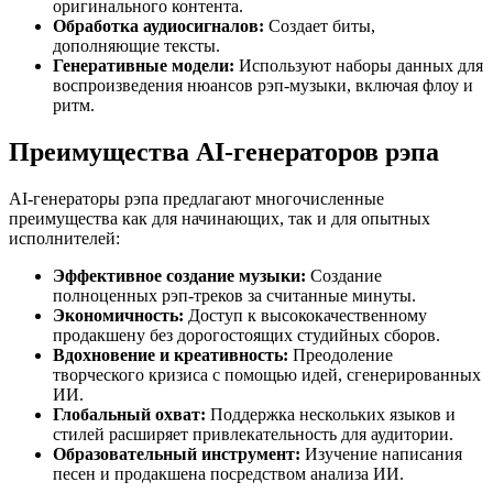
оригинального контента.
Обработка аудиосигналов:
Создает биты,
дополняющие тексты.
Генеративные модели:
Используют наборы данных для
воспроизведения нюансов рэп-музыки, включая флоу и
ритм.
Преимущества AI-генераторов рэпа
AI-генераторы рэпа предлагают многочисленные
преимущества как для начинающих, так и для опытных
исполнителей:
Эффективное создание музыки:
Создание
полноценных рэп-треков за считанные минуты.
Экономичность:
Доступ к высококачественному
продакшену без дорогостоящих студийных сборов.
Вдохновение и креативность:
Преодоление
творческого кризиса с помощью идей, сгенерированных
ИИ.
Глобальный охват:
Поддержка нескольких языков и
стилей расширяет привлекательность для аудитории.
Образовательный инструмент:
Изучение написания
песен и продакшена посредством анализа ИИ.