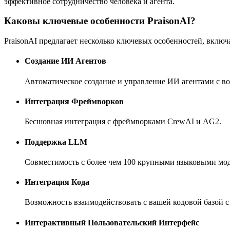
эффективное сотрудничество человека и агента.
Каковы ключевые особенности PraisonAI?
PraisonAI предлагает несколько ключевых особенностей, включ
Создание ИИ Агентов
Автоматическое создание и управление ИИ агентами с в
Интеграция Фреймворков
Бесшовная интеграция с фреймворками CrewAI и AG2.
Поддержка LLM
Совместимость с более чем 100 крупными языковыми мо
Интеграция Кода
Возможность взаимодействовать с вашей кодовой базой 
Интерактивный Пользовательский Интерфейс