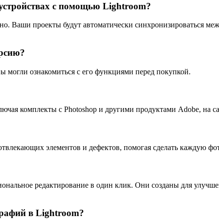
устройствах с помощью Lightroom?
дно. Ваши проекты будут автоматически синхронизироваться меж
ерсию?
вы могли ознакомиться с его функциями перед покупкой.
лючая комплекты с Photoshop и другими продуктами Adobe, на с
 отвлекающих элементов и дефектов, помогая сделать каждую фо
иональное редактирование в один клик. Они созданы для улучш
рафий в Lightroom?