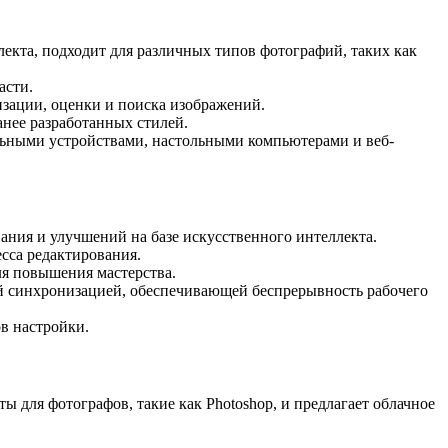
екта, подходит для различных типов фотографий, таких как
асти.
изации, оценки и поиска изображений.
ранее разработанных стилей.
ильными устройствами, настольными компьютерами и веб-
ия и улучшений на базе искусственного интеллекта.
сса редактирования.
ля повышения мастерства.
кой синхронизацией, обеспечивающей беспрерывность рабочего
в настройки.
ы для фотографов, такие как Photoshop, и предлагает облачное