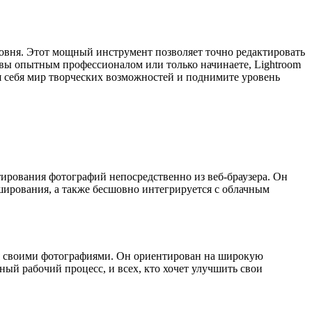
овня. Этот мощный инструмент позволяет точно редактировать
 вы опытным профессионалом или только начинаете, Lightroom
 себя мир творческих возможностей и поднимите уровень
ирования фотографий непосредственно из веб-браузера. Он
ирования, а также бесшовно интегрируется с облачным
ься своими фотографиями. Он ориентирован на широкую
й рабочий процесс, и всех, кто хочет улучшить свои