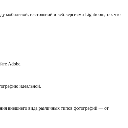
ду мобильной, настольной и веб-версиями Lightroom, так что
айте Adobe.
тографию идеальной.
ения внешнего вида различных типов фотографий — от