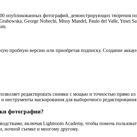
000 опубликованных фотографий, демонстрирующих творения по
Grabowska, George Nobechi, Missy Mandel, Paulo del Valle, Yusei
om.
тную пробную версию или приобретая подписку. Создание аккаун
позволяет редактировать снимки с мощью и точностью прямо из 
 и инструменты маскирования для выборочного редактирования
ыки фотографии?
оводствами, включая Lightroom Academy, чтобы помочь пользова
, ночной съемке и многому другому.