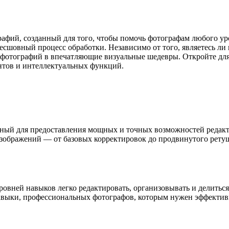
афий, созданный для того, чтобы помочь фотографам любого ур
есшовный процесс обработки. Независимо от того, являетесь ли
 фотографий в впечатляющие визуальные шедевры. Откройте для
тов и интеллектуальных функций.
нный для предоставления мощных и точных возможностей редакт
изображений — от базовых корректировок до продвинутого ретуш
уровней навыков легко редактировать, организовывать и делит
выки, профессиональных фотографов, которым нужен эффективны