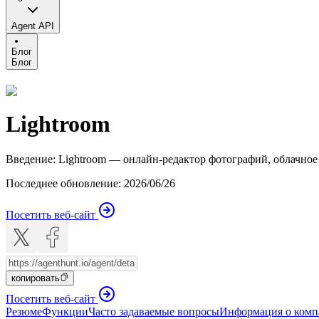
Agent API
Блог
Блог
Lightroom
Введение
:
Lightroom — онлайн-редактор фотографий, облачное
Последнее обновление
:
2026/06/26
Посетить веб-сайт
копировать
Посетить веб-сайт
Резюме
Функции
Часто задаваемые вопросы
Информация о ком