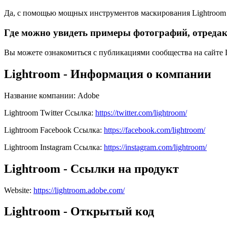
Да, с помощью мощных инструментов маскирования Lightroom в
Где можно увидеть примеры фотографий, отреда
Вы можете ознакомиться с публикациями сообщества на сайте 
Lightroom - Информация о компании
Название компании
:
Adobe
Lightroom
Twitter
Ссылка
:
https://twitter.com/lightroom/
Lightroom
Facebook
Ссылка
:
https://facebook.com/lightroom/
Lightroom
Instagram
Ссылка
:
https://instagram.com/lightroom/
Lightroom - Ссылки на продукт
Website
:
https://lightroom.adobe.com/
Lightroom - Открытый код