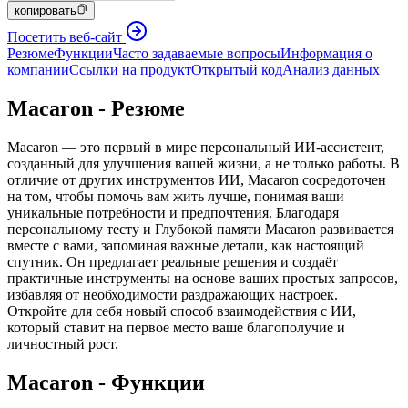
копировать
Посетить веб-сайт
Резюме
Функции
Часто задаваемые вопросы
Информация о
компании
Ссылки на продукт
Открытый код
Анализ данных
Macaron - Резюме
Macaron — это первый в мире персональный ИИ-ассистент,
созданный для улучшения вашей жизни, а не только работы. В
отличие от других инструментов ИИ, Macaron сосредоточен
на том, чтобы помочь вам жить лучше, понимая ваши
уникальные потребности и предпочтения. Благодаря
персональному тесту и Глубокой памяти Macaron развивается
вместе с вами, запоминая важные детали, как настоящий
спутник. Он предлагает реальные решения и создаёт
практичные инструменты на основе ваших простых запросов,
избавляя от необходимости раздражающих настроек.
Откройте для себя новый способ взаимодействия с ИИ,
который ставит на первое место ваше благополучие и
личностный рост.
Macaron - Функции