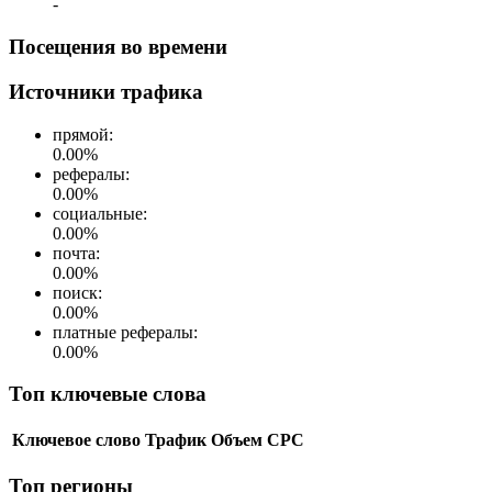
-
Посещения во времени
Источники трафика
прямой
:
0.00
%
рефералы
:
0.00
%
социальные
:
0.00
%
почта
:
0.00
%
поиск
:
0.00
%
платные рефералы
:
0.00
%
Топ ключевые слова
Ключевое слово
Трафик
Объем
CPC
Топ регионы