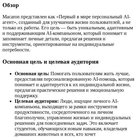
Обзор
Macaron представлен как «Первый в мире персональный AI-
агент», созданный для улучшения жизни пользователей, а не
только их работы. Его цель — быть уникальным, адаптивным
и поддерживающим AI-компаньоном, который понимает и
запоминает личные детали, предлагая решения и
инструменты, ориентированные на индивидуальные
потребности.
Основная цель и целевая аудитория
Основная цель:
Помогать пользователям жить лучше,
предоставляя персонализированную AI-помощь, которая
понимает и адаптируется к их индивидуальной жизни,
предлагая практические решения и эмоциональную
поддержку.
Целевая аудитория:
Люди, ищущие личного AI-
компаньона, выходящего за рамки инструментов
продуктивности, сосредоточенного на личном
благополучии, управлении жизнью и индивидуальных
решениях для повседневных задач. Это включает
студентов, обучающихся новым навыкам, владельцев
домашних животных и всех, кто хочет