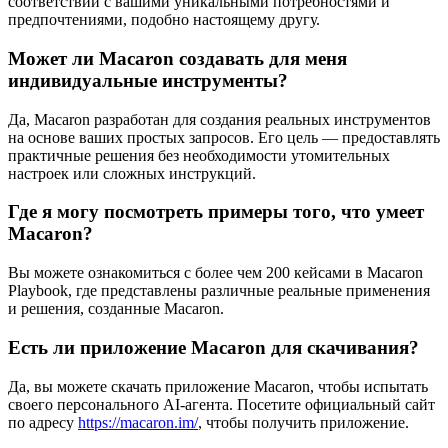
соответствии с вашими уникальными потребностями и
предпочтениями, подобно настоящему другу.
Может ли Macaron создавать для меня
индивидуальные инструменты?
Да, Macaron разработан для создания реальных инструментов
на основе ваших простых запросов. Его цель — предоставлять
практичные решения без необходимости утомительных
настроек или сложных инструкций.
Где я могу посмотреть примеры того, что умеет
Macaron?
Вы можете ознакомиться с более чем 200 кейсами в Macaron
Playbook, где представлены различные реальные применения
и решения, созданные Macaron.
Есть ли приложение Macaron для скачивания?
Да, вы можете скачать приложение Macaron, чтобы испытать
своего персонального AI-агента. Посетите официальный сайт
по адресу
https://macaron.im/
, чтобы получить приложение.