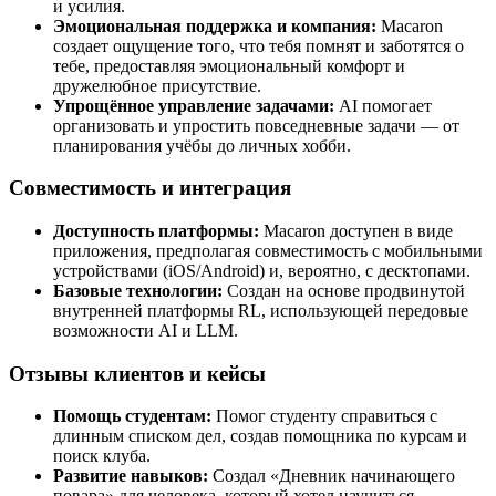
и усилия.
Эмоциональная поддержка и компания:
Macaron
создает ощущение того, что тебя помнят и заботятся о
тебе, предоставляя эмоциональный комфорт и
дружелюбное присутствие.
Упрощённое управление задачами:
AI помогает
организовать и упростить повседневные задачи — от
планирования учёбы до личных хобби.
Совместимость и интеграция
Доступность платформы:
Macaron доступен в виде
приложения, предполагая совместимость с мобильными
устройствами (iOS/Android) и, вероятно, с десктопами.
Базовые технологии:
Создан на основе продвинутой
внутренней платформы RL, использующей передовые
возможности AI и LLM.
Отзывы клиентов и кейсы
Помощь студентам:
Помог студенту справиться с
длинным списком дел, создав помощника по курсам и
поиск клуба.
Развитие навыков:
Создал «Дневник начинающего
повара» для человека, который хотел научиться