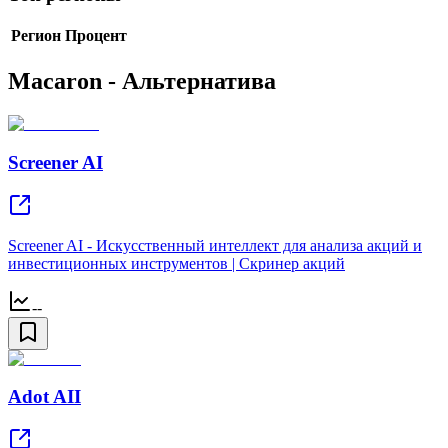
Регион
Процент
Macaron - Альтернатива
Screener AI
Screener AI - Искусственный интеллект для анализа акций и
инвестиционных инструментов | Скринер акций
--
Adot AII