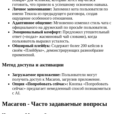
готовить, что привело к успешному освоению навыка.
Личное запоминание:
Запомнил кота пользователя по
имени Текила из предыдущего разговора, создав
ощущение особенного отношения.
Адаптивное общение:
Мгновенно изменил стиль чата с
официального на дружеский по просьбе пользователя.
Эмоциональный комфорт:
Предложил утешительный
ответ («подал» жасминовый чай словами), когда
пользователь выразил усталость.
Обширный плейбук:
Содержит более 200 кейсов в
своём «Плейбуке», демонстрирующих разнообразие
применений.
Метод доступа и активации
Загружаемое приложение:
Пользователи могут
получить доступ к Macaron, загрузив приложение.
Опция «Попробовать сейчас»:
Кнопка «Попробовать
сейчас» предлагает немедленный способ познакомиться
с AI.
Macaron - Часто задаваемые вопросы