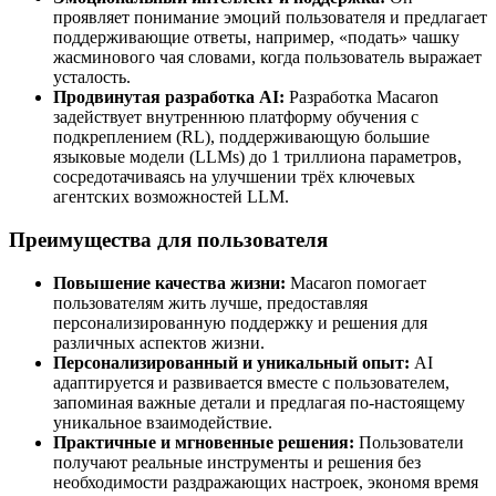
проявляет понимание эмоций пользователя и предлагает
поддерживающие ответы, например, «подать» чашку
жасминового чая словами, когда пользователь выражает
усталость.
Продвинутая разработка AI:
Разработка Macaron
задействует внутреннюю платформу обучения с
подкреплением (RL), поддерживающую большие
языковые модели (LLMs) до 1 триллиона параметров,
сосредотачиваясь на улучшении трёх ключевых
агентских возможностей LLM.
Преимущества для пользователя
Повышение качества жизни:
Macaron помогает
пользователям жить лучше, предоставляя
персонализированную поддержку и решения для
различных аспектов жизни.
Персонализированный и уникальный опыт:
AI
адаптируется и развивается вместе с пользователем,
запоминая важные детали и предлагая по-настоящему
уникальное взаимодействие.
Практичные и мгновенные решения:
Пользователи
получают реальные инструменты и решения без
необходимости раздражающих настроек, экономя время