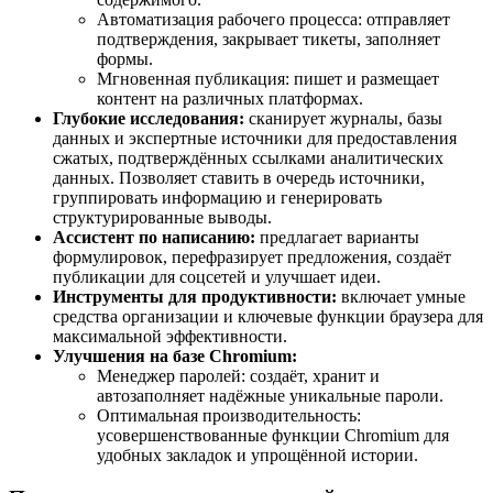
Автоматизация рабочего процесса: отправляет
подтверждения, закрывает тикеты, заполняет
формы.
Мгновенная публикация: пишет и размещает
контент на различных платформах.
Глубокие исследования:
сканирует журналы, базы
данных и экспертные источники для предоставления
сжатых, подтверждённых ссылками аналитических
данных. Позволяет ставить в очередь источники,
группировать информацию и генерировать
структурированные выводы.
Ассистент по написанию:
предлагает варианты
формулировок, перефразирует предложения, создаёт
публикации для соцсетей и улучшает идеи.
Инструменты для продуктивности:
включает умные
средства организации и ключевые функции браузера для
максимальной эффективности.
Улучшения на базе Chromium:
Менеджер паролей: создаёт, хранит и
автозаполняет надёжные уникальные пароли.
Оптимальная производительность:
усовершенствованные функции Chromium для
удобных закладок и упрощённой истории.