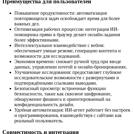
Преимущества для пользователей
Повышение продуктивности: автоматизация
повторяющихся задач освобождает время для более
важных дел.
Оптимизация рабочих процессов: интеграция ИИ-
помощника прямо в браузер делает онлайн-задания
более эффективными.
Интеллектуальное взаимодействие с вебом:
обеспечивает умные резюме, генерацию контента и
возможности для исследований.
Экономия времени: снижает ручной труд при вводе
данных, управлении почтой и онлайн-бронированиях.
Улучшенные исследования: предоставляет глубокие
исследовательские возможности с развернутыми и
подтверждёнными ссылками выводами.
Безопасный просмотр: встроенные функции
безопасности, такие как сквозное шифрование,
обнаружение фишинга и ориентированный на
конфиденциальность дизайн.
Удобная автоматизация: ИИ-агент работает без настроек
и программирования, взаимодействуя с сайтами как
реальный пользователь.
Совместимость и интеграция