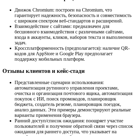
Движок Chromium: построен на Chromium, что
гарантирует надежность, безопасность и совместимость
с широким спектром веб-стандартов и расширений.
Взаимодействие с сайтами: предназначен для
бесшовного взаимодействия с различными сайтами,
входа в аккаунты, кликов, наборов текста и выполнения
задач.
Кроссплатформенность (предполагается): наличие QR-
кодов для AppStore и Google Play предполагает
поддержку мобильных платформ.
Отзывы клиентов и кейс-стади
Представленные сценарии использования:
автоматизация рутинного управления проектами,
очистка и организация почтового ящика, автоматизация
покупок с ИИ, поиск промокодов, планировщик
бюджета, создатель резюме, планировщик поездок,
анализ данных. Эти примеры демонстрируют реальные
варианты применения браузера.
Ранний доступ/список ожидания: поощряет участие
пользователей и получение обратной связи через список
ожидания для раннего доступа, что указывает на