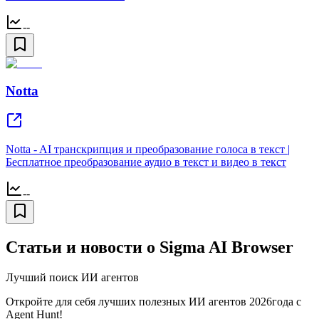
--
Notta
Notta - AI транскрипция и преобразование голоса в текст |
Бесплатное преобразование аудио в текст и видео в текст
--
Статьи и новости о Sigma AI Browser
Лучший поиск ИИ агентов
Откройте для себя лучших полезных ИИ агентов 2026года с
Agent Hunt!