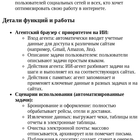
пользователей социальных сетей и всех, кто хочет
оптимизировать свою работу в интернете.
Детали функций и работы
Агентский браузер с приоритетом на ИИ:
Вход агента: автоматически вводит учетные
данные для доступа к различным сайтам
(например, Gmail, Amazon, Jira).
Описание задачи пользователем: пользователи
описывают задачи простым языком.
Действия агента: ИИ-агент разбивает задачи на
шаги и выполняет их на соответствующих сайтах.
Действия с памятью: агент запоминает и
применяет ключевые данные в разных задачах и на
сайтах.
Сценарии использования (автоматизированные
задачи):
Бронирование и оформление: полностью
обрабатывает рейсы, отели и доставки.
Извлечение данных: выгружает чеки, таблицы или
отчеты в электронные таблицы.
Очистка электронной почты: массово
отписывается, архивирует или помечает письма.
Публикация в соцсетях: создает, ставит в очередь