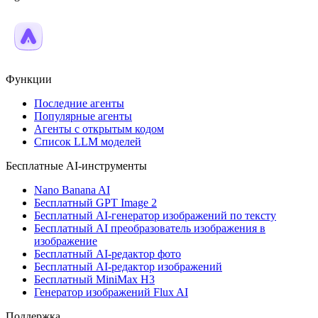
Функции
Последние агенты
Популярные агенты
Агенты с открытым кодом
Список LLM моделей
Бесплатные AI-инструменты
Nano Banana AI
Бесплатный GPT Image 2
Бесплатный AI-генератор изображений по тексту
Бесплатный AI преобразователь изображения в
изображение
Бесплатный AI-редактор фото
Бесплатный AI-редактор изображений
Бесплатный MiniMax H3
Генератор изображений Flux AI
Поддержка