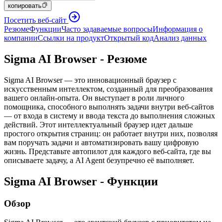
копировать
Посетить веб-сайт
Резюме
Функции
Часто задаваемые вопросы
Информация о
компании
Ссылки на продукт
Открытый код
Анализ данных
Sigma AI Browser - Резюме
Sigma AI Browser — это инновационный браузер с
искусственным интеллектом, созданный для преобразования
вашего онлайн-опыта. Он выступает в роли личного
помощника, способного выполнять задачи внутри веб-сайтов
— от входа в систему и ввода текста до выполнения сложных
действий. Этот интеллектуальный браузер идет дальше
простого открытия страниц: он работает внутри них, позволяя
вам поручать задачи и автоматизировать вашу цифровую
жизнь. Представьте автопилот для каждого веб-сайта, где вы
описываете задачу, а AI Agent безупречно её выполняет.
Sigma AI Browser - Функции
Обзор