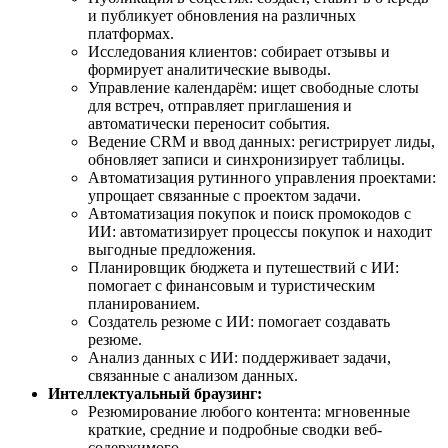
и публикует обновления на различных
платформах.
Исследования клиентов: собирает отзывы и
формирует аналитические выводы.
Управление календарём: ищет свободные слоты
для встреч, отправляет приглашения и
автоматически переносит события.
Ведение CRM и ввод данных: регистрирует лиды,
обновляет записи и синхронизирует таблицы.
Автоматизация рутинного управления проектами:
упрощает связанные с проектом задачи.
Автоматизация покупок и поиск промокодов с
ИИ: автоматизирует процессы покупок и находит
выгодные предложения.
Планировщик бюджета и путешествий с ИИ:
помогает с финансовым и туристическим
планированием.
Создатель резюме с ИИ: помогает создавать
резюме.
Анализ данных с ИИ: поддерживает задачи,
связанные с анализом данных.
Интеллектуальный браузинг:
Резюмирование любого контента: мгновенные
краткие, средние и подробные сводки веб-
содержимого.