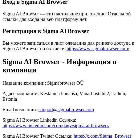
Вход в Sigma AI Browser
Sigma AI Browser — это настольное приложение. Отдельной
ссылки для входа на веб-платформу нет.
Регистрация в Sigma AI Browser
Вы можете записаться в лист ожидания для раннего доступа к
Sigma AI Browser на их сайте:
https://www.sigmabrowser.com/
Sigma AI Browser - Информация о
компании
Название компании
:
Sigmabrowser OÜ
Адрес компании
:
Kesklinna linnaosa, Vana-Posti tn 2, Tallinn,
Estonia
Email компании
:
support@sigmabrowser.com
Sigma AI Browser
Linkedin
Ссылка
:
https://www.linkedin.com/company/sigma-ai-browserr/
Sigma AI Browser
Twitter
Ссылка
:
https://x.com/Sigma_Browser