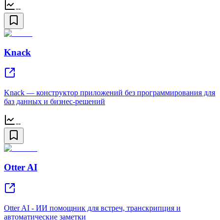
--
Knack
Knack — конструктор приложений без программирования для
баз данных и бизнес-решений
--
Otter AI
Otter AI - ИИ помощник для встреч, транскрипция и
автоматические заметки