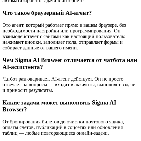
автоматизировать задачи в интернете.
Что такое браузерный AI-агент?
Это агент, который работает прямо в вашем браузере, без
необходимости настройки или программирования. Он
взаимодействует с сайтами как настоящий пользователь:
нажимает кнопки, заполняет поля, отправляет формы и
собирает данные от вашего имени.
Чем Sigma AI Browser отличается от чатбота или
AI-ассистента?
Чатбот разговаривает. AI-агент действует. Он не просто
отвечает на вопросы — входит в аккаунты, выполняет задачи
и приносит результаты.
Какие задачи может выполнять Sigma AI
Browser?
От бронирования билетов до очистки почтового ящика,
оплаты счетов, публикаций в соцсетях или обновления
таблиц — любые повторяющиеся онлайн-задачи.