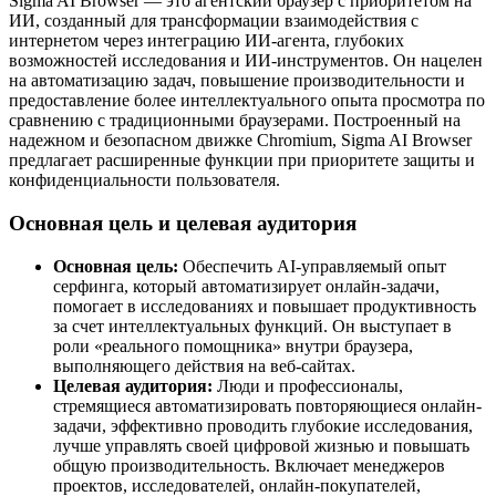
Sigma AI Browser — это агентский браузер с приоритетом на
ИИ, созданный для трансформации взаимодействия с
интернетом через интеграцию ИИ-агента, глубоких
возможностей исследования и ИИ-инструментов. Он нацелен
на автоматизацию задач, повышение производительности и
предоставление более интеллектуального опыта просмотра по
сравнению с традиционными браузерами. Построенный на
надежном и безопасном движке Chromium, Sigma AI Browser
предлагает расширенные функции при приоритете защиты и
конфиденциальности пользователя.
Основная цель и целевая аудитория
Основная цель:
Обеспечить AI-управляемый опыт
серфинга, который автоматизирует онлайн-задачи,
помогает в исследованиях и повышает продуктивность
за счет интеллектуальных функций. Он выступает в
роли «реального помощника» внутри браузера,
выполняющего действия на веб-сайтах.
Целевая аудитория:
Люди и профессионалы,
стремящиеся автоматизировать повторяющиеся онлайн-
задачи, эффективно проводить глубокие исследования,
лучше управлять своей цифровой жизнью и повышать
общую производительность. Включает менеджеров
проектов, исследователей, онлайн-покупателей,