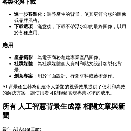
客製化與下載
進一步客製化
：調整產生的背景，使其更符合您的圖像
或品牌風格。
下載選項
：滿意後，下載不帶浮水印的最終圖像，以用
於各種應用。
應用
產品攝影
：為電子商務創建專業產品圖像。
社群媒體
：為社群媒體個人資料和貼文設計客製化背
景。
創意專案
：用於平面設計、行銷材料或藝術創作。
AI 背景產生器為創建令人驚艷的視覺效果提供了便利和高效
的解決方案，讓使用者可以輕鬆實現專業水準的成果。
所有 人工智慧背景生成器 相關文章與新
聞
最佳 AI Agent Hunt