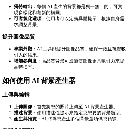
獨特輸出
：每個 AI 產生的背景都是獨一無二的，可實
現多樣化和創新的構圖。
可客製化選項
：使用者可以定義具體提示，根據自身需
求調整背景。
提升圖像品質
專業外觀
：AI 工具能提升圖像品質，確保一致且視覺吸
引人的結果。
增加參與度
：高品質背景可透過使圖像更具吸引力來提
高轉換率。
如何使用 AI 背景產生器
上傳與編輯
上傳圖像
：首先將您的照片上傳至 AI 背景產生器。
描述背景
：使用描述性提示來指定您想要的背景類型。
產生與預覽
：AI 將為您產生多個背景選項供您預覽。