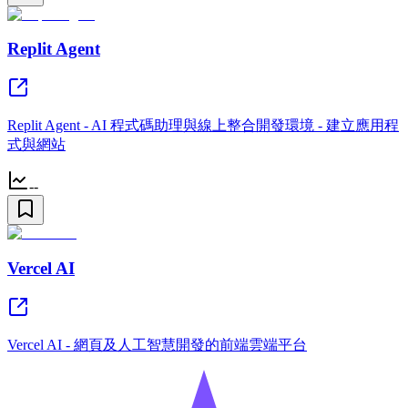
Replit Agent
Replit Agent - AI 程式碼助理與線上整合開發環境 - 建立應用程
式與網站
--
Vercel AI
Vercel AI - 網頁及人工智慧開發的前端雲端平台