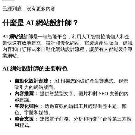
已經到底，沒有更多內容
什麼是 AI 網站設計師？
AI 網站設計師
是一種智能平台，利用人工智慧協助個人和企
業快速有效地建立、設計和優化網站。它透過產生版面、建議
內容和自訂樣式來自動化網站設計流程，讓所有人都能製作專
業網站。
AI 網站設計師的主要特色
自動化設計創建：
AI 根據您的偏好產生響應式、視覺
吸引力的網站版面。
內容推薦：
提供智慧型文字、圖片和對 SEO 友善的內
容建議。
客製化彈性：
透過直觀的編輯工具輕鬆調整主題、顏
色、字體和媒體。
整合支援：
連接電子商務、分析和行銷平台等第三方應
用程式。