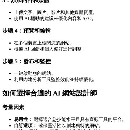
3：添加內容和媒體
上傳文字、圖片、影片和其他媒體資產。
使用 AI 驅動的建議來優化內容和 SEO。
步驟 4：預覽和編輯
在多個裝置上檢閱您的網站。
根據 AI 回饋和個人偏好進行調整。
步驟 5：發布和監控
一鍵啟動您的網站。
利用內建分析工具監控效能並持續優化。
如何選擇合適的 AI 網站設計師
考量因素
易用性：
選擇適合您技能水平且具有直觀工具的平台。
自訂選項：
確保靈活性以創建獨特的網站。