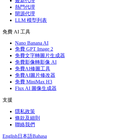
最新代理
熱門代理
開源代理
LLM 模型列表
免費 AI 工具
Nano Banana AI
免費 GPT Image 2
免費文字轉圖片生成器
免費影像轉影像 AI
免費AI修圖工具
免費AI圖片修改器
免費 MiniMax H3
Flux AI 圖像生成器
支援
隱私政策
條款及細則
聯絡我們
English
日本語
Bahasa