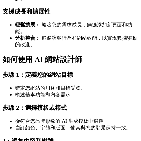
支援成長和擴展性
輕鬆擴展：
隨著您的需求成長，無縫添加新頁面和功
能。
分析整合：
追蹤訪客行為和網站效能，以實現數據驅動
的改進。
如何使用 AI 網站設計師
步驟 1：定義您的網站目標
確定您網站的用途和目標受眾。
概述基本功能和內容需求。
步驟 2：選擇模板或樣式
從符合您品牌形象的 AI 生成模板中選擇。
自訂顏色、字體和版面，使其與您的願景保持一致。