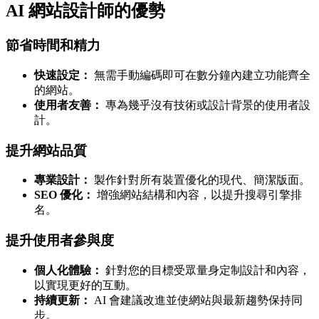
AI 網站設計師的優勢
節省時間和精力
快速設定：
無需手動編碼即可在數分鐘內建立功能齊全
的網站。
使用者友善：
專為幾乎沒有技術或設計背景的使用者設
計。
提升網站品質
專業設計：
製作針對所有裝置優化的現代、簡潔版面。
SEO 優化：
增強網站結構和內容，以提升搜尋引擎排
名。
提升使用者參與度
個人化體驗：
針對您的目標受眾量身定制設計和內容，
以實現更好的互動。
持續更新：
AI 會建議改進並使網站與最新趨勢保持同
步。