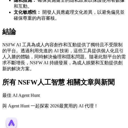
隱私措施：
確保實施健全的隱私政策以保護使用者數據
和互動。
文化敏感性：
開發人員應處理文化差異，以避免偏見並
確保尊重的內容審核。
結論
NSFW AI 工具為成人內容創作和互動提供了獨特且不受限制
的平台。透過利用先進的 AI 技術，這些工具提供個人化且引
人入勝的體驗，同時解決倫理和隱私問題。隨著此類平台的需
求不斷增長，NSFW AI 持續發展，為成人娛樂和互動提供創
新的解決方案。
所有 NSFW人工智慧 相關文章與新聞
最佳 AI Agent Hunt
與 Agent Hunt 一起探索 2026最實用的 AI 代理！