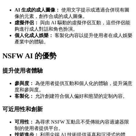
AI 生成的成人圖像：
使用文字提示或透過合併現有圖
像的元素，創作合成的成人圖像。
虛擬伴侶：
與由 AI 驅動的虛擬伴侶互動，這些伴侶能
夠進行成人對話和角色扮演。
個人化成人娛樂：
客製化內容以提升使用者在成人娛樂
產業中的體驗。
NSFW AI 的優勢
提升使用者體驗
參與度：
為使用者提供互動和個人化的體驗，提升滿意
度和參與度。
客製化：
允許創建符合個人偏好和慾望的定制內容。
可近用性和創新
可用性：
為尋求 NSFW 互動且不受傳統內容過濾器限
制的使用者提供平台。
技術進步：
利用尖端 AI 技術提供逼真和沉浸式的體