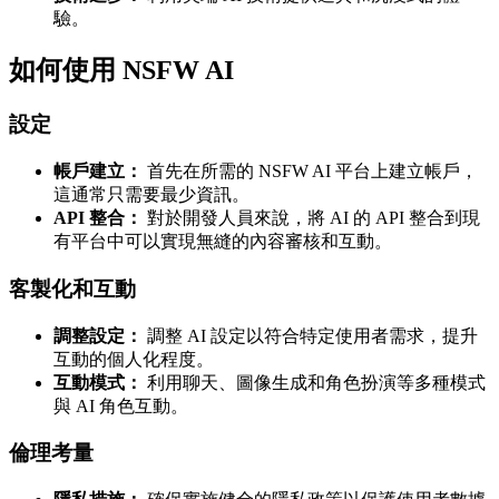
驗。
如何使用 NSFW AI
設定
帳戶建立：
首先在所需的 NSFW AI 平台上建立帳戶，
這通常只需要最少資訊。
API 整合：
對於開發人員來說，將 AI 的 API 整合到現
有平台中可以實現無縫的內容審核和互動。
客製化和互動
調整設定：
調整 AI 設定以符合特定使用者需求，提升
互動的個人化程度。
互動模式：
利用聊天、圖像生成和角色扮演等多種模式
與 AI 角色互動。
倫理考量