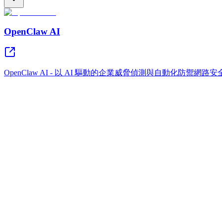
OpenClaw AI
OpenClaw AI - 以 AI 驅動的企業威脅偵測與自動化防禦網路安