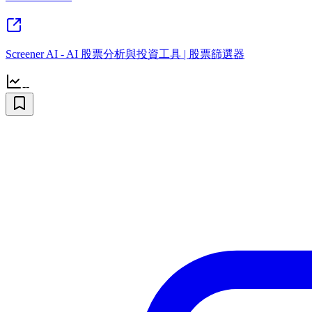
Screener AI - AI 股票分析與投資工具 | 股票篩選器
--