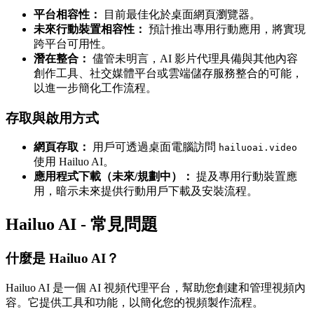
平台相容性：
目前最佳化於桌面網頁瀏覽器。
未來行動裝置相容性：
預計推出專用行動應用，將實現
跨平台可用性。
潛在整合：
儘管未明言，AI 影片代理具備與其他內容
創作工具、社交媒體平台或雲端儲存服務整合的可能，
以進一步簡化工作流程。
存取與啟用方式
網頁存取：
用戶可透過桌面電腦訪問
hailuoai.video
使用 Hailuo AI。
應用程式下載（未來/規劃中）：
提及專用行動裝置應
用，暗示未來提供行動用戶下載及安裝流程。
Hailuo AI - 常見問題
什麼是 Hailuo AI？
Hailuo AI 是一個 AI 視頻代理平台，幫助您創建和管理視頻內
容。它提供工具和功能，以簡化您的視頻製作流程。