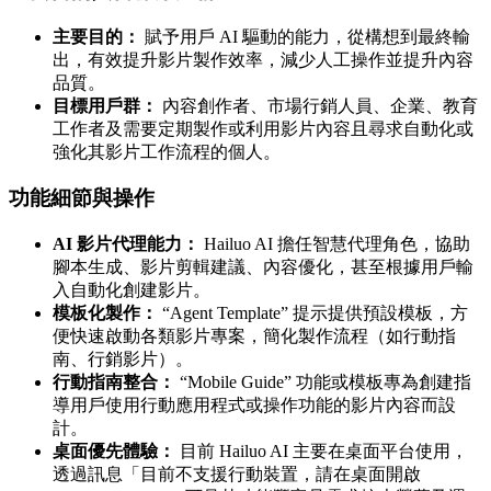
主要目的：
賦予用戶 AI 驅動的能力，從構想到最終輸
出，有效提升影片製作效率，減少人工操作並提升內容
品質。
目標用戶群：
內容創作者、市場行銷人員、企業、教育
工作者及需要定期製作或利用影片內容且尋求自動化或
強化其影片工作流程的個人。
功能細節與操作
AI 影片代理能力：
Hailuo AI 擔任智慧代理角色，協助
腳本生成、影片剪輯建議、內容優化，甚至根據用戶輸
入自動化創建影片。
模板化製作：
“Agent Template” 提示提供預設模板，方
便快速啟動各類影片專案，簡化製作流程（如行動指
南、行銷影片）。
行動指南整合：
“Mobile Guide” 功能或模板專為創建指
導用戶使用行動應用程式或操作功能的影片內容而設
計。
桌面優先體驗：
目前 Hailuo AI 主要在桌面平台使用，
透過訊息「目前不支援行動裝置，請在桌面開啟