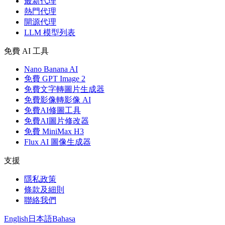
最新代理
熱門代理
開源代理
LLM 模型列表
免費 AI 工具
Nano Banana AI
免費 GPT Image 2
免費文字轉圖片生成器
免費影像轉影像 AI
免費AI修圖工具
免費AI圖片修改器
免費 MiniMax H3
Flux AI 圖像生成器
支援
隱私政策
條款及細則
聯絡我們
English
日本語
Bahasa