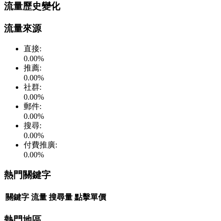
流量歷史變化
流量來源
直接
:
0.00
%
推薦
:
0.00
%
社群
:
0.00
%
郵件
:
0.00
%
搜尋
:
0.00
%
付費推廣
:
0.00
%
熱門關鍵字
關鍵字
流量
搜尋量
點擊單價
熱門地區