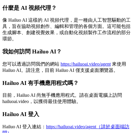
什麼是 AI 視頻代理？
像 Hailuo AI 這樣的 AI 視頻代理，是一種由人工智慧驅動的工
具，旨在協助視頻創作、編輯和管理的各個方面。這可能包括
生成腳本、創建視覺效果，或自動化視頻製作工作流程的部分
環節。
我如何訪問 Hailuo AI？
您可以透過訪問我們的網站
https://hailuoai.video/agent
來使用
Hailuo AI。請注意，目前 Hailuo AI 僅支援桌面瀏覽器。
Hailuo AI 有手機應用程式嗎？
目前，Hailuo AI 尚無手機應用程式。請在桌面電腦上訪問
hailuoai.video，以獲得最佳使用體驗。
Hailuo AI 登入
Hailuo AI 登入連結：
https://hailuoai.video/agent（請於桌面端訪
問）