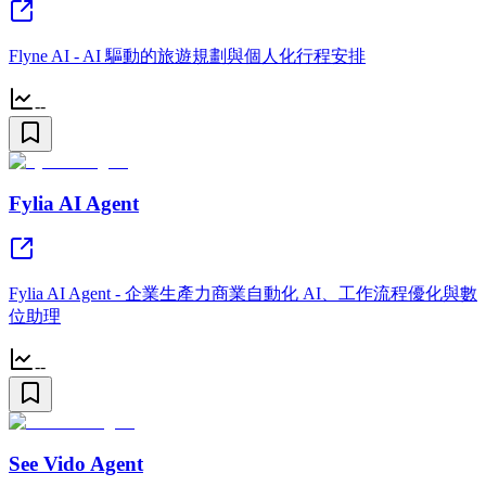
Flyne AI - AI 驅動的旅遊規劃與個人化行程安排
--
Fylia AI Agent
Fylia AI Agent - 企業生產力商業自動化 AI、工作流程優化與數
位助理
--
See Vido Agent