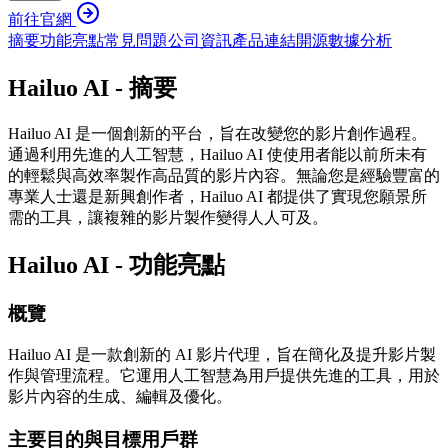
前往官網
摘要
功能亮點
常見問題
公司資訊
產品連結
開源
數據分析
Hailuo AI - 摘要
Hailuo AI 是一個創新的平台，旨在改變您的影片創作過程。
通過利用先進的人工智慧，Hailuo AI 使使用者能以前所未有
的輕鬆與高效率製作高品質的影片內容。無論您是經驗豐富的
專業人士還是新興創作者，Hailuo AI 都提供了實現您願景所
需的工具，讓複雜的影片製作變得人人可及。
Hailuo AI - 功能亮點
概覽
Hailuo AI 是一款創新的 AI 影片代理，旨在簡化及提升影片製
作與管理流程。它運用人工智慧為用戶提供先進的工具，用於
影片內容的生成、編輯及優化。
主要目的與目標用戶群