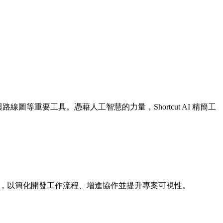
圖等重要工具。憑藉人工智慧的力量，Shortcut AI 精簡工
 功能，以簡化開發工作流程、增進協作並提升專案可視性。