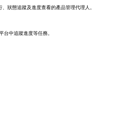
是能協助專案執行、狀態追蹤及進度查看的產品管理代理人。
cut 平台中追蹤進度等任務。