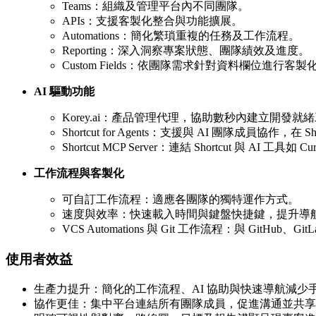
Teams：組織及管理平台內不同團隊。
APIs：支援客製化整合與功能擴展。
Automations：簡化繁瑣重複的任務及工作流程。
Reporting：深入洞察專案狀態、團隊績效及進度。
Custom Fields：依團隊需求針對資料欄位進行客製
AI 驅動功能
Korey.ai：產品管理代理，協助數秒內建立開發
Shortcut for Agents：支援與 AI 團隊成員協作，在 S
Shortcut MCP Server：連結 Shortcut 與 AI 工具如
工作流程與客製化
可自訂工作流程：適應各團隊的獨特運作方式。
速度與效率：快速載入時間與鍵盤快捷鍵，提升導
VCS Automations 與 Git 工作流程：與 GitHu
使用者效益
生產力提升：簡化的工作流程、AI 協助與快速導航減少
協作更佳：集中平台連結所有團隊成員，促進溝通並共享