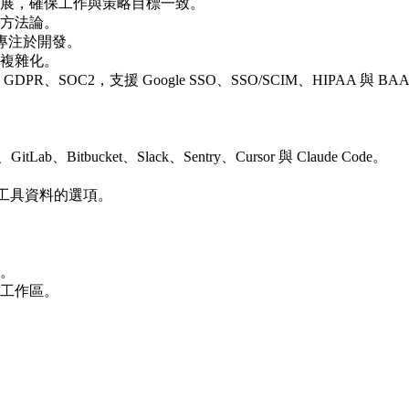
展，確保工作與策略目標一致。
方法論。
隊專注於開發。
複雜化。
OC2，支援 Google SSO、SSO/SCIM、HIPAA 與 BA
itbucket、Slack、Sentry、Cursor 與 Claude Code。
 等其他工具資料的選項。
。
工作區。