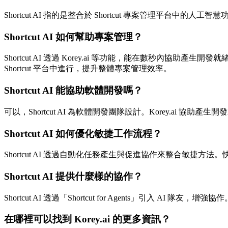
Shortcut AI 指的是整合於 Shortcut 專案管理平台中的人工智
Shortcut AI 如何幫助專案管理？
Shortcut AI 透過 Korey.ai 等功能，能在數秒內協助產生
Shortcut 平台中進行，提升整體專案管理效率。
Shortcut AI 能協助軟體開發嗎？
可以，Shortcut AI 為軟體開發團隊設計。Korey.ai 協助產
Shortcut AI 如何優化敏捷工作流程？
Shortcut AI 透過自動化任務產生與促進協作來整合敏捷
Shortcut AI 提供什麼樣的協作？
Shortcut AI 透過「Shortcut for Agents」
在哪裡可以找到 Korey.ai 的更多資訊？