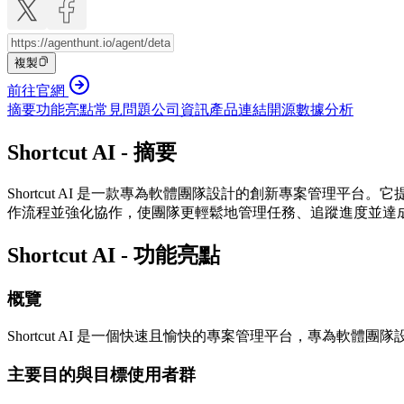
複製
前往官網
摘要
功能亮點
常見問題
公司資訊
產品連結
開源
數據分析
Shortcut AI - 摘要
Shortcut AI 是一款專為軟體團隊設計的創新專案管理平台
作流程並強化協作，使團隊更輕鬆地管理任務、追蹤進度並達
Shortcut AI - 功能亮點
概覽
Shortcut AI 是一個快速且愉快的專案管理平台，專為
主要目的與目標使用者群