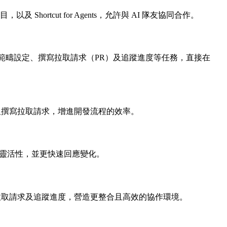
 Shortcut for Agents，允許與 AI 隊友協同合作。
隊友合作，簡化工作範疇設定、撰寫拉取請求（PR）及追蹤進度等任務，直接在
工作範疇設定及撰寫拉取請求，增進開發流程的效率。
保持靈活性，並更快速回應變化。
定任務、撰寫拉取請求及追蹤進度，營造更整合且高效的協作環境。