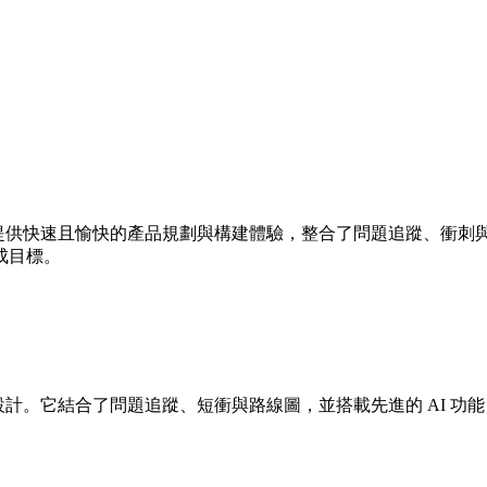
。它提供快速且愉快的產品規劃與構建體驗，整合了問題追蹤、衝刺與路線
成目標。
軟體團隊設計。它結合了問題追蹤、短衝與路線圖，並搭載先進的 AI