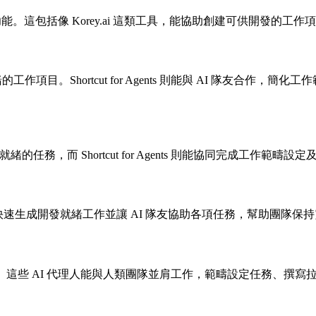
慧功能。這包括像 Korey.ai 這類工具，能協助創建可供開發的工作項目，以及
開發就緒的工作項目。Shortcut for Agents 則能與 AI 
生開發就緒的任務，而 Shortcut for Agents 則能協同完成
方法。快速生成開發就緒工作並讓 AI 隊友協助各項任務，幫助團隊
引入 AI 隊友，增強協作。這些 AI 代理人能與人類團隊並肩工作，範疇設