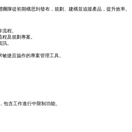
軟體團隊從初期構思到發布，規劃、建構並追蹤產品，提升效率。
作流程。
流程及規劃專案。
資訊。
求敏捷且協作的專案管理工具。
。
特定工作量，包含工作進行中限制功能。