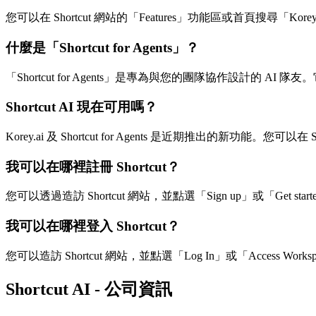
您可以在 Shortcut 網站的「Features」功能區或首頁搜尋「K
什麼是「Shortcut for Agents」？
「Shortcut for Agents」是專為與您的團隊協作設計的 A
Shortcut AI 現在可用嗎？
Korey.ai 及 Shortcut for Agents 是近期推出的新功能。您可
我可以在哪裡註冊 Shortcut？
您可以透過造訪 Shortcut 網站，並點選「Sign up」或「Get started 
我可以在哪裡登入 Shortcut？
您可以造訪 Shortcut 網站，並點選「Log In」或「Access Works
Shortcut AI - 公司資訊