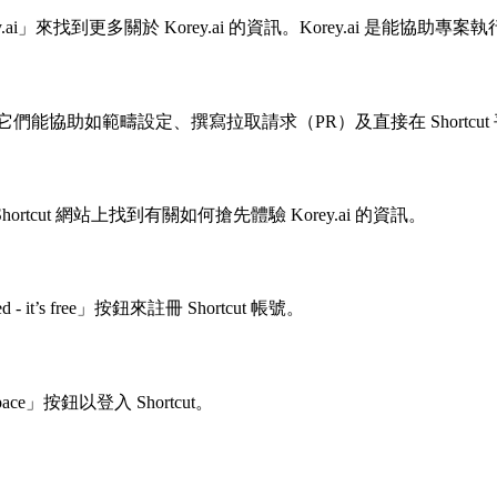
orey.ai」來找到更多關於 Korey.ai 的資訊。Korey.ai 
I 隊友。它們能協助如範疇設定、撰寫拉取請求（PR）及直接在 Short
以在 Shortcut 網站上找到有關如何搶先體驗 Korey.ai 的資訊。
- it’s free」按鈕來註冊 Shortcut 帳號。
pace」按鈕以登入 Shortcut。