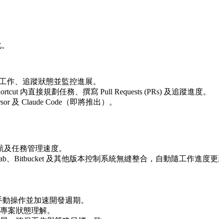
化。
就緒工作、追蹤狀態並監控進展。
hortcut 內直接規劃任務、撰寫 Pull Requests (PRs) 及追蹤進度。
 Cursor 及 Claude Code（即將推出）。
航及任務管理速度。
b、GitLab、Bitbucket 及其他版本控制系統無縫整合，自動隨工作進度更新 
手動操作並加速開發週期。
專案狀態理解。