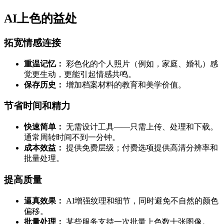
AI上色的益处
拓宽情感连接
重温记忆：
彩色化的个人照片（例如，家庭、婚礼）感
觉更生动，更能引起情感共鸣。
保存历史：
增加档案材料的教育和美学价值。
节省时间和精力
快速简单：
无需设计工具——只需上传、处理和下载。
通常周转时间不到一分钟。
成本效益：
提供免费层级；付费选项提供高清分辨率和
批量处理。
提高质量
逼真效果：
AI增强纹理和细节，同时避免不自然的颜色
偏移。
批量处理：
某些服务支持一次批量上色数十张图像。