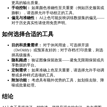
更高的输出质量。
手动控制：
如果颜色准确性至关重要（例如历史服装或
旗帜），请选择允许手动校正的工具。
偏见与准确性：
AI上色可能反映训练数据集的偏见——
对于历史真实性请使用免责声明。
如何选择合适的工具
目的和质量需求：
对于休闲用途，可选择开源
（DeOldify）或预算友好的；对于存档/打印质量，则选
择高级服务。
隐私顾虑：
验证图像保留政策——避免无限期保留或共
享数据的平台。
定制需求：
如果准确上色至关重要，请选择允许手动调
整或多种样式选项的工具。
附加功能：
考虑具有额外优势的工具，如划痕去除、降
噪或批量处理。
结论