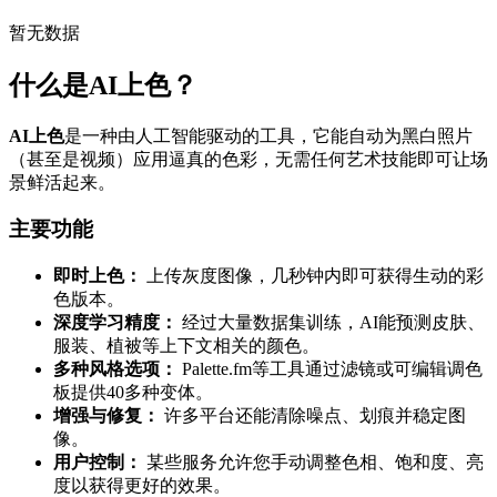
暂无数据
什么是AI上色？
AI上色
是一种由人工智能驱动的工具，它能自动为黑白照片
（甚至是视频）应用逼真的色彩，无需任何艺术技能即可让场
景鲜活起来。
主要功能
即时上色：
上传灰度图像，几秒钟内即可获得生动的彩
色版本。
深度学习精度：
经过大量数据集训练，AI能预测皮肤、
服装、植被等上下文相关的颜色。
多种风格选项：
Palette.fm等工具通过滤镜或可编辑调色
板提供40多种变体。
增强与修复：
许多平台还能清除噪点、划痕并稳定图
像。
用户控制：
某些服务允许您手动调整色相、饱和度、亮
度以获得更好的效果。