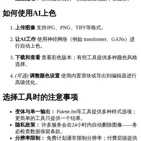
如何使用AI上色
上传图像
支持JPG、PNG、TIFF等格式。
让AI工作
使用神经网络（例如 transformer、GANs）进
行自动上色。
下载和查看
查看彩色版本；有些工具提供多种颜色风格
选择。
(可选)
调整颜色设置
使用内置滑块或导出到编辑器进行
高级优化。
选择工具时的注意事项
变体与单一输出：
Palette.fm等工具提供多种样式选项；
更简单的工具只提供一个结果。
隐私政策：
许多服务会在24小时内自动删除图像——务
必检查数据保留条款。
分辨率限制：
免费计划通常限制分辨率；付费层级提供