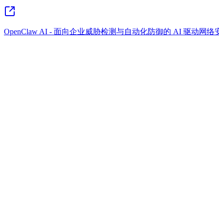
OpenClaw AI - 面向企业威胁检测与自动化防御的 AI 驱动网络