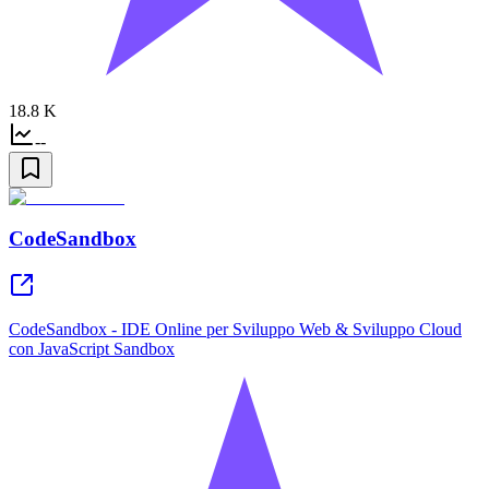
18.8 K
--
CodeSandbox
CodeSandbox - IDE Online per Sviluppo Web & Sviluppo Cloud
con JavaScript Sandbox