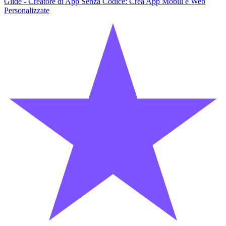
Glide - Creatore di App Senza Codice: Crea App Mobili e Web
Personalizzate