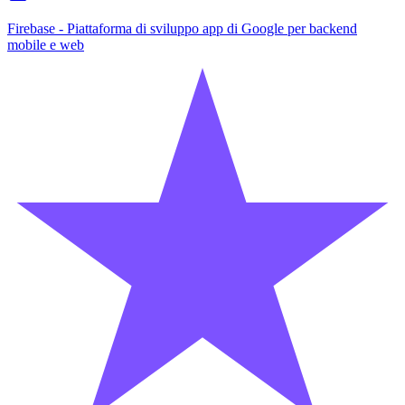
Firebase - Piattaforma di sviluppo app di Google per backend
mobile e web