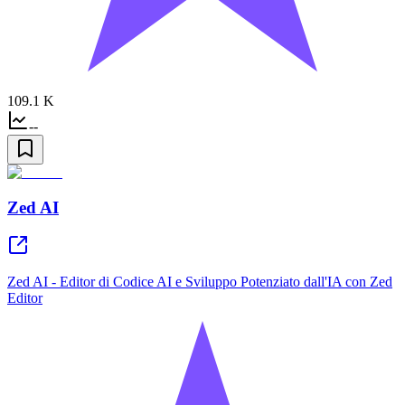
109.1 K
--
Zed AI
Zed AI - Editor di Codice AI e Sviluppo Potenziato dall'IA con Zed
Editor