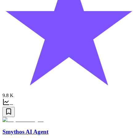
9.8 K
--
Smythos AI Agent