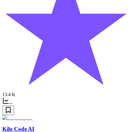
13.4 K
--
Kilo Code AI