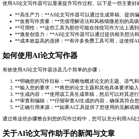
使用AI论文写作器可以显著提升写作过程。以下是一些主要好
**高生产力：**AI论文写作器可以通过生成草稿、提
**改善写作质量：**凭借理解语法和风格细微差别的高
**可用性：**这些工具为那些可能在传统写作方法上遇
**激发创造力：**AI论文写作器可以通过提供相关想
**成本效益高的选择：**有许多免费工具可用，这使得
如何使用AI论文写作器
有效使用AI论文写作器涉及几个简单的步骤：
**明确您的写作目标：**清晰地概述论文的主题、语气
**输入您的要求：**将您的论文主题和其他具体要求输入
**生成内容：**使用该工具生成草稿，然后可以对其进
**审查和编辑：**仔细审查AI生成的内容，确保其符合
**正确引用来源：**如果AI工具提供了您使用的见解
通过将这些步骤整合到您的写作过程中，您可以充分利用AI
关于AI论文写作助手的新闻与文章