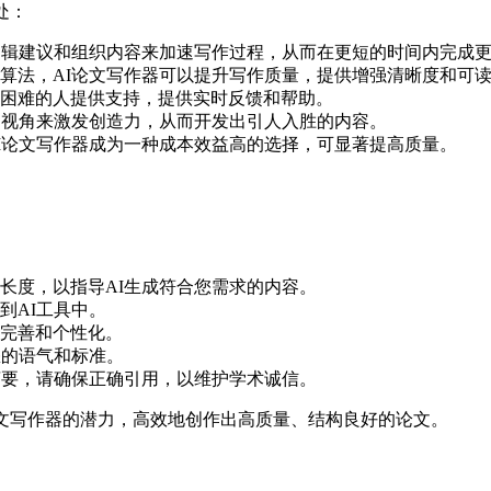
处：
供编辑建议和组织内容来加速写作过程，从而在更短的时间内完成
级算法，AI论文写作器可以提升写作质量，提供增强清晰度和可
到困难的人提供支持，提供实时反馈和帮助。
法和视角来激发创造力，从而开发出引人入胜的内容。
AI论文写作器成为一种成本效益高的选择，可显著提高质量。
和长度，以指导AI生成符合您需求的内容。
到AI工具中。
行完善和个性化。
您的语气和标准。
或摘要，请确保正确引用，以维护学术诚信。
论文写作器的潜力，高效地创作出高质量、结构良好的论文。