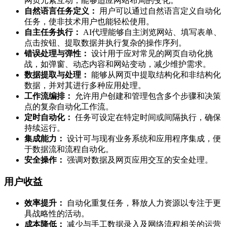
网页元素互动，能够适应网站布局的变化。
自然语言任务定义：
用户可以通过自然语言定义自动化
任务，使非技术用户也能轻松使用。
自主任务执行：
AI代理能够自主浏览网站、填写表单、
点击按钮、提取数据并执行复杂的操作序列。
错误处理与弹性：
设计用于应对常见的网页自动化挑
战，如弹窗、动态内容和网站变动，减少维护需求。
数据提取与处理：
能够从网页中提取结构化和非结构化
数据，并对其进行多种应用处理。
工作流编排：
允许用户创建和管理包含多个步骤和决策
点的复杂自动化工作流。
定时自动化：
任务可设定在特定时间或间隔执行，确保
持续运行。
集成能力：
设计可与现有业务系统和应用程序集成，便
于数据流和流程自动化。
安全操作：
强调对数据及网页应用交互的安全处理。
用户收益
效率提升：
自动化重复任务，释放人力资源以专注于更
具战略性的活动。
成本降低：
减少与手工数据录入及网络流程相关的运营