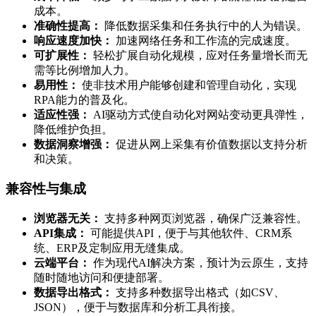
成本。
准确性提高：
降低数据采集和任务执行中的人为错误。
响应速度加快：
加速网络任务和工作流的完成速度。
可扩展性：
轻松扩展自动化规模，应对任务量增长而无
需等比例增加人力。
易用性：
使非技术用户能够创建和管理自动化，实现
RPA能力的普及化。
适应性强：
AI驱动方式使自动化对网站变动更具弹性，
降低维护负担。
数据洞察增强：
促进从网上采集有价值数据以支持分析
和决策。
兼容性与集成
浏览器无关：
支持多种网页浏览器，确保广泛兼容性。
API集成：
可能提供API，便于与其他软件、CRM系
统、ERP及定制应用无缝集成。
云端平台：
作为现代AI解决方案，预计为云原生，支持
随时随地访问和便捷部署。
数据导出格式：
支持多种数据导出格式（如CSV、
JSON），便于与数据库和分析工具衔接。