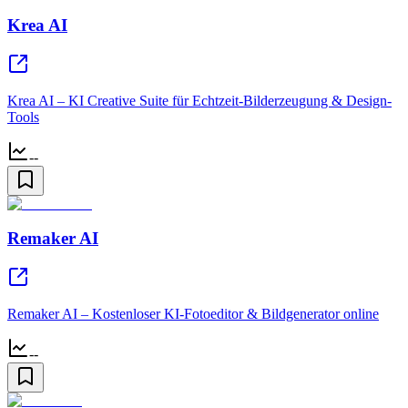
Krea AI
Krea AI – KI Creative Suite für Echtzeit-Bilderzeugung & Design-
Tools
--
Remaker AI
Remaker AI – Kostenloser KI-Fotoeditor & Bildgenerator online
--