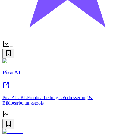
--
--
Pica AI
Pica AI - KI-Fotobearbeitung, -Verbesserung &
Bildbearbeitungstools
--