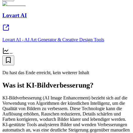
Lovart AI
Lovart AI - AI Art Generator & Creative Design Tools
--
Du hast das Ende erreicht, kein weiterer Inhalt
Was ist KI-Bildverbesserung?
KI-Bildverbesserung (AI Image Enhancement) bezieht sich auf die
Verwendung von Algorithmen der künstlichen Intelligenz, um die
Qualität von Bildern zu verbessern. Diese Technologie kann die
Auflösung erhöhen, Rauschen reduzieren, Details schärfen und
Farben korrigieren, wodurch Bilder klarer und lebendiger werden.
KI-gestützte Tools analysieren Bilder und wenden Verbesserungen
automatisch an, was eine deutliche Steigerung gegenüber manuellen