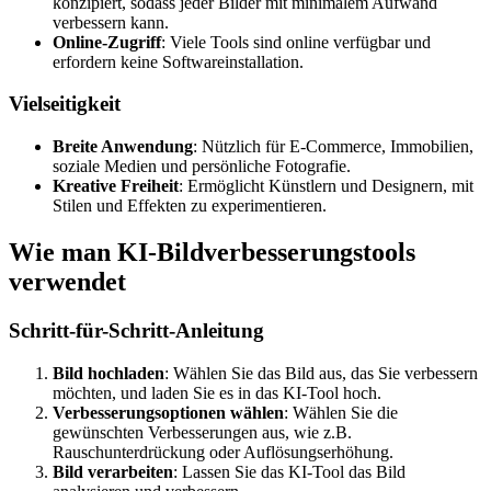
konzipiert, sodass jeder Bilder mit minimalem Aufwand
verbessern kann.
Online-Zugriff
: Viele Tools sind online verfügbar und
erfordern keine Softwareinstallation.
Vielseitigkeit
Breite Anwendung
: Nützlich für E-Commerce, Immobilien,
soziale Medien und persönliche Fotografie.
Kreative Freiheit
: Ermöglicht Künstlern und Designern, mit
Stilen und Effekten zu experimentieren.
Wie man KI-Bildverbesserungstools
verwendet
Schritt-für-Schritt-Anleitung
Bild hochladen
: Wählen Sie das Bild aus, das Sie verbessern
möchten, und laden Sie es in das KI-Tool hoch.
Verbesserungsoptionen wählen
: Wählen Sie die
gewünschten Verbesserungen aus, wie z.B.
Rauschunterdrückung oder Auflösungserhöhung.
Bild verarbeiten
: Lassen Sie das KI-Tool das Bild