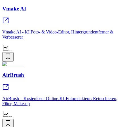
Vmake AI
Vmake AI - KI Foto- & Video-Editor, Hintergrundentferner &
Verbesserer
--
AirBrush
AirBrush – Kostenloser Online-KI-Fotoredakteur: Retuschieren,
Filter, Make-up
--