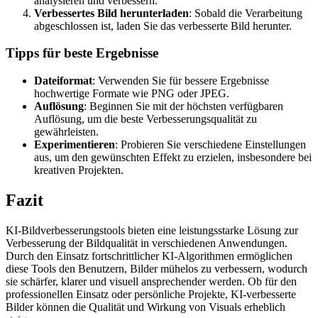
analysieren und verbessern.
Verbessertes Bild herunterladen
: Sobald die Verarbeitung
abgeschlossen ist, laden Sie das verbesserte Bild herunter.
Tipps für beste Ergebnisse
Dateiformat
: Verwenden Sie für bessere Ergebnisse
hochwertige Formate wie PNG oder JPEG.
Auflösung
: Beginnen Sie mit der höchsten verfügbaren
Auflösung, um die beste Verbesserungsqualität zu
gewährleisten.
Experimentieren
: Probieren Sie verschiedene Einstellungen
aus, um den gewünschten Effekt zu erzielen, insbesondere bei
kreativen Projekten.
Fazit
KI-Bildverbesserungstools bieten eine leistungsstarke Lösung zur
Verbesserung der Bildqualität in verschiedenen Anwendungen.
Durch den Einsatz fortschrittlicher KI-Algorithmen ermöglichen
diese Tools den Benutzern, Bilder mühelos zu verbessern, wodurch
sie schärfer, klarer und visuell ansprechender werden. Ob für den
professionellen Einsatz oder persönliche Projekte, KI-verbesserte
Bilder können die Qualität und Wirkung von Visuals erheblich