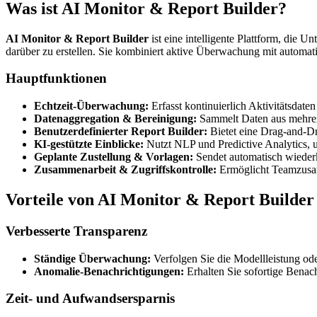
Was ist AI Monitor & Report Builder?
AI Monitor & Report Builder
ist eine intelligente Plattform, die U
darüber zu erstellen. Sie kombiniert aktive Überwachung mit automatis
Hauptfunktionen
Echtzeit-Überwachung:
Erfasst kontinuierlich Aktivitätsdat
Datenaggregation & Bereinigung:
Sammelt Daten aus mehreren
Benutzerdefinierter Report Builder:
Bietet eine Drag-and-Dr
KI-gestützte Einblicke:
Nutzt NLP und Predictive Analytics, 
Geplante Zustellung & Vorlagen:
Sendet automatisch wiederk
Zusammenarbeit & Zugriffskontrolle:
Ermöglicht Teamzusam
Vorteile von AI Monitor & Report Builder
Verbesserte Transparenz
Ständige Überwachung:
Verfolgen Sie die Modellleistung ode
Anomalie-Benachrichtigungen:
Erhalten Sie sofortige Benac
Zeit- und Aufwandsersparnis