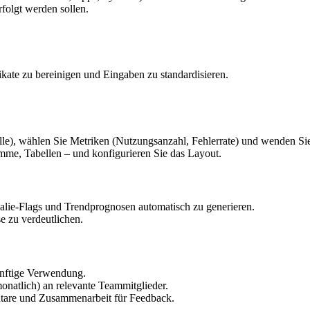
rfolgt werden sollen.
ikate zu bereinigen und Eingaben zu standardisieren.
le), wählen Sie Metriken (Nutzungsanzahl, Fehlerrate) und wenden Sie 
me, Tabellen – und konfigurieren Sie das Layout.
ie-Flags und Trendprognosen automatisch zu generieren.
e zu verdeutlichen.
künftige Verwendung.
monatlich) an relevante Teammitglieder.
ntare und Zusammenarbeit für Feedback.