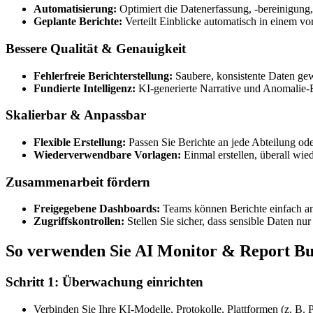
Automatisierung:
Optimiert die Datenerfassung, -bereinigung, 
Geplante Berichte:
Verteilt Einblicke automatisch in einem v
Bessere Qualität & Genauigkeit
Fehlerfreie Berichterstellung:
Saubere, konsistente Daten gew
Fundierte Intelligenz:
KI-generierte Narrative und Anomalie-
Skalierbar & Anpassbar
Flexible Erstellung:
Passen Sie Berichte an jede Abteilung od
Wiederverwendbare Vorlagen:
Einmal erstellen, überall wi
Zusammenarbeit fördern
Freigegebene Dashboards:
Teams können Berichte einfach a
Zugriffskontrollen:
Stellen Sie sicher, dass sensible Daten nu
So verwenden Sie AI Monitor & Report Bu
Schritt 1: Überwachung einrichten
Verbinden Sie Ihre KI-Modelle, Protokolle, Plattformen (z. 