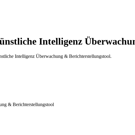
nstliche Intelligenz Überwachun
stliche Intelligenz Überwachung & Berichterstellungstool.
ng & Berichterstellungstool