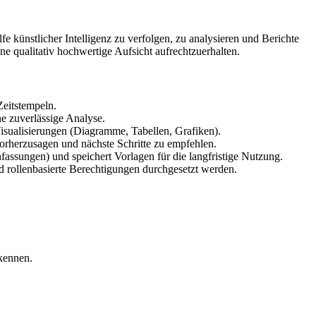
lfe künstlicher Intelligenz zu verfolgen, zu analysieren und Berichte
ne qualitativ hochwertige Aufsicht aufrechtzuerhalten.
Zeitstempeln.
e zuverlässige Analyse.
isualisierungen (Diagramme, Tabellen, Grafiken).
rherzusagen und nächste Schritte zu empfehlen.
ssungen) und speichert Vorlagen für die langfristige Nutzung.
ollenbasierte Berechtigungen durchgesetzt werden.
rkennen.