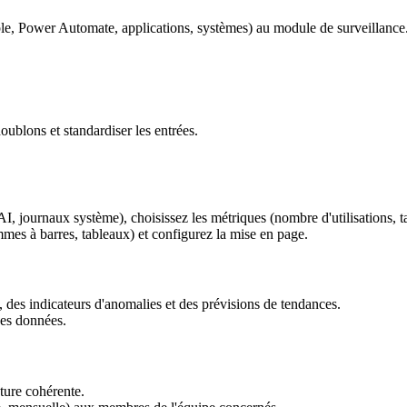
e, Power Automate, applications, systèmes) au module de surveillance
 doublons et standardiser les entrées.
journaux système), choisissez les métriques (nombre d'utilisations, taux
mmes à barres, tableaux) et configurez la mise en page.
des indicateurs d'anomalies et des prévisions de tendances.
 des données.
uture cohérente.