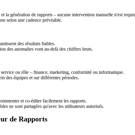
e et la génération de rapports – aucune intervention manuelle n'est requis
ns selon une cadence prévisible.
tissent des résultats fiables.
tion des anomalies vont au-delà des chiffres bruts.
 service ou rôle – finance, marketing, conformité ou informatique.
ein des équipes et sur différentes périodes.
ommenter et co-éditer facilement les rapports.
es ne sont partagées qu'avec les utilisateurs autorisés.
eur de Rapports