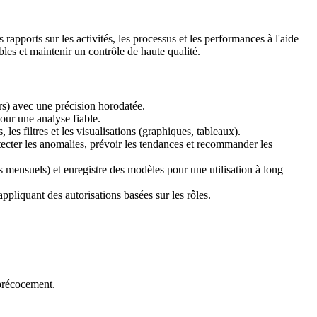
rapports sur les activités, les processus et les performances à l'aide
bles et maintenir un contrôle de haute qualité.
urs) avec une précision horodatée.
our une analyse fiable.
es filtres et les visualisations (graphiques, tableaux).
tecter les anomalies, prévoir les tendances et recommander les
ensuels) et enregistre des modèles pour une utilisation à long
pliquant des autorisations basées sur les rôles.
 précocement.