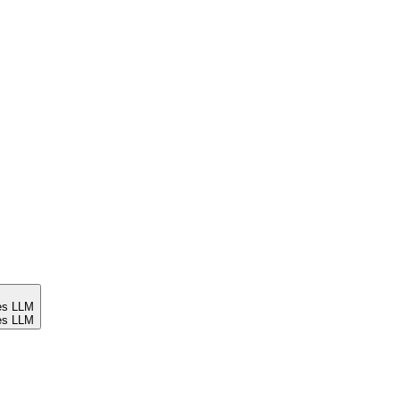
es LLM
es LLM