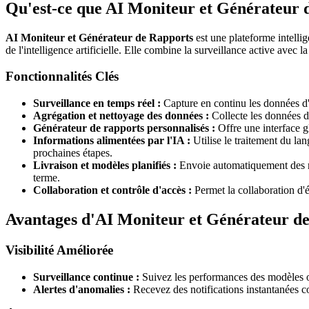
Qu'est-ce que AI Moniteur et Générateur 
AI Moniteur et Générateur de Rapports
est une plateforme intellig
de l'intelligence artificielle. Elle combine la surveillance active avec
Fonctionnalités Clés
Surveillance en temps réel :
Capture en continu les données d'a
Agrégation et nettoyage des données :
Collecte les données de
Générateur de rapports personnalisés :
Offre une interface gl
Informations alimentées par l'IA :
Utilise le traitement du la
prochaines étapes.
Livraison et modèles planifiés :
Envoie automatiquement des ra
terme.
Collaboration et contrôle d'accès :
Permet la collaboration d'é
Avantages d'AI Moniteur et Générateur d
Visibilité Améliorée
Surveillance continue :
Suivez les performances des modèles ou
Alertes d'anomalies :
Recevez des notifications instantanées c