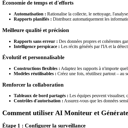
Économie de temps et d'efforts
Automatisation :
Rationalise la collecte, le nettoyage, l'analys
Rapports planifiés :
Distribuez automatiquement les informatio
Meilleure qualité et précision
Rapports sans erreur :
Des données propres et cohérentes garan
Intelligence perspicace :
Les récits générés par l'IA et la détec
Évolutif et personnalisable
Constructions flexibles :
Adaptez les rapports à n'importe quel
Modèles réutilisables :
Créez une fois, réutilisez partout – au s
Renforcer la collaboration
Tableaux de bord partagés :
Les équipes peuvent visualiser, c
Contrôles d'autorisation :
Assurez-vous que les données sensibl
Comment utiliser AI Moniteur et Générat
Étape 1 : Configurer la surveillance