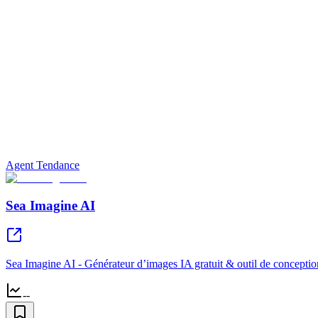
Agent Tendance
Sea Imagine AI
Sea Imagine AI - Générateur d’images IA gratuit & outil de conceptio
--