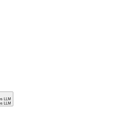
es LLM
es LLM