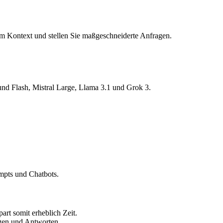
 Kontext und stellen Sie maßgeschneiderte Anfragen.
nd Flash, Mistral Large, Llama 3.1 und Grok 3.
mpts und Chatbots.
art somit erheblich Zeit.
gen und Antworten.