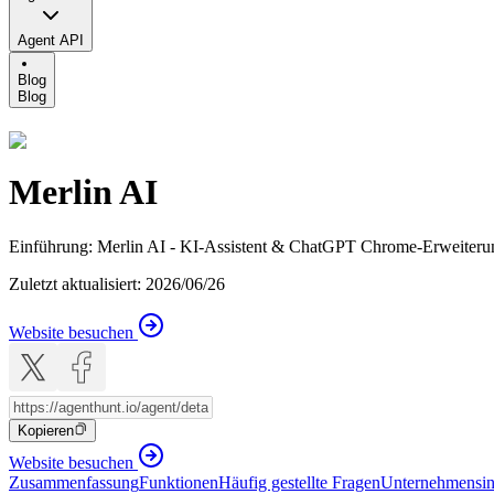
Agent API
Blog
Blog
Merlin AI
Einführung
:
Merlin AI - KI-Assistent & ChatGPT Chrome-Erweiterung
Zuletzt aktualisiert
:
2026/06/26
Website besuchen
Kopieren
Website besuchen
Zusammenfassung
Funktionen
Häufig gestellte Fragen
Unternehmensin