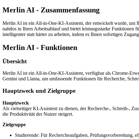
Merlin AI - Zusammenfassung
Merlin AI ist ein All-in-One-KI-Assistent, der entwickelt wurde, um Ih
nahtlos in Ihren Arbeitsablauf und bietet leistungsstarke Funktione
intelligenter statt härter zu arbeiten, indem es Ihnen sofortigen Zuga
Merlin AI - Funktionen
Übersicht
Merlin AI ist ein All-in-One-KI-Assistent, verfügbar als Chrome-E
Gemini und Llama, um umfassende Funktionen für Recherche, Schreib
Hauptzweck und Zielgruppe
Hauptzweck
Als vielseitiger KI-Assistent zu dienen, der Recherche-, Schreib-, 
die Produktivität der Nutzer steigert.
Zielgruppe
Studierende: Für Rechercheaufgaben, Prüfungsvorbereitung, e