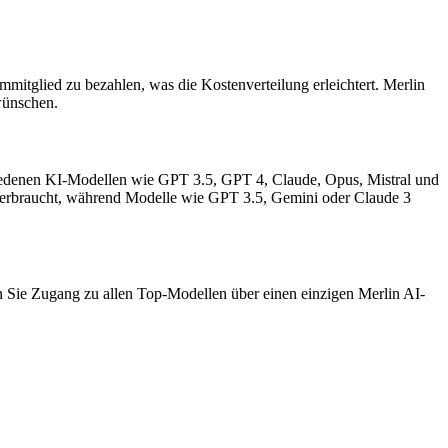
mitglied zu bezahlen, was die Kostenverteilung erleichtert. Merlin
wünschen.
schiedenen KI-Modellen wie GPT 3.5, GPT 4, Claude, Opus, Mistral und
 verbraucht, während Modelle wie GPT 3.5, Gemini oder Claude 3
en Sie Zugang zu allen Top-Modellen über einen einzigen Merlin AI-