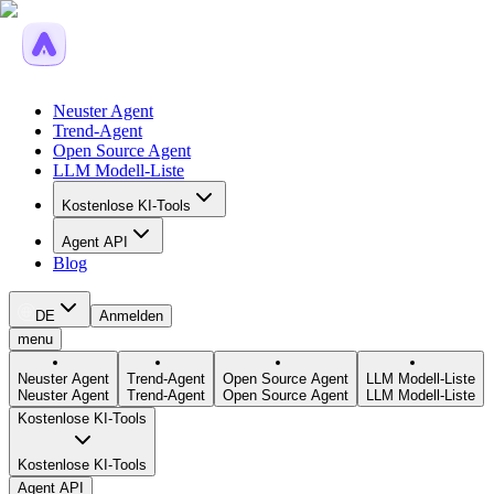
Neuster Agent
Trend-Agent
Open Source Agent
LLM Modell-Liste
Kostenlose KI-Tools
Agent API
Blog
DE
Anmelden
menu
Neuster Agent
Trend-Agent
Open Source Agent
LLM Modell-Liste
Neuster Agent
Trend-Agent
Open Source Agent
LLM Modell-Liste
Kostenlose KI-Tools
Kostenlose KI-Tools
Agent API