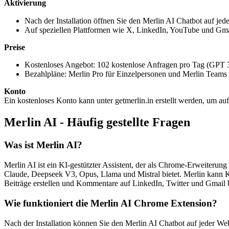
Aktivierung
Nach der Installation öffnen Sie den Merlin AI Chatbot auf je
Auf speziellen Plattformen wie X, LinkedIn, YouTube und Gmai
Preise
Kostenloses Angebot: 102 kostenlose Anfragen pro Tag (GPT 3
Bezahlpläne: Merlin Pro für Einzelpersonen und Merlin Teams 
Konto
Ein kostenloses Konto kann unter getmerlin.in erstellt werden, um au
Merlin AI - Häufig gestellte Fragen
Was ist Merlin AI?
Merlin AI ist ein KI-gestützter Assistent, der als Chrome-Erweiter
Claude, Deepseek V3, Opus, Llama und Mistral bietet. Merlin kan
Beiträge erstellen und Kommentare auf LinkedIn, Twitter und Gmail
Wie funktioniert die Merlin AI Chrome Extension?
Nach der Installation können Sie den Merlin AI Chatbot auf jeder We