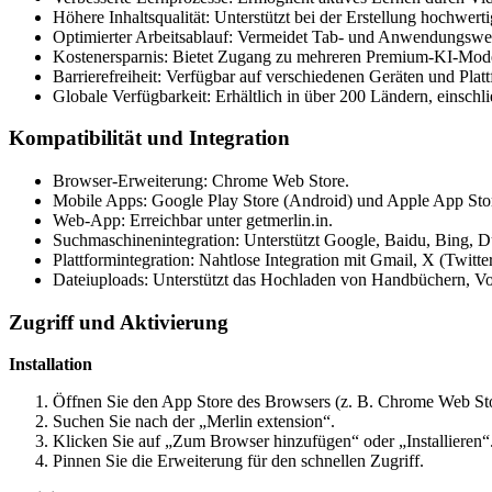
Höhere Inhaltsqualität: Unterstützt bei der Erstellung hochwerti
Optimierter Arbeitsablauf: Vermeidet Tab- und Anwendungswec
Kostenersparnis: Bietet Zugang zu mehreren Premium-KI-Mode
Barrierefreiheit: Verfügbar auf verschiedenen Geräten und Platt
Globale Verfügbarkeit: Erhältlich in über 200 Ländern, einsch
Kompatibilität und Integration
Browser-Erweiterung: Chrome Web Store.
Mobile Apps: Google Play Store (Android) und Apple App Stor
Web-App: Erreichbar unter getmerlin.in.
Suchmaschinenintegration: Unterstützt Google, Baidu, Bing
Plattformintegration: Nahtlose Integration mit Gmail, X (Twit
Dateiuploads: Unterstützt das Hochladen von Handbüchern, 
Zugriff und Aktivierung
Installation
Öffnen Sie den App Store des Browsers (z. B. Chrome Web Sto
Suchen Sie nach der „Merlin extension“.
Klicken Sie auf „Zum Browser hinzufügen“ oder „Installieren“
Pinnen Sie die Erweiterung für den schnellen Zugriff.