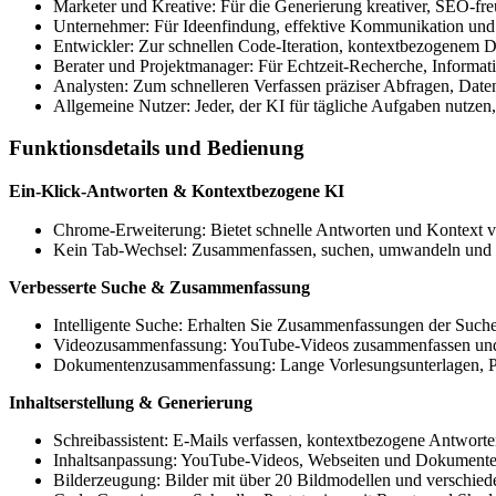
Marketer und Kreative: Für die Generierung kreativer, SEO-fre
Unternehmer: Für Ideenfindung, effektive Kommunikation und 1
Entwickler: Zur schnellen Code-Iteration, kontextbezogenem
Berater und Projektmanager: Für Echtzeit-Recherche, Informati
Analysten: Zum schnelleren Verfassen präziser Abfragen, Daten
Allgemeine Nutzer: Jeder, der KI für tägliche Aufgaben nutzen,
Funktionsdetails und Bedienung
Ein-Klick-Antworten & Kontextbezogene KI
Chrome-Erweiterung: Bietet schnelle Antworten und Kontext v
Kein Tab-Wechsel: Zusammenfassen, suchen, umwandeln und Inh
Verbesserte Suche & Zusammenfassung
Intelligente Suche: Erhalten Sie Zusammenfassungen der Sucher
Videozusammenfassung: YouTube-Videos zusammenfassen und mi
Dokumentenzusammenfassung: Lange Vorlesungsunterlagen, P
Inhaltserstellung & Generierung
Schreibassistent: E-Mails verfassen, kontextbezogene Antworte
Inhaltsanpassung: YouTube-Videos, Webseiten und Dokumente 
Bilderzeugung: Bilder mit über 20 Bildmodellen und verschiede