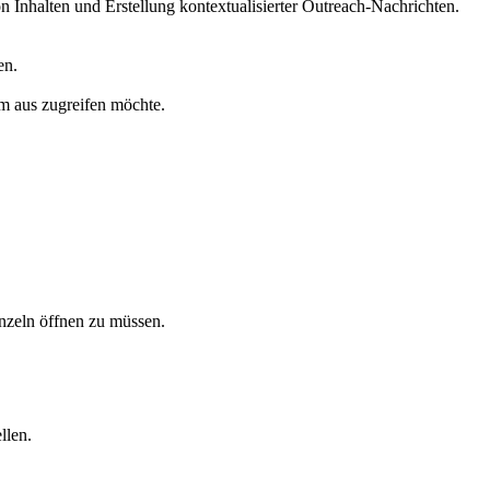
 Inhalten und Erstellung kontextualisierter Outreach-Nachrichten.
en.
rm aus zugreifen möchte.
inzeln öffnen zu müssen.
llen.