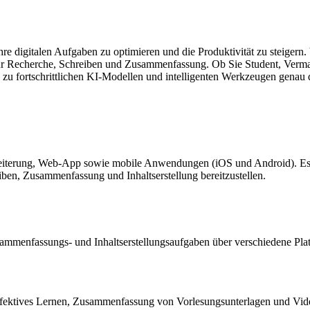
re digitalen Aufgaben zu optimieren und die Produktivität zu steigern. 
n für Recherche, Schreiben und Zusammenfassung. Ob Sie Student, Vermar
ng zu fortschrittlichen KI-Modellen und intelligenten Werkzeugen genau d
rweiterung, Web-App sowie mobile Anwendungen (iOS und Android). Es
en, Zusammenfassung und Inhaltserstellung bereitzustellen.
Zusammenfassungs- und Inhaltserstellungsaufgaben über verschiedene P
ffektives Lernen, Zusammenfassung von Vorlesungsunterlagen und Vid