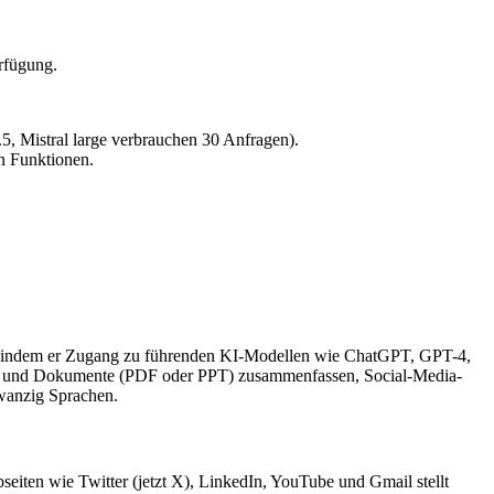
rfügung.
, Mistral large verbrauchen 30 Anfragen).
n Funktionen.
ren, indem er Zugang zu führenden KI-Modellen wie ChatGPT, GPT-4,
gs und Dokumente (PDF oder PPT) zusammenfassen, Social-Media-
zwanzig Sprachen.
eiten wie Twitter (jetzt X), LinkedIn, YouTube und Gmail stellt