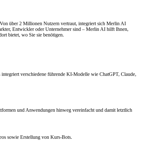
Von über 2 Millionen Nutzern vertraut, integriert sich Merlin AI
kter, Entwickler oder Unternehmer sind – Merlin AI hilft Ihnen,
ort bietet, wo Sie sie benötigen.
 integriert verschiedene führende KI-Modelle wie ChatGPT, Claude,
lattformen und Anwendungen hinweg vereinfacht und damit letztlich
eos sowie Erstellung von Kurs-Bots.