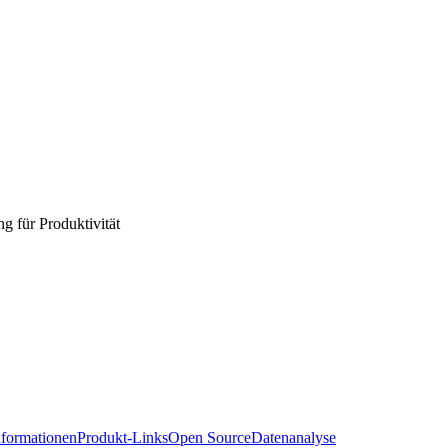
 für Produktivität
formationen
Produkt-Links
Open Source
Datenanalyse