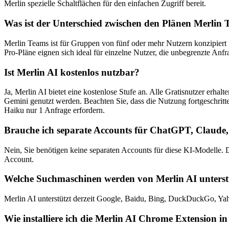
Merlin spezielle Schaltflächen für den einfachen Zugriff bereit.
Was ist der Unterschied zwischen den Plänen Merlin
Merlin Teams ist für Gruppen von fünf oder mehr Nutzern konzipiert 
Pro-Pläne eignen sich ideal für einzelne Nutzer, die unbegrenzte A
Ist Merlin AI kostenlos nutzbar?
Ja, Merlin AI bietet eine kostenlose Stufe an. Alle Gratisnutzer er
Gemini genutzt werden. Beachten Sie, dass die Nutzung fortgeschri
Haiku nur 1 Anfrage erfordern.
Brauche ich separate Accounts für ChatGPT, Claude
Nein, Sie benötigen keine separaten Accounts für diese KI-Modelle. D
Account.
Welche Suchmaschinen werden von Merlin AI unterst
Merlin AI unterstützt derzeit Google, Baidu, Bing, DuckDuckGo, Y
Wie installiere ich die Merlin AI Chrome Extension 