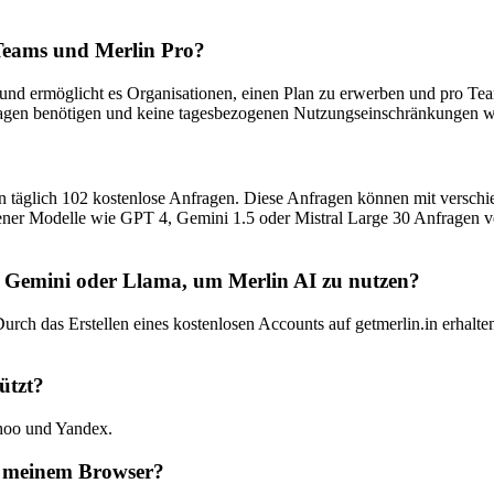
 Teams und Merlin Pro?
und ermöglicht es Organisationen, einen Plan zu erwerben und pro Team
nfragen benötigen und keine tagesbezogenen Nutzungseinschränkungen 
halten täglich 102 kostenlose Anfragen. Diese Anfragen können mit ver
ttener Modelle wie GPT 4, Gemini 1.5 oder Mistral Large 30 Anfragen
, Gemini oder Llama, um Merlin AI zu nutzen?
urch das Erstellen eines kostenlosen Accounts auf getmerlin.in erhalt
ützt?
ahoo und Yandex.
in meinem Browser?