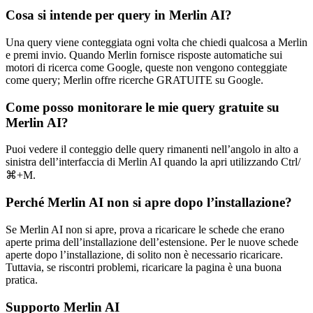
Cosa si intende per query in Merlin AI?
Una query viene conteggiata ogni volta che chiedi qualcosa a Merlin
e premi invio. Quando Merlin fornisce risposte automatiche sui
motori di ricerca come Google, queste non vengono conteggiate
come query; Merlin offre ricerche GRATUITE su Google.
Come posso monitorare le mie query gratuite su
Merlin AI?
Puoi vedere il conteggio delle query rimanenti nell’angolo in alto a
sinistra dell’interfaccia di Merlin AI quando la apri utilizzando Ctrl/
⌘+M.
Perché Merlin AI non si apre dopo l’installazione?
Se Merlin AI non si apre, prova a ricaricare le schede che erano
aperte prima dell’installazione dell’estensione. Per le nuove schede
aperte dopo l’installazione, di solito non è necessario ricaricare.
Tuttavia, se riscontri problemi, ricaricare la pagina è una buona
pratica.
Supporto Merlin AI