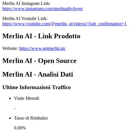
Merlin AI
Instagram
Link
:
https://www.instagram.com/merlinaibyfoyer
Merlin AI
Youtube
Link
:
https://www.youtube.com/@merlin_ai/videos//?sub_confirmation=1
Merlin AI - Link Prodotto
Website
:
https://www.getmerlin.in/
Merlin AI - Open Source
Merlin AI - Analisi Dati
Ultime Informazioni Traffico
Visite Mensili
-
Tasso di Rimbalzo
0.00%