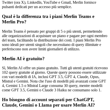
Twitter (ora X), LinkedIn, YouTube e Gmail, Merlin fornisce
pulsanti dedicati per un accesso più semplice.
Qual è la differenza tra i piani Merlin Teams e
Merlin Pro?
Merlin Teams è pensato per gruppi di 5 o più utenti, permettendo
alle organizzazioni di acquistare un piano e pagare per ogni membro
del team, facilitando la distribuzione dei costi. I piani Merlin Pro
sono ideali per utenti singoli che necessitano di query illimitate e
preferiscono non avere limiti giornalieri di utilizzo.
Merlin AI è gratuito?
Sì, Merlin AI offre un piano gratuito. Tutti gli utenti gratuiti ricevono
102 query gratuite al giorno. Queste query possono essere utilizzate
con vari modelli di IA, inclusi GPT 3.5, GPT 4, Claude, Opus,
Mistral e Gemini. Nota che l'uso di modelli più avanzati come GPT
4, Gemini 1.5 o Mistral Large consuma 30 query, mentre modelli
come GPT 3.5, Gemini o Claude 3 Haiku ne consumano solo 1.
Ho bisogno di account separati per ChatGPT,
Claude, Gemini o Llama per usare Merlin AI?