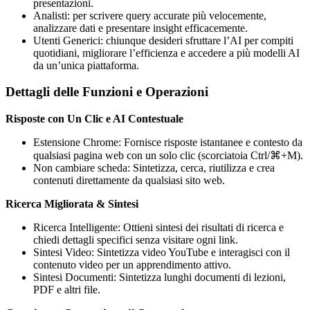
presentazioni.
Analisti: per scrivere query accurate più velocemente,
analizzare dati e presentare insight efficacemente.
Utenti Generici: chiunque desideri sfruttare l’AI per compiti
quotidiani, migliorare l’efficienza e accedere a più modelli AI
da un’unica piattaforma.
Dettagli delle Funzioni e Operazioni
Risposte con Un Clic e AI Contestuale
Estensione Chrome: Fornisce risposte istantanee e contesto da
qualsiasi pagina web con un solo clic (scorciatoia Ctrl/⌘+M).
Non cambiare scheda: Sintetizza, cerca, riutilizza e crea
contenuti direttamente da qualsiasi sito web.
Ricerca Migliorata & Sintesi
Ricerca Intelligente: Ottieni sintesi dei risultati di ricerca e
chiedi dettagli specifici senza visitare ogni link.
Sintesi Video: Sintetizza video YouTube e interagisci con il
contenuto video per un apprendimento attivo.
Sintesi Documenti: Sintetizza lunghi documenti di lezioni,
PDF e altri file.