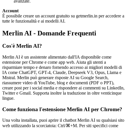
avanzate.
Account
È possibile creare un account gratuito su getmerlin.in per accedere a
tutte le funzionalità e ai modelli AI.
Merlin AI - Domande Frequenti
Cos'è Merlin AI?
Merlin AI è un assistente alimentato dall'IA disponibile come
estensione per Chrome e come app web. Aiuta gli utenti a
risparmiare tempo e denaro fornendo accesso ai migliori modelli di
IA come ChatGPT, GPT-4, Claude, Deepseek V3, Opus, Llama e
Mistral. Merlin può generare risposte AI su Google Search,
riassumere video di YouTube, blog e documenti (PDF o PPT),
creare post per i social media e rispondere ai commenti su LinkedIn,
Twitter e Gmail. Supporta inoltre la traduzione in oltre venticinque
lingue.
Come funziona l'estensione Merlin AI per Chrome?
Una volta installata, puoi aprire il chatbot Merlin AI su qualsiasi sito
web utilizzando la scorciatoia: Ctrl/⌘+M. Per siti specifici come