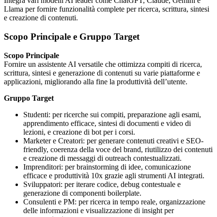
Integra vari modelli AI leader come ChatGPT, Claude, Gemini e
Llama per fornire funzionalità complete per ricerca, scrittura, sintesi
e creazione di contenuti.
Scopo Principale e Gruppo Target
Scopo Principale
Fornire un assistente AI versatile che ottimizza compiti di ricerca,
scrittura, sintesi e generazione di contenuti su varie piattaforme e
applicazioni, migliorando alla fine la produttività dell’utente.
Gruppo Target
Studenti: per ricerche sui compiti, preparazione agli esami,
apprendimento efficace, sintesi di documenti e video di
lezioni, e creazione di bot per i corsi.
Marketer e Creatori: per generare contenuti creativi e SEO-
friendly, coerenza della voce del brand, riutilizzo dei contenuti
e creazione di messaggi di outreach contestualizzati.
Imprenditori: per brainstorming di idee, comunicazione
efficace e produttività 10x grazie agli strumenti AI integrati.
Sviluppatori: per iterare codice, debug contestuale e
generazione di componenti boilerplate.
Consulenti e PM: per ricerca in tempo reale, organizzazione
delle informazioni e visualizzazione di insight per