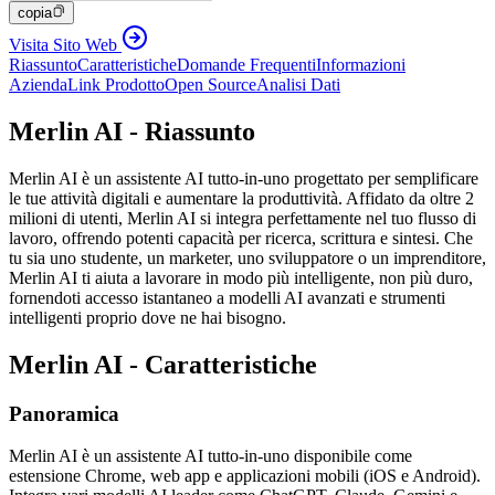
copia
Visita Sito Web
Riassunto
Caratteristiche
Domande Frequenti
Informazioni
Azienda
Link Prodotto
Open Source
Analisi Dati
Merlin AI - Riassunto
Merlin AI è un assistente AI tutto-in-uno progettato per semplificare
le tue attività digitali e aumentare la produttività. Affidato da oltre 2
milioni di utenti, Merlin AI si integra perfettamente nel tuo flusso di
lavoro, offrendo potenti capacità per ricerca, scrittura e sintesi. Che
tu sia uno studente, un marketer, uno sviluppatore o un imprenditore,
Merlin AI ti aiuta a lavorare in modo più intelligente, non più duro,
fornendoti accesso istantaneo a modelli AI avanzati e strumenti
intelligenti proprio dove ne hai bisogno.
Merlin AI - Caratteristiche
Panoramica
Merlin AI è un assistente AI tutto-in-uno disponibile come
estensione Chrome, web app e applicazioni mobili (iOS e Android).