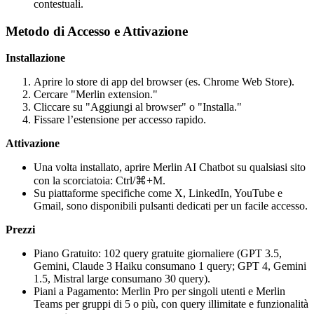
contestuali.
Metodo di Accesso e Attivazione
Installazione
Aprire lo store di app del browser (es. Chrome Web Store).
Cercare "Merlin extension."
Cliccare su "Aggiungi al browser" o "Installa."
Fissare l’estensione per accesso rapido.
Attivazione
Una volta installato, aprire Merlin AI Chatbot su qualsiasi sito
con la scorciatoia: Ctrl/⌘+M.
Su piattaforme specifiche come X, LinkedIn, YouTube e
Gmail, sono disponibili pulsanti dedicati per un facile accesso.
Prezzi
Piano Gratuito: 102 query gratuite giornaliere (GPT 3.5,
Gemini, Claude 3 Haiku consumano 1 query; GPT 4, Gemini
1.5, Mistral large consumano 30 query).
Piani a Pagamento: Merlin Pro per singoli utenti e Merlin
Teams per gruppi di 5 o più, con query illimitate e funzionalità