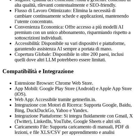
alta qualità, rilevanti contestualmente e SEO-friendly.
Flusso di Lavoro Ottimizzato: Elimina la necessità di
cambiare continuamente schede e applicazioni, mantenendo
l’utente concentrato.
Convenienza Economica: Offre accesso a più modelli AI
premium con un unico abbonamento, risparmiando rispetto a
sottoscrizioni individuali.
Accessibilità: Disponibile su vari dispositivi e piattaforme,
garantendo assistenza AI sempre a portata di mano.
Copertura Globale: Disponibile in oltre 200 paesi, inclusi
quelli dove altri LLM potrebbero essere limitati.
Compatibilità e Integrazione
Estensione Browser: Chrome Web Store.
App Mobili: Google Play Store (Android) e Apple App Store
(iOS).
Web App: Accessibile tramite getmerlin.in.
Integrazione con Motori di Ricerca: Supporta Google, Baidu,
Bing, DuckDuckGo, Yahoo e Yandex.
Integrazione Piattaforme: Si integra fluidamente con Gmail, X
(Twitter), LinkedIn, YouTube, Google Sheets e altri siti.
Caricamento File: Supporta caricamento di manuali, PDF di
lezioni, e file XLS/CSV per apprendimento e analisi