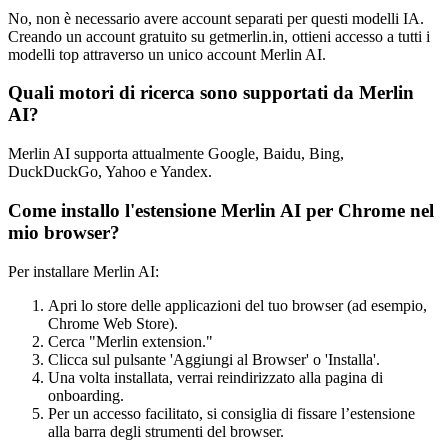
No, non è necessario avere account separati per questi modelli IA.
Creando un account gratuito su getmerlin.in, ottieni accesso a tutti i
modelli top attraverso un unico account Merlin AI.
Quali motori di ricerca sono supportati da Merlin
AI?
Merlin AI supporta attualmente Google, Baidu, Bing,
DuckDuckGo, Yahoo e Yandex.
Come installo l'estensione Merlin AI per Chrome nel
mio browser?
Per installare Merlin AI:
Apri lo store delle applicazioni del tuo browser (ad esempio,
Chrome Web Store).
Cerca "Merlin extension."
Clicca sul pulsante 'Aggiungi al Browser' o 'Installa'.
Una volta installata, verrai reindirizzato alla pagina di
onboarding.
Per un accesso facilitato, si consiglia di fissare l’estensione
alla barra degli strumenti del browser.