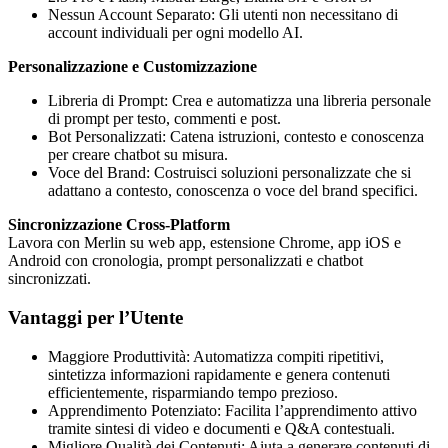
Nessun Account Separato: Gli utenti non necessitano di
account individuali per ogni modello AI.
Personalizzazione e Customizzazione
Libreria di Prompt: Crea e automatizza una libreria personale
di prompt per testo, commenti e post.
Bot Personalizzati: Catena istruzioni, contesto e conoscenza
per creare chatbot su misura.
Voce del Brand: Costruisci soluzioni personalizzate che si
adattano a contesto, conoscenza o voce del brand specifici.
Sincronizzazione Cross-Platform
Lavora con Merlin su web app, estensione Chrome, app iOS e
Android con cronologia, prompt personalizzati e chatbot
sincronizzati.
Vantaggi per l’Utente
Maggiore Produttività: Automatizza compiti ripetitivi,
sintetizza informazioni rapidamente e genera contenuti
efficientemente, risparmiando tempo prezioso.
Apprendimento Potenziato: Facilita l’apprendimento attivo
tramite sintesi di video e documenti e Q&A contestuali.
Migliore Qualità dei Contenuti: Aiuta a generare contenuti di