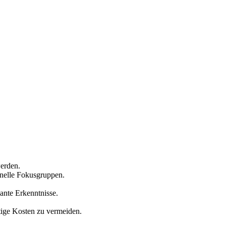
erden.
onelle Fokusgruppen.
ante Erkenntnisse.
ötige Kosten zu vermeiden.