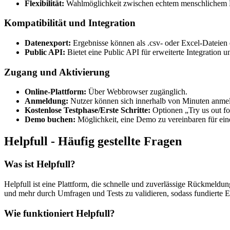
Flexibilität:
Wahlmöglichkeit zwischen echtem menschlichem Fe
Kompatibilität und Integration
Datenexport:
Ergebnisse können als .csv- oder Excel-Dateien 
Public API:
Bietet eine Public API für erweiterte Integration 
Zugang und Aktivierung
Online-Plattform:
Über Webbrowser zugänglich.
Anmeldung:
Nutzer können sich innerhalb von Minuten anmel
Kostenlose Testphase/Erste Schritte:
Optionen „Try us out for
Demo buchen:
Möglichkeit, eine Demo zu vereinbaren für eine
Helpfull - Häufig gestellte Fragen
Was ist Helpfull?
Helpfull ist eine Plattform, die schnelle und zuverlässige Rückmeldu
und mehr durch Umfragen und Tests zu validieren, sodass fundierte E
Wie funktioniert Helpfull?