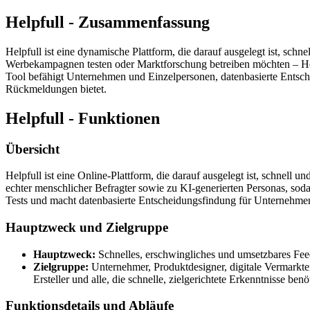
Helpfull - Zusammenfassung
Helpfull ist eine dynamische Plattform, die darauf ausgelegt ist, sch
Werbekampagnen testen oder Marktforschung betreiben möchten – Help
Tool befähigt Unternehmen und Einzelpersonen, datenbasierte Entsche
Rückmeldungen bietet.
Helpfull - Funktionen
Übersicht
Helpfull ist eine Online-Plattform, die darauf ausgelegt ist, schnell
echter menschlicher Befragter sowie zu KI-generierten Personas, sod
Tests und macht datenbasierte Entscheidungsfindung für Unternehme
Hauptzweck und Zielgruppe
Hauptzweck:
Schnelles, erschwingliches und umsetzbares Fee
Zielgruppe:
Unternehmer, Produktdesigner, digitale Vermarkte
Ersteller und alle, die schnelle, zielgerichtete Erkenntnisse be
Funktionsdetails und Abläufe