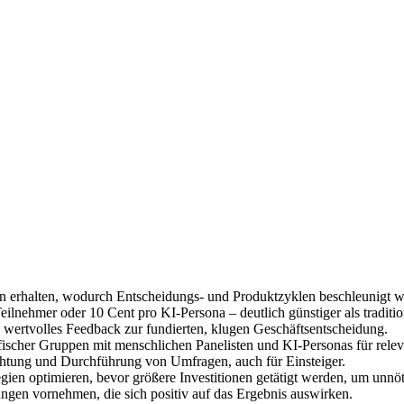
n erhalten, wodurch Entscheidungs- und Produktzyklen beschleunigt w
ilnehmer oder 10 Cent pro KI-Persona – deutlich günstiger als traditi
ertvolles Feedback zur fundierten, klugen Geschäftsentscheidung.
scher Gruppen mit menschlichen Panelisten und KI-Personas für relev
richtung und Durchführung von Umfragen, auch für Einsteiger.
egien optimieren, bevor größere Investitionen getätigt werden, um unn
gen vornehmen, die sich positiv auf das Ergebnis auswirken.