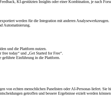
edback, KI-gestützten Insights oder einer Kombination, je nach Fors
exportiert werden für die Integration mit anderen Analysewerkzeugen.
und Automatisierung.
den und die Plattform nutzen.
 free today“ und „Get Started for Free“.
 geführte Einführung in die Plattform.
ngen von echten menschlichen Panelisten oder AI-Personas liefert. Sie
ntscheidungen getroffen und bessere Ergebnisse erzielt werden können