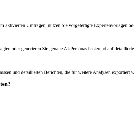
ktivierten Umfragen, nutzen Sie vorgefertigte Expertenvorlagen oder 
ragten oder generieren Sie genaue AI-Personas basierend auf detaillier
ssen und detaillierten Berichten, die für weitere Analysen exportiert
lten?
: