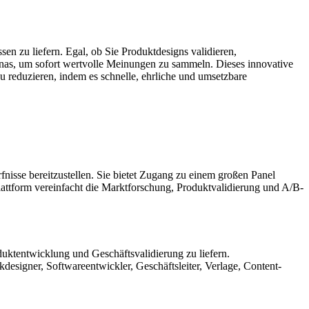
sen zu liefern. Egal, ob Sie Produktdesigns validieren,
nas, um sofort wertvolle Meinungen zu sammeln. Dieses innovative
 reduzieren, indem es schnelle, ehrliche und umsetzbare
rfnisse bereitzustellen. Sie bietet Zugang zu einem großen Panel
lattform vereinfacht die Marktforschung, Produktvalidierung und A/B-
uktentwicklung und Geschäftsvalidierung zu liefern.
signer, Softwareentwickler, Geschäftsleiter, Verlage, Content-