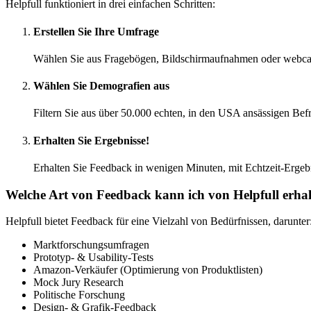
Helpfull funktioniert in drei einfachen Schritten:
Erstellen Sie Ihre Umfrage
Wählen Sie aus Fragebögen, Bildschirmaufnahmen oder webcam-a
Wählen Sie Demografien aus
Filtern Sie aus über 50.000 echten, in den USA ansässigen Bef
Erhalten Sie Ergebnisse!
Erhalten Sie Feedback in wenigen Minuten, mit Echtzeit-Ergebni
Welche Art von Feedback kann ich von Helpfull erha
Helpfull bietet Feedback für eine Vielzahl von Bedürfnissen, darunter
Marktforschungsumfragen
Prototyp- & Usability-Tests
Amazon-Verkäufer (Optimierung von Produktlisten)
Mock Jury Research
Politische Forschung
Design- & Grafik-Feedback