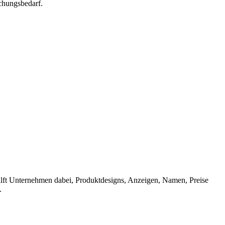
chungsbedarf.
 hilft Unternehmen dabei, Produktdesigns, Anzeigen, Namen, Preise
.