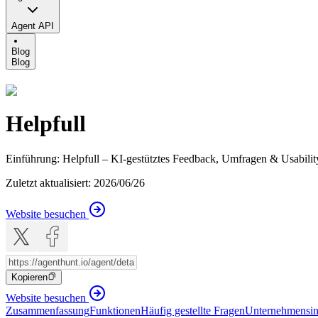
Agent API
Blog
Blog
Helpfull
Einführung
:
Helpfull – KI-gestütztes Feedback, Umfragen & Usability
Zuletzt aktualisiert
:
2026/06/26
Website besuchen
Kopieren
Website besuchen
Zusammenfassung
Funktionen
Häufig gestellte Fragen
Unternehmensin