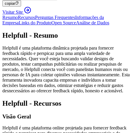
copiar
Visitar Site
Resumo
Recursos
Perguntas Frequentes
Informações da
Empresa
Links do Produto
Open Source
Análise de Dados
Helpfull - Resumo
Helpfull é uma plataforma dinâmica projetada para fornecer
feedback rápido e perspicaz para uma ampla variedade de
necessidades. Quer você esteja buscando validar designs de
produtos, testar campanhas publicitárias ou realizar pesquisas de
mercado, o Helpfull conecta você com panelistas humanos reais ou
personas de IA para coletar opiniões valiosas instantaneamente. Esta
ferramenta inovadora capacita empresas e indivíduos a tomar
decisões baseadas em dados, otimizar estratégias e reduzir gastos
desnecessários ao oferecer feedback rápido, honesto e acionável.
Helpfull - Recursos
Visão Geral
Helpfull é uma plataforma online projetada para fornecer feedback