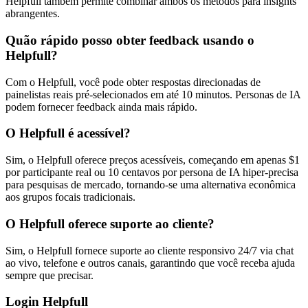
Helpfull também permite combinar ambos os métodos para insights
abrangentes.
Quão rápido posso obter feedback usando o
Helpfull?
Com o Helpfull, você pode obter respostas direcionadas de
painelistas reais pré-selecionados em até 10 minutos. Personas de IA
podem fornecer feedback ainda mais rápido.
O Helpfull é acessível?
Sim, o Helpfull oferece preços acessíveis, começando em apenas $1
por participante real ou 10 centavos por persona de IA hiper-precisa
para pesquisas de mercado, tornando-se uma alternativa econômica
aos grupos focais tradicionais.
O Helpfull oferece suporte ao cliente?
Sim, o Helpfull fornece suporte ao cliente responsivo 24/7 via chat
ao vivo, telefone e outros canais, garantindo que você receba ajuda
sempre que precisar.
Login Helpfull