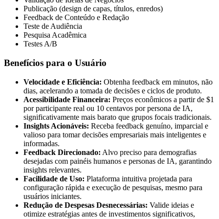
Publicação (design de capas, títulos, enredos)
Feedback de Conteúdo e Redação
Teste de Audiência
Pesquisa Acadêmica
Testes A/B
Benefícios para o Usuário
Velocidade e Eficiência:
Obtenha feedback em minutos, não
dias, acelerando a tomada de decisões e ciclos de produto.
Acessibilidade Financeira:
Preços econômicos a partir de $1
por participante real ou 10 centavos por persona de IA,
significativamente mais barato que grupos focais tradicionais.
Insights Acionáveis:
Receba feedback genuíno, imparcial e
valioso para tomar decisões empresariais mais inteligentes e
informadas.
Feedback Direcionado:
Alvo preciso para demografias
desejadas com painéis humanos e personas de IA, garantindo
insights relevantes.
Facilidade de Uso:
Plataforma intuitiva projetada para
configuração rápida e execução de pesquisas, mesmo para
usuários iniciantes.
Redução de Despesas Desnecessárias:
Valide ideias e
otimize estratégias antes de investimentos significativos,