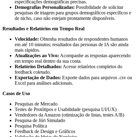
especificações demográficas precisas.
Demografias Personalizadas:
Possibilidade de solicitar
pesquisas de triagem para grupos demográficos específicos e
de nicho, caso não estejam prontamente disponíveis.
Resultados e Relatórios em Tempo Real
Velocidade:
Obtenha resultados de respondentes humanos
em até 10 minutos; resultados das personas de IA são ainda
mais rápidos.
Atualizações ao Vivo:
Acompanhe as respostas aparecendo
em tempo real dentro da sua conta.
Relatórios Detalhados:
Acesse relatórios completos do
feedback coletado.
Exportação de Dados:
Exporte dados para arquivos .csv ou
Excel para análises adicionais.
Casos de Uso
Pesquisas de Mercado
Testes de Protótipos e Usabilidade (pesquisa UI/UX)
Vendedores da Amazon (otimização de listas, testes A/B)
Pesquisa de Júri Simulado
Pesquisa Política
Feedback de Design e Gráficos
Validação de Ideias de Negócios