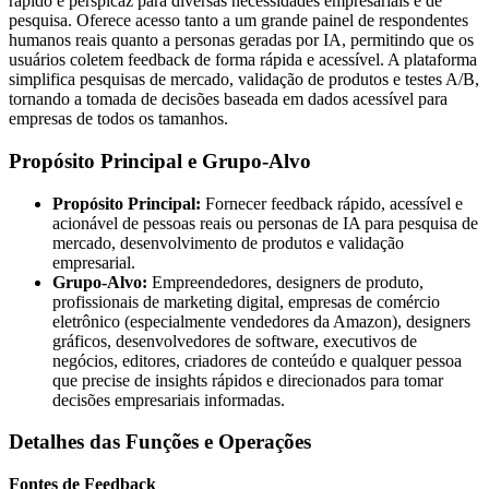
rápido e perspicaz para diversas necessidades empresariais e de
pesquisa. Oferece acesso tanto a um grande painel de respondentes
humanos reais quanto a personas geradas por IA, permitindo que os
usuários coletem feedback de forma rápida e acessível. A plataforma
simplifica pesquisas de mercado, validação de produtos e testes A/B,
tornando a tomada de decisões baseada em dados acessível para
empresas de todos os tamanhos.
Propósito Principal e Grupo-Alvo
Propósito Principal:
Fornecer feedback rápido, acessível e
acionável de pessoas reais ou personas de IA para pesquisa de
mercado, desenvolvimento de produtos e validação
empresarial.
Grupo-Alvo:
Empreendedores, designers de produto,
profissionais de marketing digital, empresas de comércio
eletrônico (especialmente vendedores da Amazon), designers
gráficos, desenvolvedores de software, executivos de
negócios, editores, criadores de conteúdo e qualquer pessoa
que precise de insights rápidos e direcionados para tomar
decisões empresariais informadas.
Detalhes das Funções e Operações
Fontes de Feedback