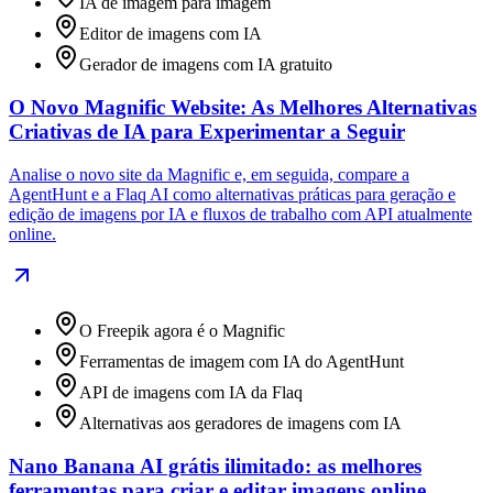
IA de imagem para imagem
Editor de imagens com IA
Gerador de imagens com IA gratuito
O Novo Magnific Website: As Melhores Alternativas
Criativas de IA para Experimentar a Seguir
Analise o novo site da Magnific e, em seguida, compare a
AgentHunt e a Flaq AI como alternativas práticas para geração e
edição de imagens por IA e fluxos de trabalho com API atualmente
online.
O Freepik agora é o Magnific
Ferramentas de imagem com IA do AgentHunt
API de imagens com IA da Flaq
Alternativas aos geradores de imagens com IA
Nano Banana AI grátis ilimitado: as melhores
ferramentas para criar e editar imagens online