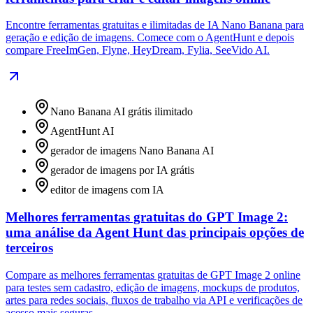
Encontre ferramentas gratuitas e ilimitadas de IA Nano Banana para
geração e edição de imagens. Comece com o AgentHunt e depois
compare FreeImGen, Flyne, HeyDream, Fylia, SeeVido AI.
Nano Banana AI grátis ilimitado
AgentHunt AI
gerador de imagens Nano Banana AI
gerador de imagens por IA grátis
editor de imagens com IA
Melhores ferramentas gratuitas do GPT Image 2:
uma análise da Agent Hunt das principais opções de
terceiros
Compare as melhores ferramentas gratuitas de GPT Image 2 online
para testes sem cadastro, edição de imagens, mockups de produtos,
artes para redes sociais, fluxos de trabalho via API e verificações de
acesso mais seguras.