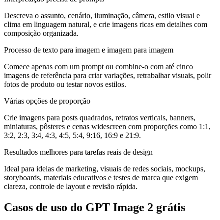
Descreva o assunto, cenário, iluminação, câmera, estilo visual e
clima em linguagem natural, e crie imagens ricas em detalhes com
composição organizada.
Processo de texto para imagem e imagem para imagem
Comece apenas com um prompt ou combine-o com até cinco
imagens de referência para criar variações, retrabalhar visuais, polir
fotos de produto ou testar novos estilos.
Várias opções de proporção
Crie imagens para posts quadrados, retratos verticais, banners,
miniaturas, pôsteres e cenas widescreen com proporções como 1:1,
3:2, 2:3, 3:4, 4:3, 4:5, 5:4, 9:16, 16:9 e 21:9.
Resultados melhores para tarefas reais de design
Ideal para ideias de marketing, visuais de redes sociais, mockups,
storyboards, materiais educativos e testes de marca que exigem
clareza, controle de layout e revisão rápida.
Casos de uso do GPT Image 2 grátis