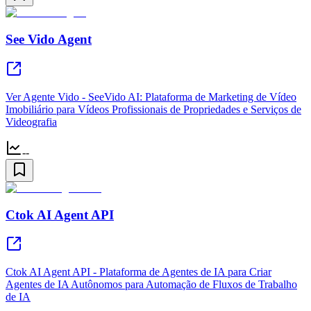
See Vido Agent
Ver Agente Vido - SeeVido AI: Plataforma de Marketing de Vídeo
Imobiliário para Vídeos Profissionais de Propriedades e Serviços de
Videografia
--
Ctok AI Agent API
Ctok AI Agent API - Plataforma de Agentes de IA para Criar
Agentes de IA Autônomos para Automação de Fluxos de Trabalho
de IA