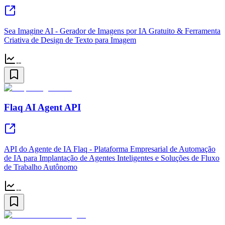
Sea Imagine AI - Gerador de Imagens por IA Gratuito & Ferramenta
Criativa de Design de Texto para Imagem
--
Flaq AI Agent API
API do Agente de IA Flaq - Plataforma Empresarial de Automação
de IA para Implantação de Agentes Inteligentes e Soluções de Fluxo
de Trabalho Autônomo
--