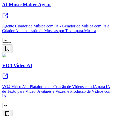
AI Music Maker Agent
Agente Criador de Música com IA - Gerador de Música com IA e
Criador Automatizado de Músicas por Texto-para-Música
--
VO4 Video AI
VO4 Video AI - Plataforma de Criação de Vídeos com IA para IA
de Texto para Vídeo, Avatares e Vozes, e Produção de Vídeos com
IA
--