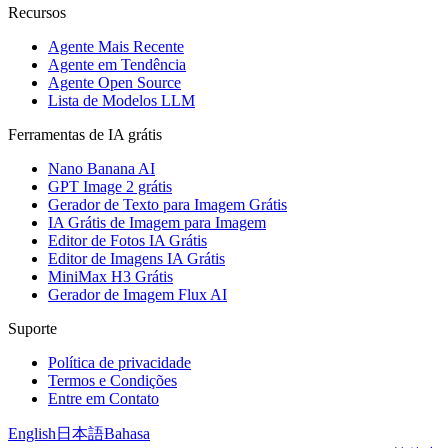
Recursos
Agente Mais Recente
Agente em Tendência
Agente Open Source
Lista de Modelos LLM
Ferramentas de IA grátis
Nano Banana AI
GPT Image 2 grátis
Gerador de Texto para Imagem Grátis
IA Grátis de Imagem para Imagem
Editor de Fotos IA Grátis
Editor de Imagens IA Grátis
MiniMax H3 Grátis
Gerador de Imagem Flux AI
Suporte
Política de privacidade
Termos e Condições
Entre em Contato
English
日本語
Bahasa