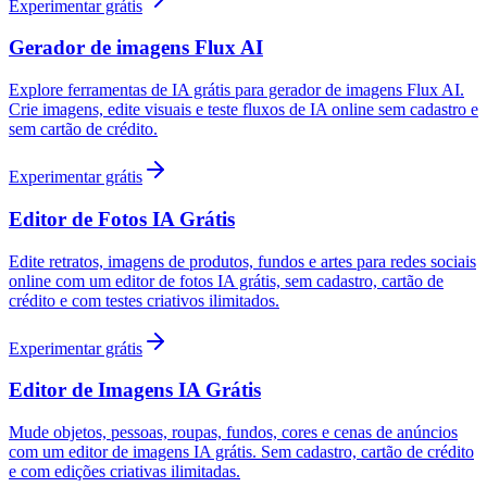
Experimentar grátis
Gerador de imagens Flux AI
Explore ferramentas de IA grátis para gerador de imagens Flux AI.
Crie imagens, edite visuais e teste fluxos de IA online sem cadastro e
sem cartão de crédito.
Experimentar grátis
Editor de Fotos IA Grátis
Edite retratos, imagens de produtos, fundos e artes para redes sociais
online com um editor de fotos IA grátis, sem cadastro, cartão de
crédito e com testes criativos ilimitados.
Experimentar grátis
Editor de Imagens IA Grátis
Mude objetos, pessoas, roupas, fundos, cores e cenas de anúncios
com um editor de imagens IA grátis. Sem cadastro, cartão de crédito
e com edições criativas ilimitadas.