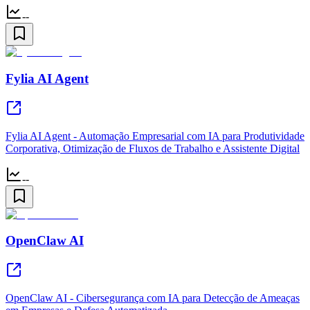
--
Fylia AI Agent
Fylia AI Agent - Automação Empresarial com IA para Produtividade
Corporativa, Otimização de Fluxos de Trabalho e Assistente Digital
--
OpenClaw AI
OpenClaw AI - Cibersegurança com IA para Detecção de Ameaças