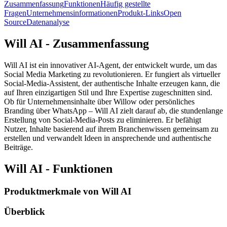
Zusammenfassung
Funktionen
Häufig gestellte
Fragen
Unternehmensinformationen
Produkt-Links
Open
Source
Datenanalyse
Will AI - Zusammenfassung
Will AI ist ein innovativer AI-Agent, der entwickelt wurde, um das
Social Media Marketing zu revolutionieren. Er fungiert als virtueller
Social-Media-Assistent, der authentische Inhalte erzeugen kann, die
auf Ihren einzigartigen Stil und Ihre Expertise zugeschnitten sind.
Ob für Unternehmensinhalte über Willow oder persönliches
Branding über WhatsApp – Will AI zielt darauf ab, die stundenlange
Erstellung von Social-Media-Posts zu eliminieren. Er befähigt
Nutzer, Inhalte basierend auf ihrem Branchenwissen gemeinsam zu
erstellen und verwandelt Ideen in ansprechende und authentische
Beiträge.
Will AI - Funktionen
Produktmerkmale von Will AI
Überblick