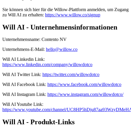
Sie können sich hier für die Willow-Plattform anmelden, um Zugang
zu Will AI zu erhalten:
https://www.willow.co/signup
Will AI - Unternehmensinformationen
Unternehmensname
:
Contento NV
Unternehmens-E-Mail
:
hello@willow.co
Will AI
Linkedin
Link
:
https://www.linkedin.com/company/willowdotco
Will AI
Twitter
Link
:
https://twitter.com/willowdotco
Will AI
Facebook
Link
:
https://www.facebook.com/willowdotco
Will AI
Instagram
Link
:
https://www.instagram.com/willowdotco/
Will AI
Youtube
Link
:
https://www.youtube.com/channel/UC8HP5hDju87aa93WzyDMeH
Will AI - Produkt-Links