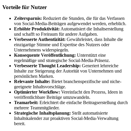
Vorteile für Nutzer
Zeitersparnis:
Reduziert die Stunden, die für das Verfassen
von Social-Media-Beiträgen aufgewendet werden, erheblich.
Erhöhte Produktivität:
Automatisiert die Inhaltserstellung
und schafft so Freiraum für andere Aufgaben.
Verbesserte Authentizität:
Gewährleistet, dass Inhalte die
einzigartige Stimme und Expertise des Nutzers oder
Unternehmens widerspiegeln.
Konsequente Veröffentlichung:
Unterstützt eine
regelmäßige und strategische Social-Media-Präsenz.
Verbesserte Thought Leadership:
Generiert lehrreiche
Inhalte zur Steigerung der Autorität von Unternehmen und
persönlichen Marken.
Relevante Inhalte:
Bietet branchenspezifische und niche-
geeignete Inhaltsvorschläge.
Optimierter Workflow:
Vereinfacht den Prozess, Ideen in
veröffentlichbare Beiträge umzuwandeln.
Teamarbeit:
Erleichtert die einfache Beitragserstellung durch
mehrere Teammitglieder.
Strategische Inhaltsplanung:
Stellt automatisierte
Inhaltskalender zur proaktiven Social-Media-Verwaltung
bereit.