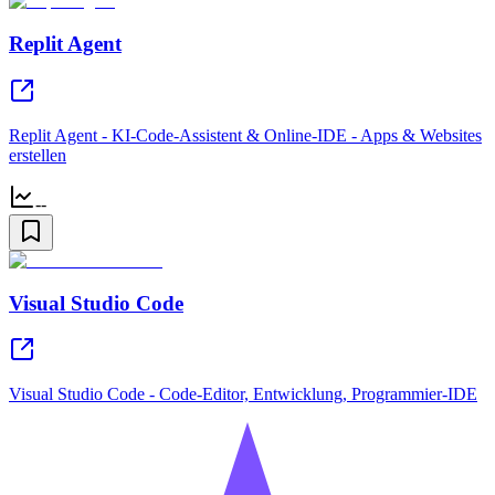
Replit Agent
Replit Agent - KI-Code-Assistent & Online-IDE - Apps & Websites
erstellen
--
Visual Studio Code
Visual Studio Code - Code-Editor, Entwicklung, Programmier-IDE