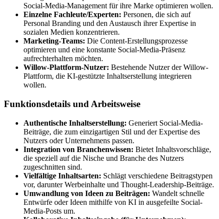
Social-Media-Management für ihre Marke optimieren wollen.
Einzelne Fachleute/Experten:
Personen, die sich auf
Personal Branding und den Austausch ihrer Expertise in
sozialen Medien konzentrieren.
Marketing-Teams:
Die Content-Erstellungsprozesse
optimieren und eine konstante Social-Media-Präsenz
aufrechterhalten möchten.
Willow-Plattform-Nutzer:
Bestehende Nutzer der Willow-
Plattform, die KI-gestützte Inhaltserstellung integrieren
wollen.
Funktionsdetails und Arbeitsweise
Authentische Inhaltserstellung:
Generiert Social-Media-
Beiträge, die zum einzigartigen Stil und der Expertise des
Nutzers oder Unternehmens passen.
Integration von Branchenwissen:
Bietet Inhaltsvorschläge,
die speziell auf die Nische und Branche des Nutzers
zugeschnitten sind.
Vielfältige Inhaltsarten:
Schlägt verschiedene Beitragstypen
vor, darunter Werbeinhalte und Thought-Leadership-Beiträge.
Umwandlung von Ideen zu Beiträgen:
Wandelt schnelle
Entwürfe oder Ideen mithilfe von KI in ausgefeilte Social-
Media-Posts um.