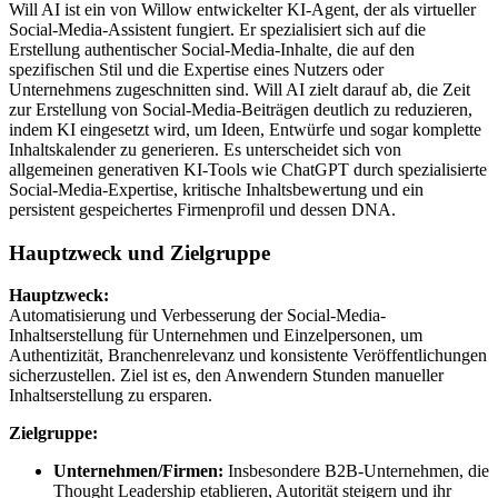
Will AI ist ein von Willow entwickelter KI-Agent, der als virtueller
Social-Media-Assistent fungiert. Er spezialisiert sich auf die
Erstellung authentischer Social-Media-Inhalte, die auf den
spezifischen Stil und die Expertise eines Nutzers oder
Unternehmens zugeschnitten sind. Will AI zielt darauf ab, die Zeit
zur Erstellung von Social-Media-Beiträgen deutlich zu reduzieren,
indem KI eingesetzt wird, um Ideen, Entwürfe und sogar komplette
Inhaltskalender zu generieren. Es unterscheidet sich von
allgemeinen generativen KI-Tools wie ChatGPT durch spezialisierte
Social-Media-Expertise, kritische Inhaltsbewertung und ein
persistent gespeichertes Firmenprofil und dessen DNA.
Hauptzweck und Zielgruppe
Hauptzweck:
Automatisierung und Verbesserung der Social-Media-
Inhaltserstellung für Unternehmen und Einzelpersonen, um
Authentizität, Branchenrelevanz und konsistente Veröffentlichungen
sicherzustellen. Ziel ist es, den Anwendern Stunden manueller
Inhaltserstellung zu ersparen.
Zielgruppe:
Unternehmen/Firmen:
Insbesondere B2B-Unternehmen, die
Thought Leadership etablieren, Autorität steigern und ihr