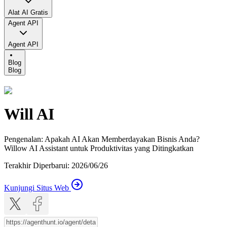
Alat AI Gratis
Agent API
Agent API
Blog
Blog
Will AI
Pengenalan
:
Apakah AI Akan Memberdayakan Bisnis Anda?
Willow AI Assistant untuk Produktivitas yang Ditingkatkan
Terakhir Diperbarui
:
2026/06/26
Kunjungi Situs Web