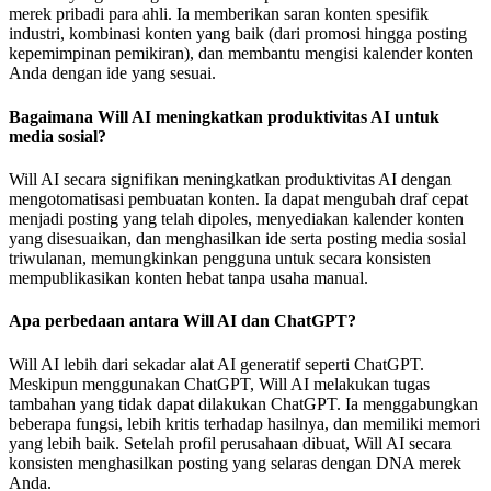
merek pribadi para ahli. Ia memberikan saran konten spesifik
industri, kombinasi konten yang baik (dari promosi hingga posting
kepemimpinan pemikiran), dan membantu mengisi kalender konten
Anda dengan ide yang sesuai.
Bagaimana Will AI meningkatkan produktivitas AI untuk
media sosial?
Will AI secara signifikan meningkatkan produktivitas AI dengan
mengotomatisasi pembuatan konten. Ia dapat mengubah draf cepat
menjadi posting yang telah dipoles, menyediakan kalender konten
yang disesuaikan, dan menghasilkan ide serta posting media sosial
triwulanan, memungkinkan pengguna untuk secara konsisten
mempublikasikan konten hebat tanpa usaha manual.
Apa perbedaan antara Will AI dan ChatGPT?
Will AI lebih dari sekadar alat AI generatif seperti ChatGPT.
Meskipun menggunakan ChatGPT, Will AI melakukan tugas
tambahan yang tidak dapat dilakukan ChatGPT. Ia menggabungkan
beberapa fungsi, lebih kritis terhadap hasilnya, dan memiliki memori
yang lebih baik. Setelah profil perusahaan dibuat, Will AI secara
konsisten menghasilkan posting yang selaras dengan DNA merek
Anda.