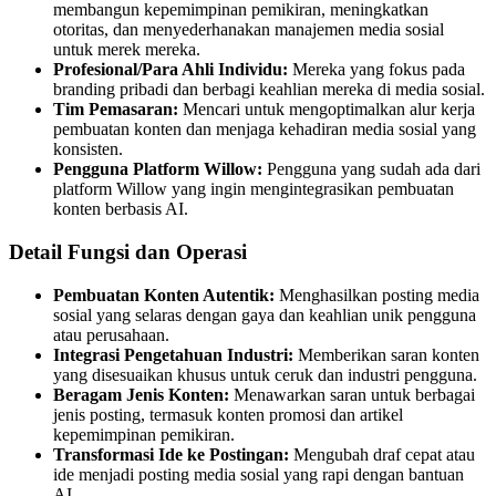
membangun kepemimpinan pemikiran, meningkatkan
otoritas, dan menyederhanakan manajemen media sosial
untuk merek mereka.
Profesional/Para Ahli Individu:
Mereka yang fokus pada
branding pribadi dan berbagi keahlian mereka di media sosial.
Tim Pemasaran:
Mencari untuk mengoptimalkan alur kerja
pembuatan konten dan menjaga kehadiran media sosial yang
konsisten.
Pengguna Platform Willow:
Pengguna yang sudah ada dari
platform Willow yang ingin mengintegrasikan pembuatan
konten berbasis AI.
Detail Fungsi dan Operasi
Pembuatan Konten Autentik:
Menghasilkan posting media
sosial yang selaras dengan gaya dan keahlian unik pengguna
atau perusahaan.
Integrasi Pengetahuan Industri:
Memberikan saran konten
yang disesuaikan khusus untuk ceruk dan industri pengguna.
Beragam Jenis Konten:
Menawarkan saran untuk berbagai
jenis posting, termasuk konten promosi dan artikel
kepemimpinan pemikiran.
Transformasi Ide ke Postingan:
Mengubah draf cepat atau
ide menjadi posting media sosial yang rapi dengan bantuan
AI.