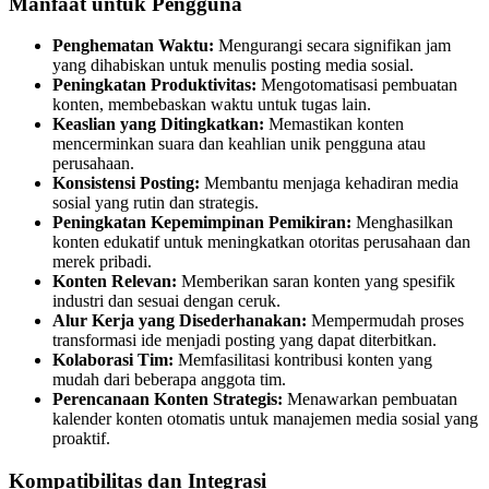
Manfaat untuk Pengguna
Penghematan Waktu:
Mengurangi secara signifikan jam
yang dihabiskan untuk menulis posting media sosial.
Peningkatan Produktivitas:
Mengotomatisasi pembuatan
konten, membebaskan waktu untuk tugas lain.
Keaslian yang Ditingkatkan:
Memastikan konten
mencerminkan suara dan keahlian unik pengguna atau
perusahaan.
Konsistensi Posting:
Membantu menjaga kehadiran media
sosial yang rutin dan strategis.
Peningkatan Kepemimpinan Pemikiran:
Menghasilkan
konten edukatif untuk meningkatkan otoritas perusahaan dan
merek pribadi.
Konten Relevan:
Memberikan saran konten yang spesifik
industri dan sesuai dengan ceruk.
Alur Kerja yang Disederhanakan:
Mempermudah proses
transformasi ide menjadi posting yang dapat diterbitkan.
Kolaborasi Tim:
Memfasilitasi kontribusi konten yang
mudah dari beberapa anggota tim.
Perencanaan Konten Strategis:
Menawarkan pembuatan
kalender konten otomatis untuk manajemen media sosial yang
proaktif.
Kompatibilitas dan Integrasi