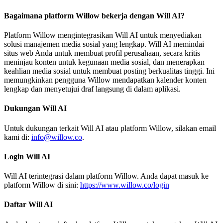
Bagaimana platform Willow bekerja dengan Will AI?
Platform Willow mengintegrasikan Will AI untuk menyediakan
solusi manajemen media sosial yang lengkap. Will AI memindai
situs web Anda untuk membuat profil perusahaan, secara kritis
meninjau konten untuk kegunaan media sosial, dan menerapkan
keahlian media sosial untuk membuat posting berkualitas tinggi. Ini
memungkinkan pengguna Willow mendapatkan kalender konten
lengkap dan menyetujui draf langsung di dalam aplikasi.
Dukungan Will AI
Untuk dukungan terkait Will AI atau platform Willow, silakan email
kami di:
info@willow.co
.
Login Will AI
Will AI terintegrasi dalam platform Willow. Anda dapat masuk ke
platform Willow di sini:
https://www.willow.co/login
Daftar Will AI