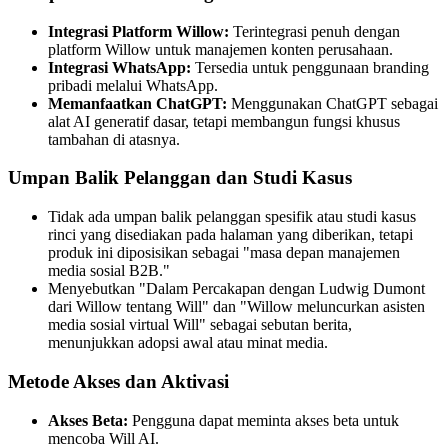
Integrasi Platform Willow:
Terintegrasi penuh dengan
platform Willow untuk manajemen konten perusahaan.
Integrasi WhatsApp:
Tersedia untuk penggunaan branding
pribadi melalui WhatsApp.
Memanfaatkan ChatGPT:
Menggunakan ChatGPT sebagai
alat AI generatif dasar, tetapi membangun fungsi khusus
tambahan di atasnya.
Umpan Balik Pelanggan dan Studi Kasus
Tidak ada umpan balik pelanggan spesifik atau studi kasus
rinci yang disediakan pada halaman yang diberikan, tetapi
produk ini diposisikan sebagai "masa depan manajemen
media sosial B2B."
Menyebutkan "Dalam Percakapan dengan Ludwig Dumont
dari Willow tentang Will" dan "Willow meluncurkan asisten
media sosial virtual Will" sebagai sebutan berita,
menunjukkan adopsi awal atau minat media.
Metode Akses dan Aktivasi
Akses Beta:
Pengguna dapat meminta akses beta untuk
mencoba Will AI.