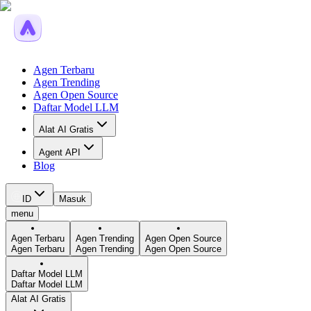
Agen Terbaru
Agen Trending
Agen Open Source
Daftar Model LLM
Alat AI Gratis
Agent API
Blog
ID
Masuk
menu
Agen Terbaru
Agen Trending
Agen Open Source
Agen Terbaru
Agen Trending
Agen Open Source
Daftar Model LLM
Daftar Model LLM
Alat AI Gratis