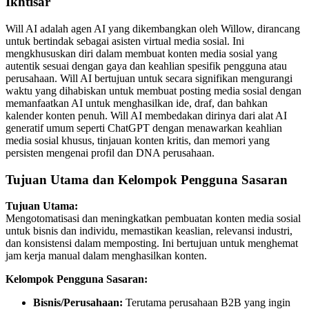
Ikhtisar
Will AI adalah agen AI yang dikembangkan oleh Willow, dirancang
untuk bertindak sebagai asisten virtual media sosial. Ini
mengkhususkan diri dalam membuat konten media sosial yang
autentik sesuai dengan gaya dan keahlian spesifik pengguna atau
perusahaan. Will AI bertujuan untuk secara signifikan mengurangi
waktu yang dihabiskan untuk membuat posting media sosial dengan
memanfaatkan AI untuk menghasilkan ide, draf, dan bahkan
kalender konten penuh. Will AI membedakan dirinya dari alat AI
generatif umum seperti ChatGPT dengan menawarkan keahlian
media sosial khusus, tinjauan konten kritis, dan memori yang
persisten mengenai profil dan DNA perusahaan.
Tujuan Utama dan Kelompok Pengguna Sasaran
Tujuan Utama:
Mengotomatisasi dan meningkatkan pembuatan konten media sosial
untuk bisnis dan individu, memastikan keaslian, relevansi industri,
dan konsistensi dalam memposting. Ini bertujuan untuk menghemat
jam kerja manual dalam menghasilkan konten.
Kelompok Pengguna Sasaran:
Bisnis/Perusahaan:
Terutama perusahaan B2B yang ingin